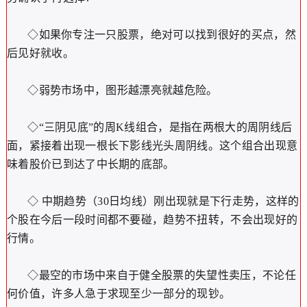
◇如果你专注一只股票，绝对可以找到很好的买点，然
后见好就收。
◇弱势市场中，图形越漂亮就越危险。
◇“三阴见底”的周K线组合，是指在两根大的周阴线后
面，紧接着出现一根长下影线光头周阴线。这个组合出现意
味着股价已到达了中长期的底部。
◇ 中期趋势（30日均线）刚出现就是下行走势，这样的
个股在今后一段时间都不要碰，趋势不扭转，不会出现好的
行情。
◇最空的市场中来自于健全股票的失望性卖压，不论任
何价值，许多人急于求现至少一部分的现钞。