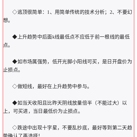
◇逃顶很简单：1、用简单传统的技术分析；2、不要幻
想。
◆上升趋势中后面k线最低点不应低于前一根线的最低
点。
◆如市场属强势，低开光脚小阳线可买，是日开盘价为
止损点。
◇做短线，最好在上升趋势中参与。
◆如当天收阳且比昨天阴线放量倍半（不能过大）以
上，可买进，当日最低价为止损点。
◇跌途中出现十字星，不要乱抄底，最好等到第二天趋
势确认了再选择！