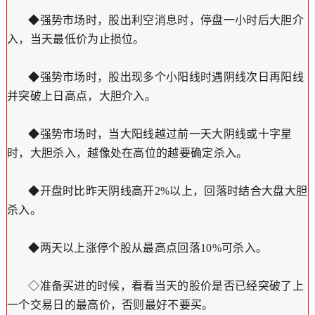
◆强势市场时，股出利空消息时，停盘一小时后大胆介
入，当天最低价为止损位。
◆强势市场时，股出现多个小阳线时遇阴线次日再阳线
并突破上日高点，大胆介入。
◆强势市场时，当大阳线越过前一天大阴线或十字星
时，大胆杀入，越像处在高位的越要确定杀入。
◆开盘时比昨天阴线高开2%以上，回落时结合大盘大胆
杀入。
◆两天以上涨停个股从最高点回落10%可杀入。
◇准备买进的时候，看看当天的股价是否已经突破了上
一个交易日的最高价，否则最好不要买。