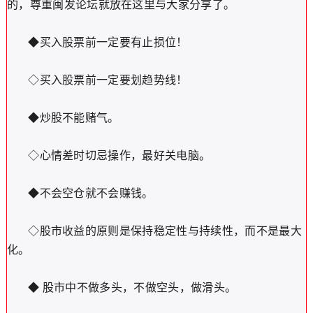
的，尊重闽发论坛就放在这里与大家分享了。
◆买入股票前一定要有止损位！
◇买入股票前一定要划趋势线！
◆炒股不能赌气。
◇心情差时切忌操作，最好关电脑。
◆不会空仓就不会赚钱。
◇股市收益的原则是保持稳定性与持续性，而不是最大
化。
◆ 股市中不做多头，不做空头，做滑头。