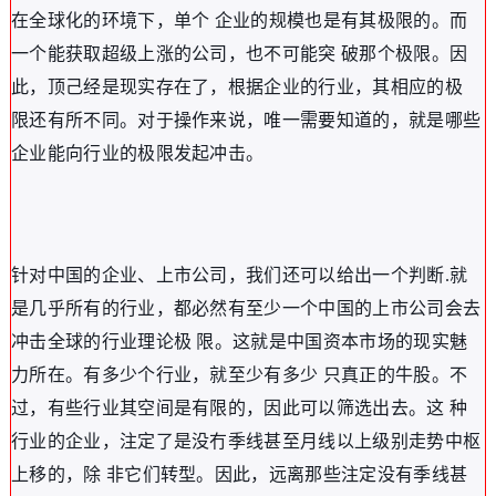
在全球化的环境下，单个 企业的规模也是有其极限的。而
一个能获取超级上涨的公司，也不可能突 破那个极限。因
此，顶己经是现实存在了，根据企业的行业，其相应的极
限还有所不同。对于操作来说，唯一需要知道的，就是哪些
企业能向行业的极限发起冲击。
针对中国的企业、上市公司，我们还可以给出一个判断.就
是几乎所有的行业，都必然有至少一个中国的上市公司会去
冲击全球的行业理论极 限。这就是中国资本市场的现实魅
力所在。有多少个行业，就至少有多少 只真正的牛股。不
过，有些行业其空间是有限的，因此可以筛选出去。这 种
行业的企业，注定了是没冇季线甚至月线以上级别走势中枢
上移的，除 非它们转型。因此，远离那些注定没有季线甚