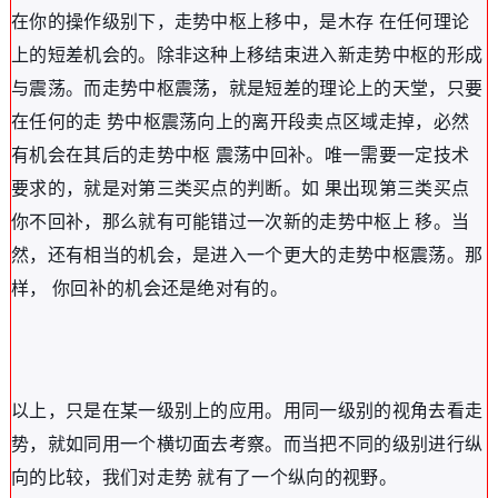
在你的操作级别下，走势中枢上移中，是木存 在任何理论
上的短差机会的。除非这种上移结束进入新走势中枢的形成
与震荡。而走势中枢震荡，就是短差的理论上的天堂，只要
在任何的走 势中枢震荡向上的离开段卖点区域走掉，必然
有机会在其后的走势中枢 震荡中回补。唯一需要一定技术
要求的，就是对第三类买点的判断。如 果出现第三类买点
你不回补，那么就有可能错过一次新的走势中枢上 移。当
然，还有相当的机会，是进入一个更大的走势中枢震荡。那
样， 你回补的机会还是绝对有的。
以上，只是在某一级别上的应用。用同一级别的视角去看走
势，就如同用一个横切面去考察。而当把不同的级别进行纵
向的比较，我们对走势 就有了一个纵向的视野。