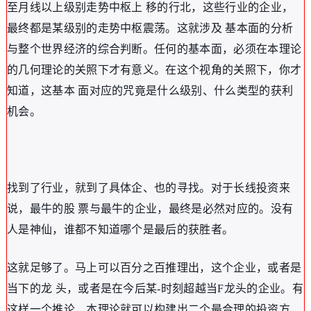
至月线以上级别走势中枢上 移的行北，这些行业的企业，
最终都是某级别的走势中枢震荡。这就涉及 基本面的分析
与整个世界经济的综合判断。任何的基本面，必须在本理论
的几何理论的关照下才有意义。在这个视角的关照下，你才
知道，这基本 面对应的咒竟是什么级别、什么类型的获利
机会。
找到了行业，就到了具体企、也的寻找。对于长线投资来
说，最牛的股 票与最牛的企业，最终是必然对应的。没有
人是神仙，谁都不知道哪个是最后的获胜者。
这就足够了。马上可以百分之百推理出，这个企业，或者是
当下的龙 头，或者是在今后某-时刻超越当F龙头的企业。有
这样一个推论，本理论就可以构建出二个最合理的投资方