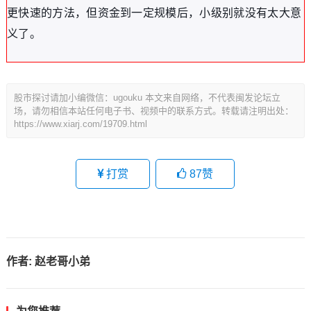
更快速的方法，但资金到一定规模后，小级别就没有太大意
义了。
股市探讨请加小编微信：ugouku 本文来自网络，不代表闽发论坛立
场，请勿相信本站任何电子书、视频中的联系方式。转载请注明出处：
https://www.xiarj.com/19709.html
打赏
87
赞
作者:
赵老哥小弟