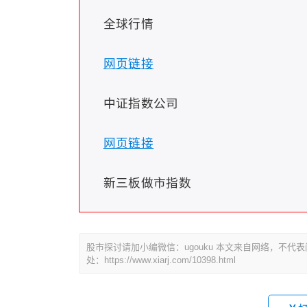
全球行情
网页链接
中证指数公司
网页链接
新三板做市指数
股市探讨请加小编微信：ugouku 本文来自网络，不
处：https://www.xiarj.com/10398.html