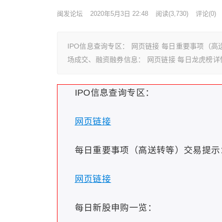
闽发论坛
2020年5月3日 22:48
阅读
(3,730)
评论(0)
IPO信息查询专区： 网页链接 每日重要事项（高
场成交、融资融券信息： 网页链接 每日龙虎榜详
IPO信息查询专区：
网页链接
每日重要事项（高送转等）交易提示
网页链接
每日新股申购一览：