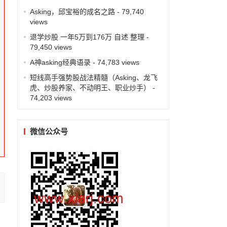
Asking，邱宝裕的成名之路
- 79,740
views
退学炒股 一年5万到176万 自述 整理
-
79,450 views
A神asking经典语录
- 74,783 views
短线高手强势股战法精髓（Asking、龙飞
虎、炒股养家、不动明王、职业炒手）
-
74,203 views
微信公众号