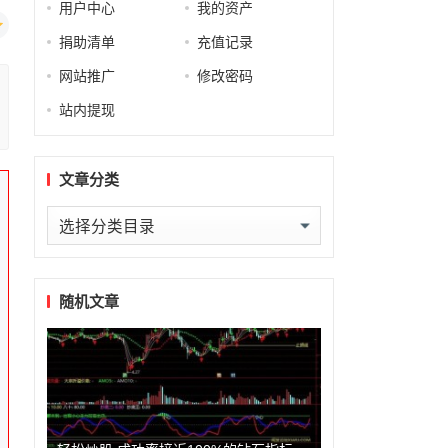
用户中心
我的资产
捐助清单
充值记录
网站推广
修改密码
站内提现
文章分类
文
章
分
类
随机文章