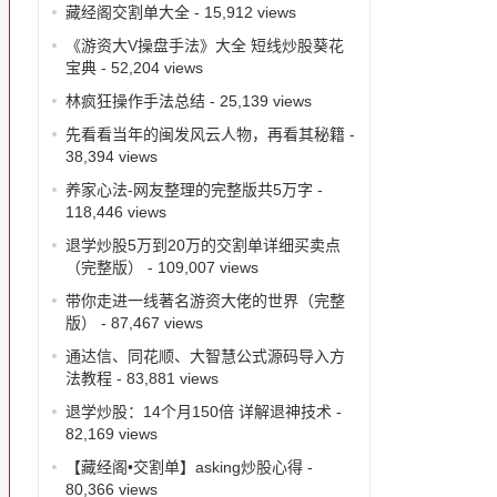
藏经阁交割单大全
- 15,912 views
《游资大V操盘手法》大全 短线炒股葵花
宝典
- 52,204 views
林疯狂操作手法总结
- 25,139 views
先看看当年的闽发风云人物，再看其秘籍
-
38,394 views
养家心法-网友整理的完整版共5万字
-
118,446 views
退学炒股5万到20万的交割单详细买卖点
（完整版）
- 109,007 views
带你走进一线著名游资大佬的世界（完整
版）
- 87,467 views
通达信、同花顺、大智慧公式源码导入方
法教程
- 83,881 views
退学炒股：14个月150倍 详解退神技术
-
82,169 views
【藏经阁•交割单】asking炒股心得
-
80,366 views