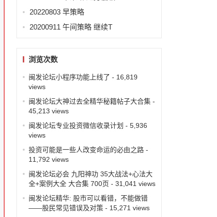
20220803 早策略
20200911 午间策略 继续T
浏览次数
闽发论坛小程序功能上线了
- 16,819
views
闽发论坛大神过去全精华秘籍帖子大合集
-
45,213 views
闽发论坛专业投资微信收录计划
- 5,936
views
投资可能是一些人改变命运的必由之路
-
11,792 views
闽发论坛必会 九阳神功 35大战法+心法大
全+案例大全 大合集 700页
- 31,041 views
闽发论坛精华: 股市可以看错，不能做错
——股民常见错误及对策
- 15,271 views