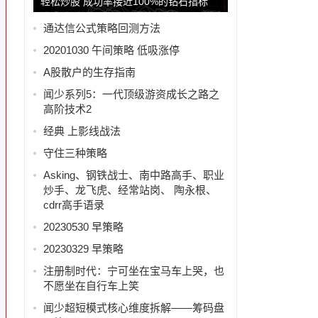
轻松炒股 成功率接近100%的钻石指标
通达信公式策略回测方法
20201030 午间策略 低吸涨停
A股散户的生存指南
闻少系列5：一代顶级游资成长之路之
高阶技术2
经典 上影线战法
守住三种策略
Asking、钢铁战士、南中路高手、职业
炒手、龙飞虎、经常站岗、 陶永根、
cdrr高手语录
20230530 早策略
20230329 早策略
注册制时代：宁可坐在宝马车上哭，也
不愿坐在自行车上笑
闻少超短模式核心维度拆解——筹码盘