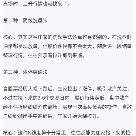
离场时，上升行情也就快来了。
第二种：阴线洗盘法
核心：其实这种庄家的洗盘手法还算容易识别的，在洗盘时
通常都呈现放量，但股价跌幅都不会太大，随后进一段缩量
整理行情，往往预示着拉升即刻来临。
第三种：涨停突破法
当股票经历大幅下跌后，庄家拉出了涨停，吸引散户关注，
不过在接下来的3-6个交易日内，股价持续走低，盘中散户
经不住折磨纷纷割肉离场，实现一次高买低卖的操作，当散
户纷纷抛出手中筹码后，庄家开始大幅拉升。
核心：这种K线走势十分常见，往往都能为庄家接下来的拉