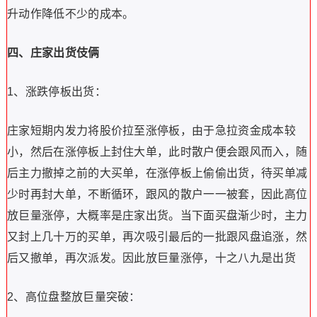
升动作降低不少的成本。
四、庄家出货伎俩
1、涨跌停板出货：
庄家短期内发力将股价拉至涨停板，由于急拉资金成本较
小，然后在涨停板上封住大单，此时散户便会跟风而入，随
后主力撤掉之前的大买单，在涨停板上偷偷出货，待买单减
少时再封大单，不断循环，跟风的散户一一被套，因此高位
放巨量涨停，大概率是庄家出货。当下面买盘渐少时，主力
又封上几十万的买单，再次吸引最后的一批跟风盘追涨，然
后又撤单，再次派发。因此放巨量涨停，十之八九是出货
2、高位盘整放巨量突破：