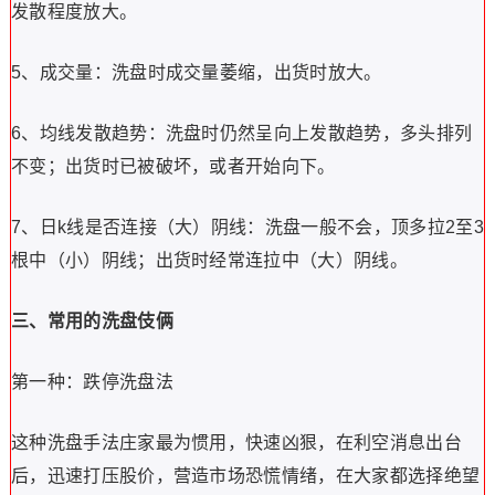
发散程度放大。
5、成交量：洗盘时成交量萎缩，出货时放大。
6、均线发散趋势：洗盘时仍然呈向上发散趋势，多头排列
不变；出货时已被破坏，或者开始向下。
7、日k线是否连接（大）阴线：洗盘一般不会，顶多拉2至3
根中（小）阴线；出货时经常连拉中（大）阴线。
三、常用的洗盘伎俩
第一种：跌停洗盘法
这种洗盘手法庄家最为惯用，快速凶狠，在利空消息出台
后，迅速打压股价，营造市场恐慌情绪，在大家都选择绝望