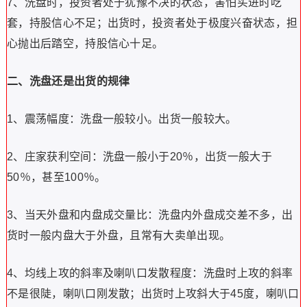
7、洗盘时，投资者处于犹豫不决的状态，害怕买进时吃
套，持股信心不足；出货时，投资者处于极度兴奋状态，担
心抛出后踏空，持股信心十足。
二、洗盘还是出货的规律
1、震荡幅度：洗盘一般较小。出货一般较大。
2、庄家获利空间：洗盘一般小于20％，出货一般大于
50％，甚至100％。
3、当天外盘和内盘成交量比：洗盘内外盘成交差不多，出
货时一般内盘大于外盘，且常有大卖单出现。
4、均线上攻的斜率及喇叭口发散程度：洗盘时上攻的斜率
不是很陡，喇叭口刚发散；出货时上攻斜大于45度，喇叭口