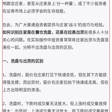
地跟定庄家，甚至从庄家身上’分一杯羹’，成了不少投资者
在证券市场上必须学会的生存技能。
在此，为广大普通投资者提供与庄家’战斗’的技巧与经验。
如何识别庄家是在震仓洗盘，还是在拉高出货
是很多人十分
关心的问题。在实际操作中投资者常常将庄家出货与洗盘混
淆在一起，分辨不出洗盘与出货的区别。
一、洗盘与出货的区别
1、洗盘时，股价在庄家打压下快速走低，但在其下方能获
得强支撑；而出货时，股价在庄家拉抬下快速成走高，但在
上方出现明显的滞涨。
2、洗盘时，下跌时成交量无法放大，但上涨时成交量放得
很大；出货时，上涨成交量无法放大，但下跌时成交量能放