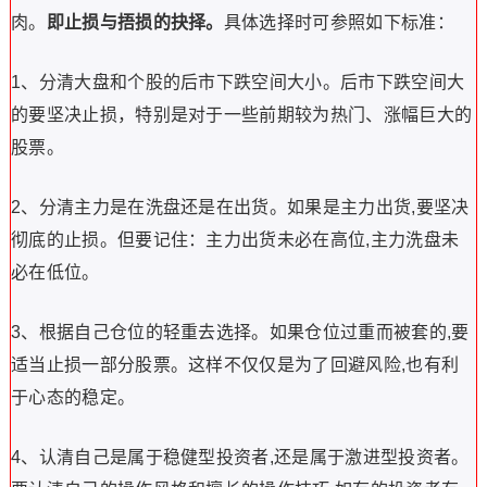
肉。
即止损与捂损的抉择。
具体选择时可参照如下标准：
1、分清大盘和个股的后市下跌空间大小。后市下跌空间大
的要坚决止损，特别是对于一些前期较为热门、涨幅巨大的
股票。
2、分清主力是在洗盘还是在出货。如果是主力出货,要坚决
彻底的止损。但要记住：主力出货未必在高位,主力洗盘未
必在低位。
3、根据自己仓位的轻重去选择。如果仓位过重而被套的,要
适当止损一部分股票。这样不仅仅是为了回避风险,也有利
于心态的稳定。
4、认清自己是属于稳健型投资者,还是属于激进型投资者。