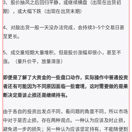
3、股价抽风之后回归平静，或继续横盘（出现在出货初
期），或大幅下跌（出现在出货末期）
4、对敲出货一般一天没办法完成，会持续3~5个交易日甚
至更长。
5、成交量短期大量堆积，但是股价涨幅却很小，甚至不
涨。（量升价平，放量滞涨）
即便是了解了大资金的一些盘口动作，实际操作中普通投资
者还有可能因为不同原因面临一些窘境，这时需要做的是果
断决定是该止损还是继续持有。
由于各自的投资出发点不同，看问题的角度不同，所以市场
中对于是否止损，存在两种观点。一种认为应该及时止损，
避免进一步的损失；另一种认为应该坚定持有，不能随便割