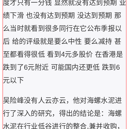
度才只有一分钱 显然就没有达到预期 业
绩下滑 也没有达到预期 没达到预期 那
么当时就看到很多同行在它公布季报以
后 给的评级就是要么中性 要么减持 甚
至都看得很低 看到4元多股价 在香港是
跌到了6元附近 可能国内还更低 跌到6
元以下
吴险峰没有人云亦云，他对海螺水泥进
行了深入的研究，得出的结论是：海螺
水泥在行业低谷进行的整合,兼并收购，