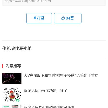
https://www.xiarj.com/23117.html
打赏
84
赞
作者:
赵老哥小弟
为您推荐
大V在淘股吧和雪球“抢帽子操纵” 监管出手重罚
闽发论坛小程序功能上线了
闽发论坛专业投资微信收录计划