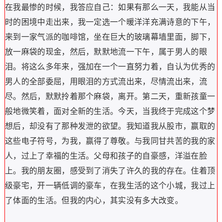
在我最惨的时候，我答应自己：如果有那么一天，我能从当
时的困境中走出来，我一定选一个暖洋洋充满诗意的下午，
来到一家气派的咖啡馆，坐在巨大的玻璃幕墙里面，脚下，
放一麻袋的现金，然后，默默地流一下午，属于男人的眼
泪。将这么多年来，强加在一个一直努力着，自认为优秀的
男人的全部委屈，用眼泪的方式流出来，尽情流出来，流
尽。然后，默默拎着那个麻袋，离开。第二天，重新孩童一
般地微笑着，面对全新的生活。今天，当我终于完成这个梦
想后，却没有了那种发泄的欲望。我知道我从股市，赢取的
这些电子符号，为我，赢得了尊敬。与我同甘共苦的我的家
人，过上了幸福的生活。父母和孩子的自豪感，洋溢在脸
上。我的朋友圈，感受到了消失了许久的我的存在。住着顶
级豪宅，开一辆低调的豪车，在我生活的这个小城，我过上
了体面的生活。但我的内心，其实没有多大改变。