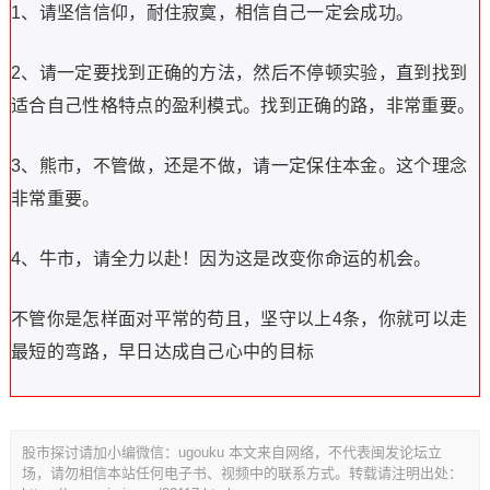
1、请坚信信仰，耐住寂寞，相信自己一定会成功。
2、请一定要找到正确的方法，然后不停顿实验，直到找到
适合自己性格特点的盈利模式。找到正确的路，非常重要。
3、熊市，不管做，还是不做，请一定保住本金。这个理念
非常重要。
4、牛市，请全力以赴！因为这是改变你命运的机会。
不管你是怎样面对平常的苟且，坚守以上4条，你就可以走
最短的弯路，早日达成自己心中的目标
股市探讨请加小编微信：ugouku 本文来自网络，不代表闽发论坛立
场，请勿相信本站任何电子书、视频中的联系方式。转载请注明出处：