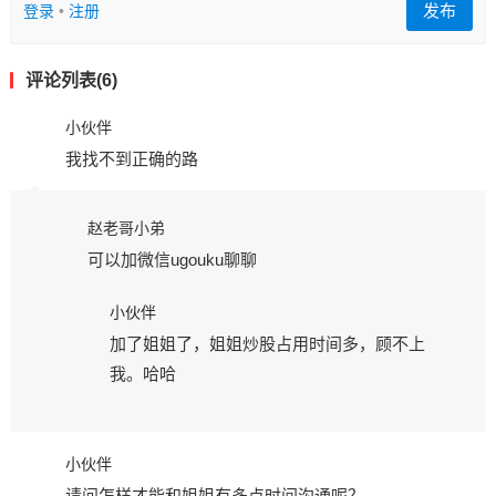
发布
登录
•
注册
评论列表(6)
小伙伴
我找不到正确的路
赵老哥小弟
可以加微信ugouku聊聊
小伙伴
加了姐姐了，姐姐炒股占用时间多，顾不上
我。哈哈
小伙伴
请问怎样才能和姐姐有多点时间沟通呢？