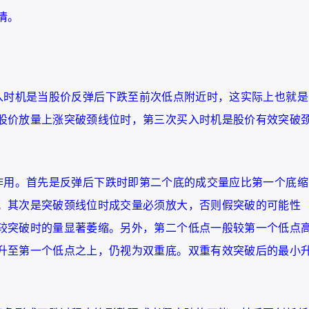
情。
入时机是当股价反弹后下跌至前次低点附近时，这实际上也就是
股价放量上涨突破颈线位时，第三次买入时机是股价有效突破
作用。首先是反弹后下跌时即第二个底的成交量应比第一个底缩
；其次是突破颈线位时成交量必须放大，否则假突破的可能性
较突破时的量显著萎缩。另外，第二个低点一般较第一个低点
升至第一个低点之上，仍视为双重底。双重有效突破后的最小