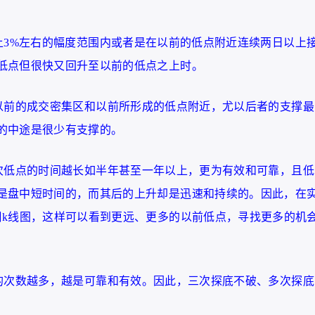
上3%左右的幅度范围内或者是在以前的低点附近连续两日以上
低点但很快又回升至以前的低点之上时。
以前的成交密集区和以前所形成的低点附近，尤以后者的支撑最
的中途是很少有支撑的。
次低点的时间越长如半年甚至一年以上，更为有效和可靠，且低
是盘中短时间的，而其后的上升却是迅速和持续的。因此，在
周k线图，这样可以看到更远、更多的以前低点，寻找更多的机
的次数越多，越是可靠和有效。因此，三次探底不破、多次探底