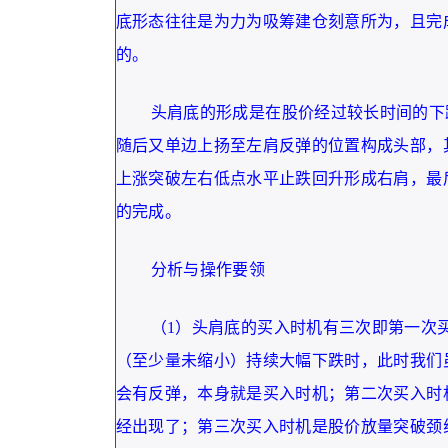
底形态往往是为力为吸筹建仓刻意所为，且完
的。
头肩底的形成是在股价经过较长时间的下
随后又单边上扬至左肩反弹的位置构成头部，
上涨突破左右低点水平止跌回升形成右肩，最
的完成。
分析与操作要领
（1）头肩底的买入时机有三次即第一次
（至少量未缩小）持续大幅下跌时，此时我们
会有反弹，本身就是买入时机；第二次买入时
经出现了；第三次买入时机是股价放量突破颈