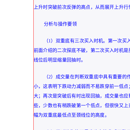
上升时突破前次反弹的高点，从而展开上升行
分析与操作要领
（1）双重底有三次买入时机。第一次买
前面介绍的二次探底不破，第二次买入时机是
线位后明显缩量回抽时。
（2）成交量在判断双重底中具有重要的
小，这表明下跌动力减弱而不易跌穿前一低点
大；再次是突破后有时出现回抽，成交量也应
些，少数也有稍跌破第一个低点，但很快又上
幅为双重底最低点至颈线位的高度。