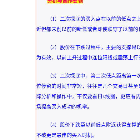
分析与操作要领
（1）二次探底的买入点在以前的低点之
近但都未创以前的新低或者即使跌穿了以前的
（2）股价在下跌过程中，主要的支撑是
为有效，以前上升过程中连拉阳线或震荡上行
（3）二次探底中，第二次低点距离第一
位停留的时间非常短，往往是几个交易日甚至
际分析和操作中，不仅要看日k线图，更应看
场提高买入成功的机率。
（4）股价下跌至以前低点附近获得支撑
不破更是最佳的买入时机。