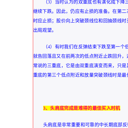
（3）当时认为的双重底也有演化成下降
继续下跌。因此，仍应有止损的准备。在第二
时应止损；股价向上突破颈线位和回抽颈线时
出局观望。
（4）有时我们在反弹结束下跌至第一个
就告回落且又在前两次的低点附近止跌回升，
常说的三重底，它是由双重底演变而来，只是
重底的第三个低点附近和放量突破颈线时是最
3、头肩底完成是难得的最佳买入时机
头肩底是非常重要和可靠的中长期底部反