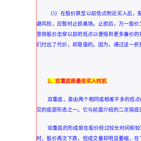
（5）在股价跌至以前低点附近买入后，
避风险，应暂时止损离场。止损后，万一股价
意将股价击穿以前的低点以便吸到更多廉价的
们付出了代价，却是值的。因为，通过这一折
2、双重底是最佳买入时机
双重底，是由两个相同或相差不多的低点
见的底部形态之一。它与前面介绍的二次探底
双重底的形成是在股价经过较长时间和较
时，股价再次下跌，但成交量却明显萎缩，在