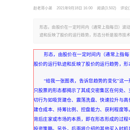
赵老哥小弟
2021年9月18日 16:00
阅读
(3,502)
评论(1
形态，由股价在一定时间内（通常上指每日）波动
迹和反映了股价的运行趋势，形态分析是股市技术
形态，由股价在一定时间内（通常上指每
股价的运行轨迹和反映了股价的运行趋势，形
“给我一张图表，告诉您趋势的变化”这
只股票的形态都揭示了其成交密集区在何处、
切行为如吸货建仓、震荡洗盘、快速拉升与高
建仓成本、持筹比例、控盘能力、获利程度等
背后庄家或市场的本质，即在形态形成的过程
投资策略。另外，后面将介绍的其他买入时机