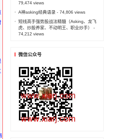
79,474 views
A神asking经典语录
- 74,806 views
点
短线高手强势股战法精髓（Asking、龙飞
时
虎、炒股养家、不动明王、职业炒手）
-
74,212 views
微信公众号
是
三
肩