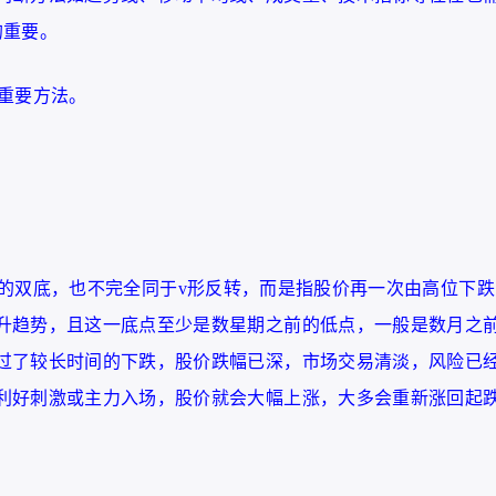
的重要。
重要方法。
的双底，也不完全同于v形反转，而是指股价再一次由高位下跌
升趋势，且这一底点至少是数星期之前的低点，一般是数月之
过了较长时间的下跌，股价跌幅已深，市场交易清淡，风险已
利好刺激或主力入场，股价就会大幅上涨，大多会重新涨回起