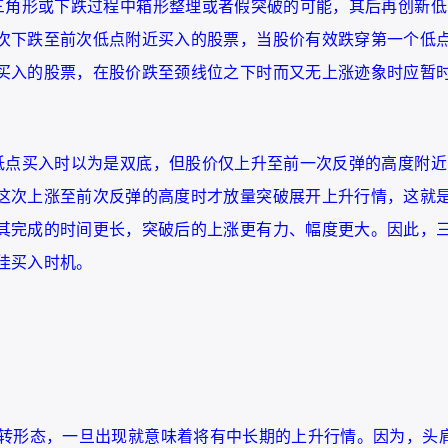
三角形或下跌过程中箱形整理或者假突破的可能，其后再创新低
次下跌至前次低点附近买入的股票，当股价有效跌穿第一个低
买入的股票，在股价跌至颈线位之下时而又无上涨迹象时应暂
低点买入时以为是双底，但股价仅上升至前一次反弹的高度附近
这次上涨至前次反弹的高度时才放量突破展开上升行情，这就
其完成的时间更长，突破后的上涨更有力、幅度更大。因此，
佳买入时机。
转形态，一旦出现就意味着将有中长期的上升行情。因为，头