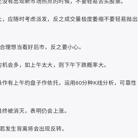
还没有出现新市场热点的时候，不要轻易去买股票。
大，应随时考虑派发，反之成交量极度萎缩不要轻易抛出
配合理想当看好后市，反之要小心。
的机会多，如上午太大，则下午下跌概率大。
操作有上午的盘子作依托，运用60分种K线分析，可靠性
最终被消灭，表明仍会上涨。
，若发生背离将会出现反转。