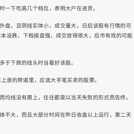
进时一下吃高几个档位，表明大户在进货。
于外盘，且阴线实体小，成交量大，日后该股有行情的可
根本没跌，下档接盘强，成交放得很大，后市有戏的可能
的多于下跌的线头时当看好该股。
;在上涨的势道里，应选大手笔买卖的股票。
，而均线没有跟上，往往都是以当天失败的形式而告终。
实体不大，而且大部分时间在昨日收盘以上运行，第二天