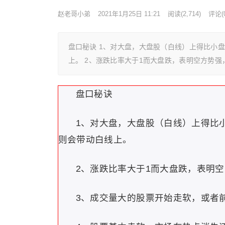
赵老哥小弟
2021年1月25日 11:21
阅读
(2,714)
评论(0
盘口秘诀 1、对大盘，大盘股（白线）上得比小
上。 2、涨跌比率大于1而大盘跌，表明空方势
盘口秘诀
1、对大盘，大盘股（白线）上得比
则会带动白线上。
2、涨跌比率大于1而大盘跌，表明
3、成交量大的股票开始走软，或者