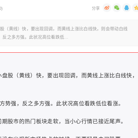
)
盘股（黄线）快，要出现回调，而黄线上涨比白线快，则会带动白线
强，反之多方强。此状况高位看跌低…
小盘股（黄线）快，要出现回调，而黄线上涨比白线快，
空方势强，反之多方强。此状况高位看跌低位看涨。
前期股市的热门板块走软，当小心行情已接近尾声。