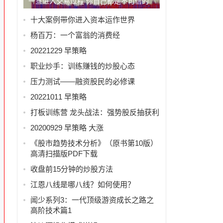
一旦进入交易过程 你自己都是不可信的
十大案例带你进入资本运作世界
杨百万：一个富翁的消费经
20221229 早策略
职业炒手：训练赚钱的炒股心态
压力测试——融资股民的必修课
20221011 早策略
打板训练营 龙头战法：强势股反抽获利
20200929 早策略 大涨
《股市趋势技术分析》（原书第10版）
高清扫描版PDF下载
收盘前15分钟的炒股方法
江恩八线是哪八线？如何使用？
闻少系列3：一代顶级游资成长之路之
高阶技术篇1