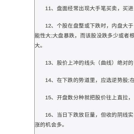
11、盘面经常出现大手笔买卖，买
12、个股在盘整或下跌时，内盘大
能性大;大盘暴跌，而该股没跌多少或者
大。
13、股价上冲的线头（曲线）绝对
14、在下跌的势道里，应选逆势股
15、开盘数分种就把股价往上直拉
16、当日下跌放巨量，但收的阴线
涨的机会多。