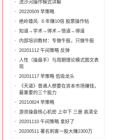
流沙河操作模式详解
20220509 早策略
绝岭雄风· ６年赚10倍 股票操作帖
知道→学术→得术→悟道→得道
内部培训教材：专做牛股，只做牛股
20201112 午间策略 反弹
人性（操盘手）与周期理论模式图文表
现
20201117 早策略 低吸龙头
《天道》普通人想要在资本市场赚钱，
最重要的三个能力
20210824 早策略
游资操盘核心机密 上中下 三册 高清全
20201110 午间策略 拿好了
20200511 著名刺客一股大赚2300万