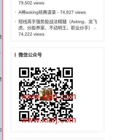
79,502 views
A神asking经典语录
- 74,827 views
短线高手强势股战法精髓（Asking、龙飞
虎、炒股养家、不动明王、职业炒手）
-
74,222 views
结
行
微信公众号
使
和