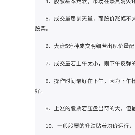
4、股票基本走软，市场在热点消失
5、成交量屡创天量，而股价涨幅不
股票。
6、大盘5分种成交明细若出现价量
7、成交量若上午太小，则下午反弹
8、操作时间最好在下午，因为下午
好。
9、上涨的股票若压盘出奇的大，但
10、一般股票的升跌贴着均价运行