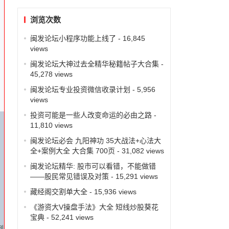
浏览次数
闽发论坛小程序功能上线了
- 16,845
views
闽发论坛大神过去全精华秘籍帖子大合集
-
45,278 views
闽发论坛专业投资微信收录计划
- 5,956
views
投资可能是一些人改变命运的必由之路
-
11,810 views
闽发论坛必会 九阳神功 35大战法+心法大
全+案例大全 大合集 700页
- 31,082 views
闽发论坛精华: 股市可以看错，不能做错
——股民常见错误及对策
- 15,291 views
藏经阁交割单大全
- 15,936 views
《游资大V操盘手法》大全 短线炒股葵花
宝典
- 52,241 views
到