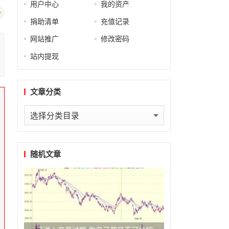
用户中心
我的资产
捐助清单
充值记录
网站推广
修改密码
站内提现
文章分类
文
章
分
类
随机文章