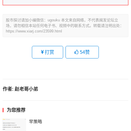
股市探讨请加小编微信：ugouku 本文来自网络，不代表闽发论坛立
场，请勿相信本站任何电子书、视频中的联系方式。转载请注明出处：
https://www.xiarj.com/23599.html
打赏
54
赞
作者:
赵老哥小弟
为您推荐
早策略