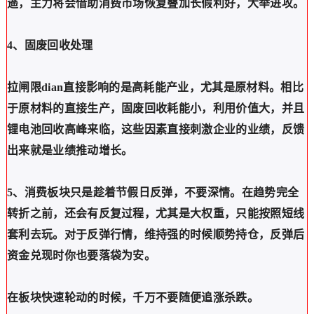
遥，主力将会借助消费市场恢复叠加长假利好，大举进攻。
4、固废回收处理
拉闸限dian直接影响的是高耗能产业，尤其是原材料。相比
于原材料的直接生产，固废回收耗能小，利用价值大，并且
锂电池回收高峰来临，这些因素直接刺激企业的业绩，反馈
出来就是业绩推动增长。
5、消费板块只是趁着节假日反弹，不要深情。在趋势完全
转折之前，还会有反复过程，尤其是大权重，只能按照短线
套利去玩。对于反弹行情，维持强的时候顺势持仓，反弹后
资金兑现时你也要落袋为安。
在板块快速轮动的时候，千万不要随便追涨杀跌。