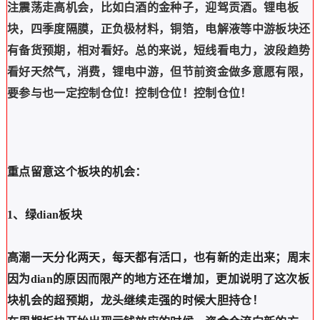
注震荡走高机会，比如白酒的金种子，迎驾贡酒。锂电板
块，四季度隔膜，正负极材料，铜箔，电解液等中游板块还
有备货预期，相对看好。总的来说，短线看电力，波段趋势
看好天然气，消费，锂电中游，但节前资金做多意愿有限，
要参与也一定控制仓位！控制仓位！控制仓位！
重点留意这个板块的机会：
1、绿dian板块
高潮一天分化两天，每天都有活口，也有新的走出来；周末
因为dian的原因而限产的地方还在增加，更加说明了这次板
块机会的超预期，龙头继续走强的时候大胆持仓！