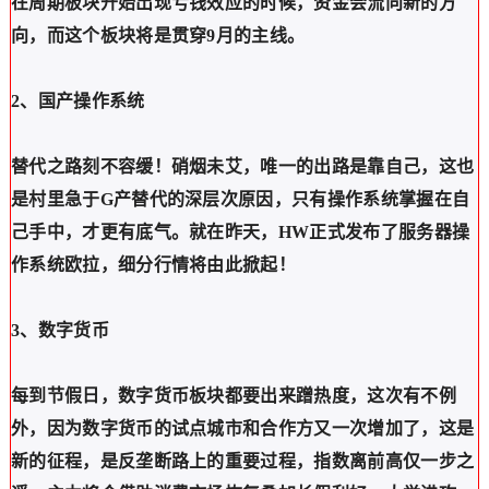
在周期板块开始出现亏钱效应的时候，资金会流向新的方
向，而这个板块将是贯穿9月的主线。
2、国产操作系统
替代之路刻不容缓！硝烟未艾，唯一的出路是靠自己，这也
是村里急于G产替代的深层次原因，只有操作系统掌握在自
己手中，才更有底气。就在昨天，HW正式发布了服务器操
作系统欧拉，细分行情将由此掀起！
3、数字货币
每到节假日，数字货币板块都要出来蹭热度，这次有不例
外，因为数字货币的试点城市和合作方又一次增加了，这是
新的征程，是反垄断路上的重要过程，指数离前高仅一步之