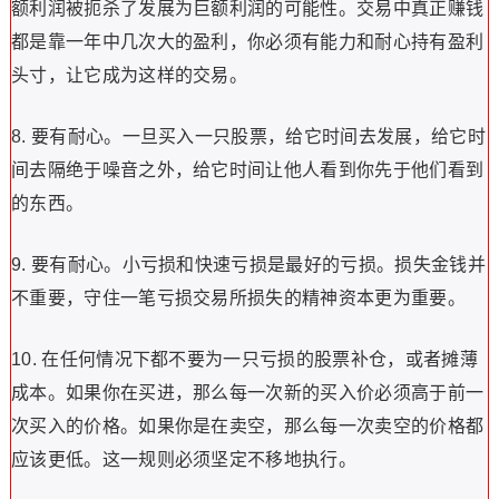
额利润被扼杀了发展为巨额利润的可能性。交易中真正赚钱
都是靠一年中几次大的盈利，你必须有能力和耐心持有盈利
头寸，让它成为这样的交易。
8. 要有耐心。一旦买入一只股票，给它时间去发展，给它时
间去隔绝于噪音之外，给它时间让他人看到你先于他们看到
的东西。
9. 要有耐心。小亏损和快速亏损是最好的亏损。损失金钱并
不重要，守住一笔亏损交易所损失的精神资本更为重要。
10. 在任何情况下都不要为一只亏损的股票补仓，或者摊薄
成本。如果你在买进，那么每一次新的买入价必须高于前一
次买入的价格。如果你是在卖空，那么每一次卖空的价格都
应该更低。这一规则必须坚定不移地执行。