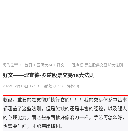
您的位置
首页
>
国际大神
> 好文——理查德-罗兹股票交易18大法则
好文——理查德-罗兹股票交易18大法则
2022年2月13日 17:13
阅读
(2,033)
评论(0)
收藏。重要的是贯彻并执行它们！！！我的交易体系中基本
都涵盖了这些法则，但是欠缺的还是丰富的经验，以及强大
的心理能力。而这些东西就好像磨刀一样，手艺再怎么好，
也需要时间，才能磨出锋利。