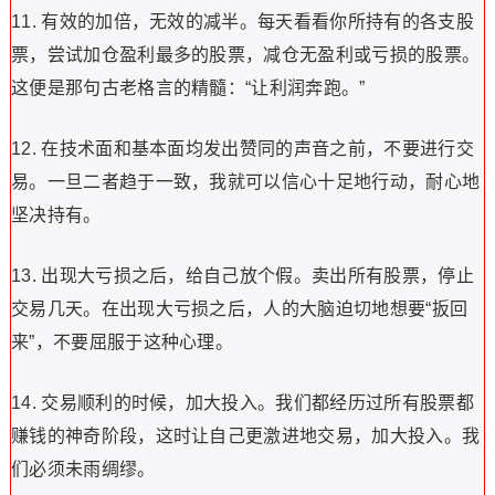
11. 有效的加倍，无效的减半。每天看看你所持有的各支股
票，尝试加仓盈利最多的股票，减仓无盈利或亏损的股票。
这便是那句古老格言的精髓：“让利润奔跑。”
12. 在技术面和基本面均发出赞同的声音之前，不要进行交
易。一旦二者趋于一致，我就可以信心十足地行动，耐心地
坚决持有。
13. 出现大亏损之后，给自己放个假。卖出所有股票，停止
交易几天。在出现大亏损之后，人的大脑迫切地想要“扳回
来”，不要屈服于这种心理。
14. 交易顺利的时候，加大投入。我们都经历过所有股票都
赚钱的神奇阶段，这时让自己更激进地交易，加大投入。我
们必须未雨绸缪。