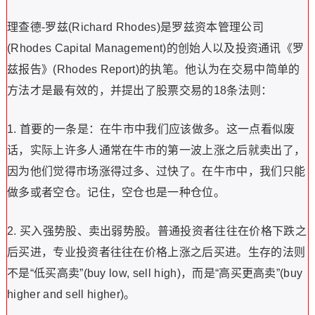
理查德-罗兹(Richard Rhodes)是罗兹资本管理公司
(Rhodes Capital Management)的创始人以及投资通讯《罗
兹报告》(Rhodes Report)的执笔。他认为在交易中简单的
方法才是最有效的，并提出了股票交易的18条法则：
1. 首要的一条是：在牛市中我们应该做多。这一点看似废
话，实际上许多人通常在牛市的第一波上涨之后就卖出了，
因为他们觉得市场涨得过多、过快了。在牛市中，我们只能
做多或者空仓。记住，空仓也是一种仓位。
2. 买入强势股、卖出弱势股。普通投资者往往在价格下跌之
后买进，专业投资者往往在价格上涨之后买进。生存的法则
不是“低买高卖”(buy low, sell high)，而是“高买更高卖”(buy
higher and sell higher)。