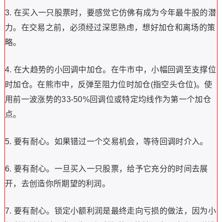
3. 在买入一只股票时，要感觉它仿佛有成为今年最牛股的潜
力。在交易之前，必须经过深思熟虑，想好加仓和离场的策
略。
4. 在大趋势的小回调中加仓。在牛市中，小幅回调至支撑位
时加仓。在熊市中，反弹至阻力位时加仓(指空头仓位)。使
用前一波涨势的33-50%回调位或特定均线作为第一个加仓
点。
5. 要有耐心。如果错过一个交易机会，等待回调时介入。
6. 要有耐心。一旦买入一只股票，给予它充分的时间去展
开，去创造你所期望的利润。
7. 要有耐心。锁定小额利润是最终走向亏损的做法，因为小