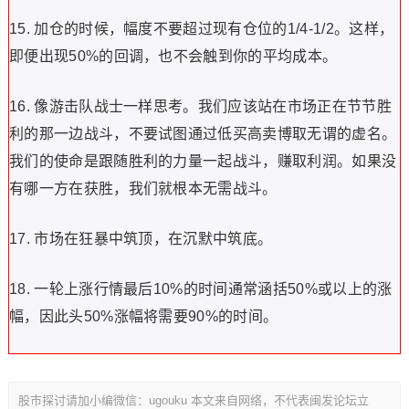
15. 加仓的时候，幅度不要超过现有仓位的1/4-1/2。这样，
即便出现50%的回调，也不会触到你的平均成本。
16. 像游击队战士一样思考。我们应该站在市场正在节节胜
利的那一边战斗，不要试图通过低买高卖博取无谓的虚名。
我们的使命是跟随胜利的力量一起战斗，赚取利润。如果没
有哪一方在获胜，我们就根本无需战斗。
17. 市场在狂暴中筑顶，在沉默中筑底。
18. 一轮上涨行情最后10%的时间通常涵括50%或以上的涨
幅，因此头50%涨幅将需要90%的时间。
股市探讨请加小编微信：ugouku 本文来自网络，不代表闽发论坛立