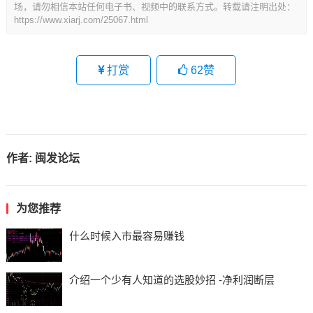
场，请勿相信本站任何电子书、视频中的联系方式。转载请注明出处：
https://www.xiarj.com/25067.html
打赏
62
赞
作者:
闽发论坛
为您推荐
什么时候入市最容易赚钱
介绍一个少有人知道的选股妙招 -净利润断层