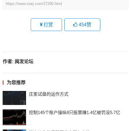
https://www.xiarj.com/27290.html
打赏
454
赞
作者:
闽发论坛
为您推荐
庄家试盘的运作方式
控制145个账户操纵8只股票赚1.4亿被罚没5.7亿