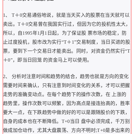
1、 T＋0交易通俗地说，就是当天买入的股票在当天就可以
卖出。T＋0交易曾在我国实行过，但因为它的投机性太大，
所以，自1995年1月1日起，为了保证股 票市场的稳定，防
止过度投机，股市改为实行“T＋1”交易制度，当日买进的股
票，要到下一个交易日才能卖出。同时，对资金仍然实行“T
＋0”，即当日回笼 的资金马上可以使用。
2、 分析时注意时间和趋势的结合，趋势也就是方向的变化
需要时间来确认，只有注意到时间变化的关系，才可以把握
走势的准确变动点。在每个趋势下的操作次数，在 上涨的
趋势里，操作次数可以频繁，因为高点是接连抬高的，胜率
要大一点，在下跌趋势中做的好的可以是跟随股价的下跌，
自身的成本也在不断降低。T+0当日 盘中必须完成，千万别
做成加仓动作，尤其大盘震荡、方向不明时;T+0是多出来的