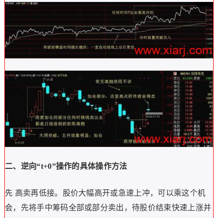
二、逆向“t+0”操作的具体操作方法
先 高卖再低接。股价大幅高开或急速上冲，可以乘这个机
会，先将手中筹码全部或部分卖出，待股价结束快速上涨并