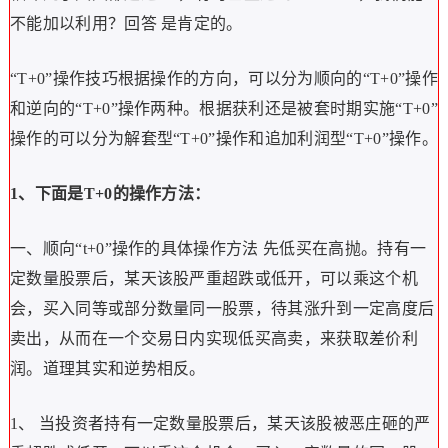
不能加以利用？回答 是肯定的。
“T+0”操作技巧根据操作的方向，可以分为顺向的“T+0”操作
和逆向的“T+0”操作两种。根据获利还是被套时期实施“T+0”
操作的可以分为解套型“T+0”操作和追加利润型“T+0”操作。
1、下面是T+0的操作方法：
一、顺向“t+0”操作的具体操作方法 先低买在高抛。持有一
定数量股票后，某天该股严重超跌或低开，可以乘这个机
会，买入同等或部分数量同一股票，待其涨升到一定高度后
卖出，从而在一个交易日内实现低买高卖，来获取差价利
润。道理其实和逆势相反。
1、 当投资者持有一定数量股票后，某天该股被恶庄砸的严