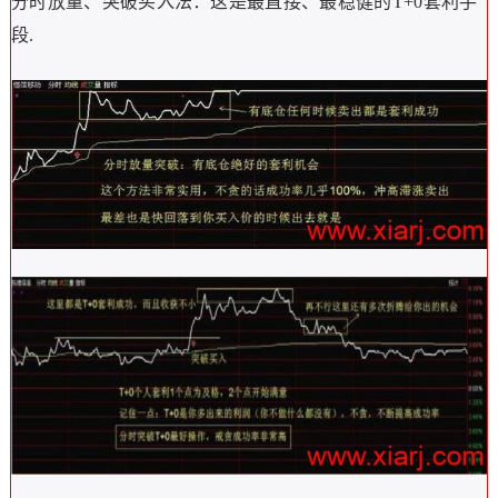
分时放量、突破买入法：这是最直接、最稳健的T+0套利手
段.