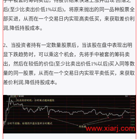
手中被套的筹码卖出，待股价结束快速上涨并出现 回落之
后(至少比卖出价低1%以后)，将原来抛出的同一品种股票全
部买进，从而在一个交易日内实现高卖低买，来获取差价利
润,降低持股成本。
2、当投资者持有一定数量股票后，当该股在盘中表现出明
显下跌趋势时，可以乘这个机会，先将手中被套的筹码卖
出，然后在较低的价位(至少比卖出价低1%以后)买入同等数
量的同一股票，从而在一个交易日内实现平卖低买，来获取
差价利润,降低持股成本。