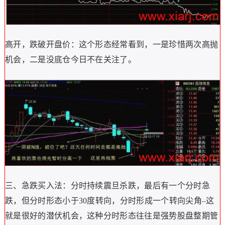
高开，跌破开盘价：这个形态经常看到，一是珍惜两次高抛
机会，二是没底仓今日不在关注了。
三、急跌买入法：分时持续震旦杀跌，最后有一个分时急
跌，但分时形态小于30度转向，分时形成一个转向尖角–这
就是很好的潜伏机会，这种分时形态往往是强势股盘整期管