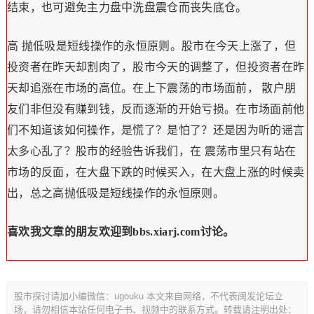
结束，也可避免主力盘中洗盘震仓而丧失底仓。
高 抛低吸是短线操作的永恒原则。股市在今天上涨了，但
投资者在昨天却割肉了，股市今天的调整了，但投资者在昨
天却追涨在市场的高位。在上下震荡的市场面前， 散户朋
友们非但没有赚到钱，反而逐渐的开始亏损。在市场面前他
们不知道该如何操作，是慌了？是怕了？还是因为听的谣言
太多心乱了？股市的经验告诉我们，在 震荡市里只有站在
市场的反面，在大盘下跌的时候买入，在大盘上涨的时候卖
出，总之高抛低吸是短线操作的永恒原则。
喜欢我文章的朋友欢迎到bbs.xiarj.com讨论。
股市探讨请加小编微信：ugouku 本文来自网络，不代表闽发论坛立
场，请勿相信本站任何电子书、视频中的联系方式。转载请注明出处：