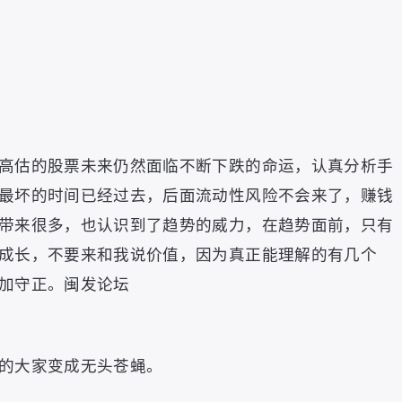
高估的股票未来仍然面临不断下跌的命运
，
认真分析手
最坏的时间已经过去
，
后面流动性风险不会来了
，
赚钱
带来很多
，
也认识到了趋势的威力
，
在趋势面前
，
只有
成长
，
不要来和我说价值
，
因为真正能理解的有几个
加守正
。
闽发论坛
的大家变成无头苍蝇
。