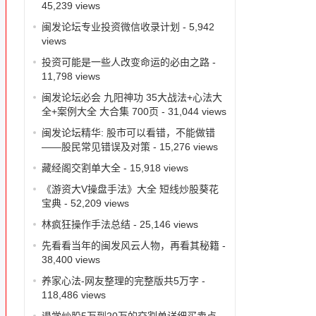
45,239 views
闽发论坛专业投资微信收录计划
- 5,942
views
投资可能是一些人改变命运的必由之路
-
11,798 views
闽发论坛必会 九阳神功 35大战法+心法大
全+案例大全 大合集 700页
- 31,044 views
闽发论坛精华: 股市可以看错，不能做错
——股民常见错误及对策
- 15,276 views
藏经阁交割单大全
- 15,918 views
《游资大V操盘手法》大全 短线炒股葵花
宝典
- 52,209 views
林疯狂操作手法总结
- 25,146 views
先看看当年的闽发风云人物，再看其秘籍
-
38,400 views
养家心法-网友整理的完整版共5万字
-
118,486 views
退学炒股5万到20万的交割单详细买卖点