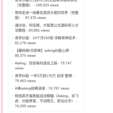
（完整版）
- 109,023 views
带你走进一线著名游资大佬的世界（完整
版）
- 87,476 views
通达信、同花顺、大智慧公式源码导入方
法教程
- 83,891 views
退学炒股：14个月150倍 详解退神技术
-
82,176 views
【藏经阁•交割单】asking炒股心得
-
80,374 views
Asking，邱宝裕的成名之路
- 79,747
views
退学炒股 一年5万到176万 自述 整理
-
79,463 views
A神asking经典语录
- 74,797 views
短线高手强势股战法精髓（Asking、龙飞
虎、炒股养家、不动明王、职业炒手）
-
74,209 views