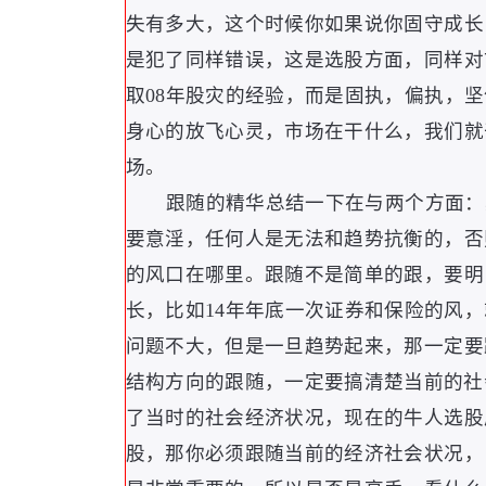
失有多大
，
这个时候你如果说你固守成长
是犯了同样错误
，
这是选股方面
，
同样对
取08年股灾的经验
，
而是固执
，
偏执
，
坚
身心的放飞心灵
，
市场在干什么
，
我们就
场
。
跟随的精华总结一下在与两个方面
：
要意淫
，
任何人是无法和趋势抗衡的
，
否
的风口在哪里
。
跟随不是简单的跟
，
要明
长
，
比如14年年底一次证券和保险的风
，
问题不大
，
但是一旦趋势起来
，
那一定要
结构方向的跟随
，
一定要搞清楚当前的社
了当时的社会经济状况
，
现在的牛人选股
股
，
那你必须跟随当前的经济社会状况
，