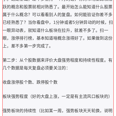
跃的概念和股票就相对熟悉了。最开始怎么能知道什么股票
属于什么概念？可以看看别人的复盘。如何能验证你差不多
已经熟悉了？当你看盘中，
分钟或者
分钟异动的时候，扫
1
5
一眼异动表，就知道什么板块在拉升，就差不多了。扫一
眼，涨停排行榜，基本知道啥概念涨得好了。如果做到这份
上，差不多第一步完成了。
第二步：从个股数据来评价大盘强势程度和持续性程度。有
几个数据是每天复盘必须要关注的：
收盘涨停股个数、跌停股个数
板块强势程度（好的大盘上涨，一定是有主流风口板块的）
强势板块的持续性（比如某一周，强势板块天天轮换，说明