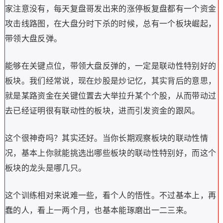
家注意没有，每天复盘哥发出来的涨停板复盘都有一个资金
攻击线路图，在大盘分时下杀的时候，总有一个板块崛起，
带领大盘反弹。
能够在关键点位，带领大盘反弹的，一定是联动性特别好的
板块。我们经常说，现在炒股是炒记忆，其实背后的意思，
就是某路资金在关键位置去大举拉升某个个股，从而带动过
去已经证明很有联动性的板块，进而引发资金的跟风。
这个很神奇吗？其实还好。当你长期观察板块的联动性情
况，基本上你就能挑选出哪些板块的联动性特别好，而这个
板块的龙头是哪几只。
这个训练相对来说难一些，看个人的悟性。不过基本上，再
蠢的人，看上一两个月，也基本能琢磨出一二三来。