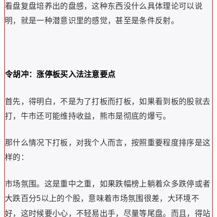
看盘复盘培养出的盘感，这种东西没什么具体理论可以说
明，就是一种潜意识里的感觉，甚至是条件反射。
令胡冲：涨停板买入法注意要点
首先，得明白，不是为了打板而打板，如果看到板的股就去
打，牛市还可能维持收益，熊市是彻底的爆亏。
那什么情况下打板，对我个人而言，按照重要程度排序是这
样的：
市场氛围。这是重中之重，如果跌幅榜上躺着众多跌停或者
大跌百分
以上的个股，意味着市场氛围很差，大环境不
5
好，这时候要小心，不轻易出手，尽量等尾盘。而且，得站