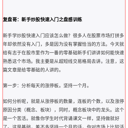
复盘哥：新手炒股快速入门之盘感训练
新手学炒股快速入门应该怎么做？很多人在股票市场打拼多
年却依然没有入门，多是因为没有掌握恰当的方法。今天就
给有志于在股市里作为一番的零基础新手们讲讲如何能快速
熟悉这个市场。我主要是从超短线交易格局去讲。注意，这
篇文章是给零基础的人讲的。
第一步：分析每天的涨停板。坚持一个月。
如何分析呢，就是从涨停板的数量，连板的个数，以及涨停
原因分类（概念、板块），同时，概念板块中的龙头。这个
是一个苦活。就像你学生时代背诵课文一样，坚持做就好
了。这是基础，差不多坚持一个月的话，你对市场上比较活