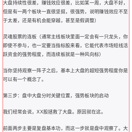
大盘持续性很差，赚钱效应很差，比如某一周，大盘不好，
但是有一两个板块一直很坚挺，很强势，说明赚钱效应不至
于太差，还是有机会能穿越，甚至是假调整）
灵魂股票的连板（通常主线板块里面一定会有一只龙头，你
即使不参与，也一定要当指标股来看，它能代表市场短线活
跃资金的强势程度，而连续板就是一种风向标）
当你坚持观察一阵子之后，基本上大盘的超短强势程度你是
可以有一个概念了。
第三步：盘中大盘分时关键位置，强势板块的启动
我们经常会说，
股拯救了大盘。原因就在这。
XX
前面两步主要是复盘基本功，而这一步就是盘中观察了。大