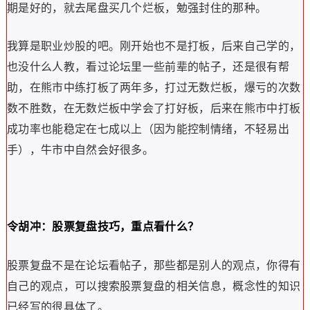
期是好的，就去尾盘买几个烂板，勉强封住的那种。
我算是职业炒股的吧。刚开始也不是打板，后来自己学的，
也没什么人教，看过论坛里一些前辈的帖子，还是很有帮
助，在熊市中练打板了两年多，打过无数烂板，爆亏的次数
数不胜数，在无数烂板中学会了打好板，后来在熊市中打板
成功率也能稳定在七成以上（因为能控制情绪，不轻易出
手），牛市中自然会好很多。
令胡冲：股票复盘技巧，重点看什么？
股票复盘不是在论坛看帖子，那些都是别人的观点，你得有
自己的观点，可以搜索股票复盘的相关信息，概念性的知识
已经写的很具体了。