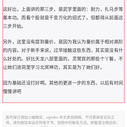
这好比，上面讲的那三步，是武学里面的：耐力，扎马步等
基本功。而看个股就是千变万化的招式了。但都得从前面这
三步开始。
另外，这里没有提到量价，是因为我认为量价属于相对高阶
的内容。对于新手来说，过早接触这些东西，其实是没有什
么好处的。好比天龙八部里面的，灵鹫宫的那些个丫鬟，不
让她们进洞里学习北冥神功，其实是为了她们好。
因为基础还没打好啊。其他的更进一步的东西，以后有时间
慢慢讲吧
股市探讨请加小编微信：ugouku 本文来自网络，不代表闽发论坛立
场，请勿相信本站任何电子书、视频中的联系方式。转载请注明出处：