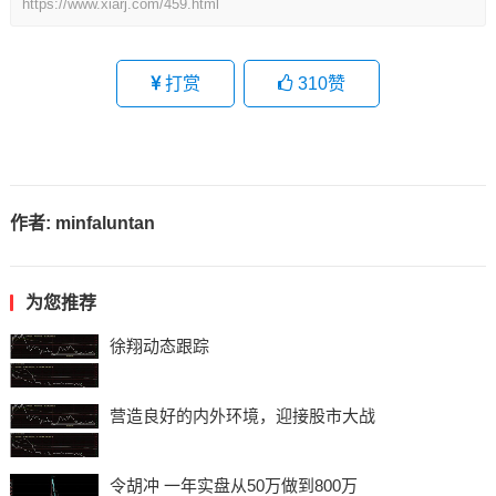
https://www.xiarj.com/459.html
打赏
310
赞
作者:
minfaluntan
为您推荐
徐翔动态跟踪
营造良好的内外环境，迎接股市大战
令胡冲 一年实盘从50万做到800万