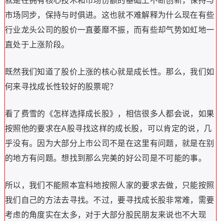
就是在拥有核心技术和市场份额的基础上不断创新，保持与
市场同步，保持与时俱进。这也就不难解释为什么现在有些
行业龙头公司的股价一直萎靡不振，而有些却气势如虹地一
直处于上涨阶段。
既然我们知道了股价上涨的核心就是成长性。那么，我们如
何来寻找成长性较好的股票呢？
看了费雪的《怎样选择成长股》，相信很多人都会说，如果
按照他的要求在A股寻找这样的成长股，可以肯定的说，几
乎没有。因为大部分上市公司不是在这里有问题，就是在别
的地方有问题。想找到那么完美的好公司是不可能的事。
所以，我们不能照本宣科地按照人家的要求去做，只能按照
我们自己的方法去寻找。不过，要寻找成长股非常难，需要
考虑的角度实在太多，对于大部分股民朋友来说也不大现