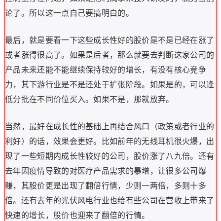
论了。所以这一点自己要搞明白的。
最后，就是要看一下这些成长性好的股价是不是已经在涨了
或者涨得很高了。如果是后者，那么就要去判断这家公司的
产品未来还能不能继续保持较好的增长，有没有核心竞争
力，其下游行业是不是还处于扩张阶段。如果是的，可以逢
低分批在不同价位买入。如果不是，那就放弃。
当然，最好在成长性的基础上再结合风口（政策或者行业的
利好）的话，效果会更好。比如前年的无线耳机很火爆，出
现了一些短期内成长性较好的公司，股价涨了八九倍。还有
去年因疫情导致的对医疗产品需求的暴增，让很多公司爆
赚，其股价更是出现了翻倍行情，少则一两倍，多则十多
倍。还有去年的光伏风电行业也给有些公司在营收上带来了
快速的增长，股价也迎来了翻倍的行情。