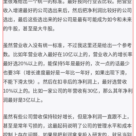
里很难给出一个统一的标准。最好按同行业去比较。把营业
收入增速最好的公司选出来后，然后把净利润比较好的公司
选出，最后这些选出来的好公司是最有可能成为如今和未来
的牛股，甚至是大牛股。
虽然营业收入没有统一标准，不过我这里还是给出一个参考
数。比如年营业收入最好在10亿以上的，营业收入的增长率
最好选20%以上的，能保持5年是最好的，次一点的话最少
也要3年（增长速度最好是一年比一年好，如果出现下滑，
不能下滑太快）。然后在扣非后的净利润上，最好选营收
10%以上的。比如一家公司的年营收有30亿，那么其年净利
润最好是3亿以上。
虽然有些公司营收保持较好增长，但是净利润一直跟不上，
甚至是常年亏损的，这最起码说明了公司的管理水平和成本
控制上存在问题，如果是把利润拿来投入研发的，就另当别