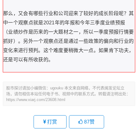
那么，又会有哪些行业和公司迎来了较好的成长阶段呢？其
中一个观察点就是2021年的年报和今年三季度业绩预报
（业绩炒作是历来的一大题材之一，所以一季度预报行情要
抓好）。另外一个观察点还是通过一些政策的偏向和行业的
变化来进行预判。这个难度要稍微大一点。如果肯下功夫，
还是可以有所收获的。
股市探讨请加小编微信：ugouku 本文来自网络，不代表闽发论坛立
场，请勿相信本站任何电子书、视频中的联系方式。转载请注明出处：
https://www.xiarj.com/23608.html
打赏
87
赞