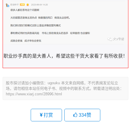
职业炒手真的是大善人，希望这些干货大家看了有所收获！
股市探讨请加小编微信：ugouku 本文来自网络，不代表闽发论坛立
场，请勿相信本站任何电子书、视频中的联系方式。转载请注明出处：
https://www.xiarj.com/28996.html
打赏
334
赞