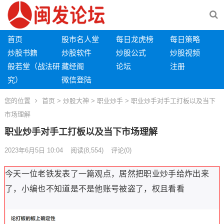
首页
股市名人堂
每日龙虎榜
每日策略
炒股书籍
炒股软件
炒股公式
炒股视频
般若堂（战法研
藏经阁
论坛
注册
究）
微信登陆
您的位置
首页
>
炒股大神
>
职业炒手
> 职业炒手对手工打板以及当下
市场理解
职业炒手对手工打板以及当下市场理解
2023年6月5日 10:04
阅读
(8,554)
评论(0)
今天一位老铁发表了一篇观点，居然把职业炒手给炸出来
了，小编也不知道是不是他账号被盗了，权且看看