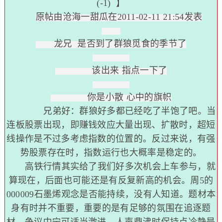
(-1)
】
原帖由沧海一甜瓜在2011-02-11 21:54发表
龙兄 是否到了群狼觅食的季节了
该出来 指点一下了
你是小散 心中的旗帜
兄弟好：群狼好多都已经吃了半饱了吧。当
连板股票出现，即赚钱效应大量出现、扩散时，超短
线操作是不过多考虑指数的位置的。反过来说，有强
势股票存在时，指数运行也大概率是稳定的。
高铁行情其实给了我们好多次机会上车参与，就
算现在，后面也可能还是有反复新高的机会。周5的
000009石墨烯观念是否能持续，没有人知道。题材本
身有时并不重要，重要的是有足够的氛围在追逐题