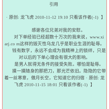
引用
· 原创:
龙飞虎
2010-11-12 19:10
只看该作者(-1)
】
感谢各位兄弟对我的安慰。
对下单经验已经超数十万次的我来说，
www.xi
arj.co m
这样的毁灭性乌龙几乎是职业生涯的耻辱。
钱有数字，永远不会成为我精神上的锁绊，只是
对以后的下单心理会有很大的影响。
是男人就得无条件的接受失败。哪怕是耻辱。
摸一摸随身的那把刀，那光芒依旧。隐隐的它带
着一丝寒意，傲月长空，它知道它的归宿 · 原创:
龙
飞虎
2010-11-15 18:01
只看该作者(-1)
】