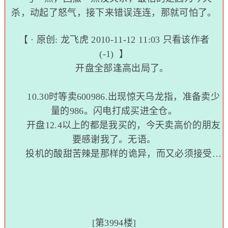
杀，动起了怒气，接下来错误连连，那就可怕了。
【 · 原创:
龙飞虎
2010-11-12 11:03
只看该作者
(-1)
】
开盘全部逢高出局了。
10.30时等卖600986.出现惊天乌龙指，准备卖少
量的986。闪电打成买进全仓。
开盘12.4以上的都是我买的，今天卖高价的朋友
要感谢我了。无语。
投机的酸甜苦辣是那样的诡异，而又必须接受…
[第3994楼]