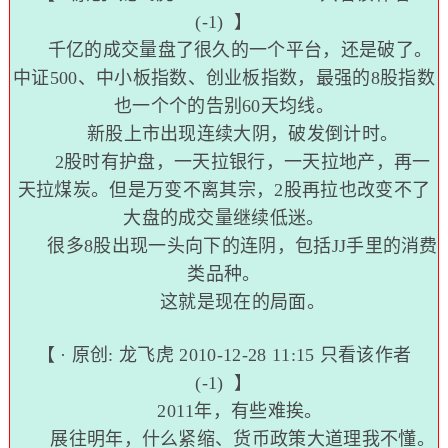
(-1)
】
千亿的成交量盘了很久的一个平台，还是破了。
中证500、中小板指数、创业板指数，最强的8股指数
也一个个的告别60天均线。
新股上市出现连续大阴，破发倒计时。
2股时有护盘，一天拉银行，一天拉地产，再一
天拉煤炭。但是万变不离其宗，2股再拉也改变不了
大盘的成交量继续低迷。
很多8股出现一头向下的连阴，包括JJ手里的消费
类品种。
这就是现在的局面。
【 · 原创:
龙飞虎
2010-12-28 11:15
只看该作者
(-1)
】
2011年，有些难挨。
展往明年，什么紧缩、货币政策大道理我不懂。