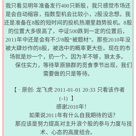
我只看见明年准备发行400只新股，我只感觉市场还
是会自动缩容，指数型机会比较小，2股没念想。我
还是准备在8股的短时间的投机热潮里趋势投机。8股
的位置大多很高了，中证500跌到一定的位置后，
2011年中还是会有不少8股“被题材”。那些2010年没
被大肆炒作的8股，被选中的概率更大些。现在的市
场就是炒一个，扔一个。因为羊不够，狼太多。
保住实力，等待草原狼群的觅食季节出现，我们
需要做的只是等待。
【 · 原创:
龙飞虎
2011-01-01 20:33
只看该作者
(-1)
】
感谢2010年！
如果说2011年有什么自我期待的话？
那应该是努力提高对主升浪个股的参与力度与技
术、心态的高度结合。