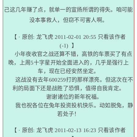
己这几年赚了点，就单一的宣扬所谓的得失。咱可能
没本事救人，但窃不可害人啊。
【 · 原创:
龙飞虎
2011-02-01 20:55
只看该作者
(-1)
】
小年夜收官之战还算不错，高铁的车票买了有点
晚，上周5十字星开始全面进入的，几乎是强行上
车，现在已经安然坐定。
这战没有去年600259打的那样漂亮。但这次在不
利的局面下还是战胜了恐惧，值得自我肯定。
谢谢诸位的新年祝福。
我也祝各位在兔年投资投机快乐。动如脱兔，静
若处子！
【 · 原创:
龙飞虎
2011-02-13 16:23
只看该作者