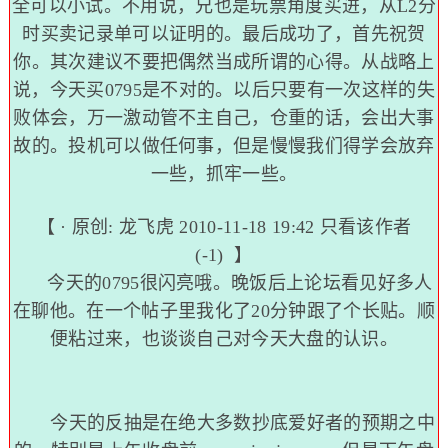
全可以小试。不用说，兄也是玩票角度买进，从L2分
时买卖记录单可以证明的。最后成功了，首先祝贺
你。其次建议不要把偶然当成所谓的心得。从战略上
说，今天买0795是不对的。以后只要有一次这样的失
败体会，万一激动管不主自己，仓重的话，会出大事
故的。投机可以做任何事，但是慢慢我们得学会放弃
一些，抓牢一些。
【 · 原创:
龙飞虎
2010-11-18 19:42
只看该作者
(-1)
】
今天的0795很闪亮哦。晚饭后上论坛看见好多人
在聊他。在一个帖子里我化了20分钟跟了个长贴。顺
便粘过来，也谈谈自己对今天大盘的认识。
今天的反抽是在绝大多数抄底爱好者的预期之中