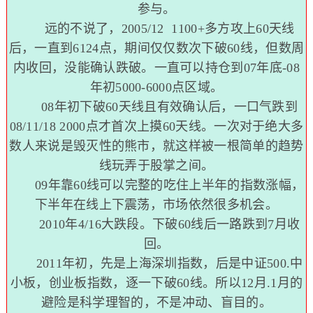
参与。
远的不说了，2005/12 1100+多方攻上60天线
后，一直到6124点，期间仅仅数次下破60线，但数周
内收回，没能确认跌破。一直可以持仓到07年底-08
年初5000-6000点区域。
08年初下破60天线且有效确认后，一口气跌到
08/11/18 2000点才首次上摸60天线。一次对于绝大多
数人来说是毁灭性的熊市，就这样被一根简单的趋势
线玩弄于股掌之间。
09年靠60线可以完整的吃住上半年的指数涨幅，
下半年在线上下震荡，市场依然很多机会。
2010年4/16大跌段。下破60线后一路跌到7月收
回。
2011年初，先是上海深圳指数，后是中证500.中
小板，创业板指数，逐一下破60线。所以12月.1月的
避险是科学理智的，不是冲动、盲目的。