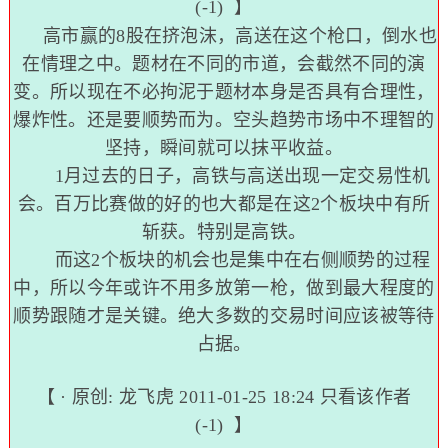
(-1)
】
高市赢的8股在挤泡沫，高送在这个枪口，倒水也
在情理之中。题材在不同的市道，会截然不同的演
变。所以现在不必拘泥于题材本身是否具有合理性，
爆炸性。还是要顺势而为。空头趋势市场中不理智的
坚持，瞬间就可以抹平收益。
1月过去的日子，高铁与高送出现一定交易性机
会。百万比赛做的好的也大都是在这2个板块中有所
斩获。特别是高铁。
而这2个板块的机会也是集中在右侧顺势的过程
中，所以今年或许不用多放第一枪，做到最大程度的
顺势跟随才是关键。绝大多数的交易时间应该被等待
占据。
【 · 原创:
龙飞虎
2011-01-25 18:24
只看该作者
(-1)
】