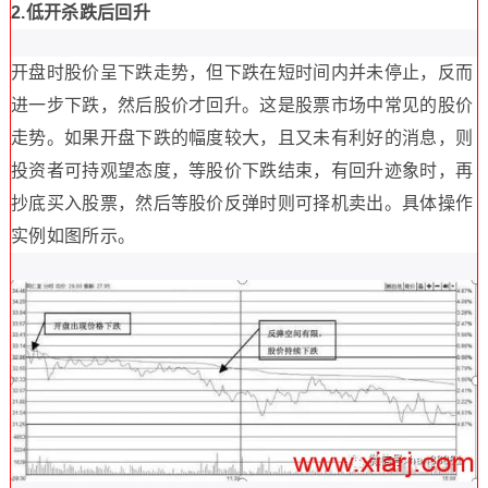
2.低开杀跌后回升
开盘时股价呈下跌走势，但下跌在短时间内并未停止，反而
进一步下跌，然后股价才回升。这是股票市场中常见的股价
走势。如果开盘下跌的幅度较大，且又未有利好的消息，则
投资者可持观望态度，等股价下跌结束，有回升迹象时，再
抄底买入股票，然后等股价反弹时则可择机卖出。具体操作
实例如图所示。