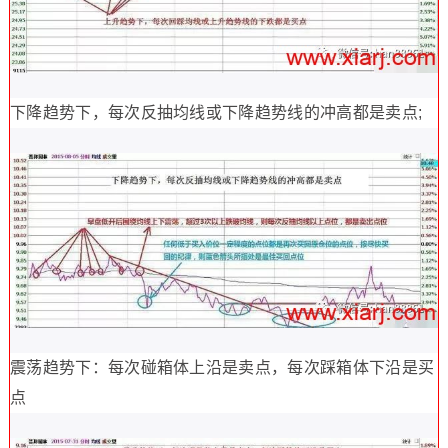
下降趋势下，每次反抽均线或下降趋势线的冲高都是卖点;
震荡趋势下：每次碰箱体上沿是卖点，每次踩箱体下沿是买
点