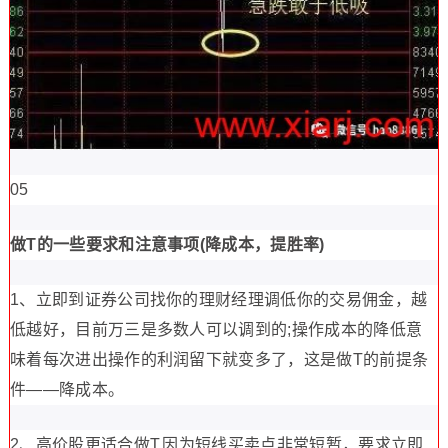
05
做T的一些要求和注意事项(降成本，提胜率)
1、立即到证券公司找你的理财经理调低你的交易佣金，越
低越好，目前万三是多数人可以调到的;操作成本的降低意
味着每次进出操作的利润留下就变多了，这是做T的前提条
件——降成本。
2、高价股更适合做T,因为短线买卖点非常短暂，要求立即