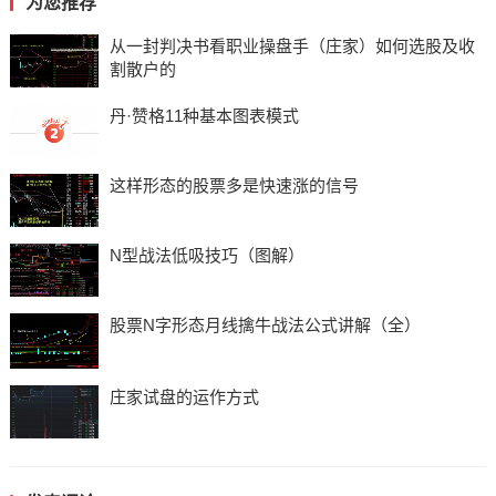
为您推荐
从一封判决书看职业操盘手（庄家）如何选股及收
割散户的
丹·赞格11种基本图表模式
这样形态的股票多是快速涨的信号
N型战法低吸技巧（图解）
股票N字形态月线擒牛战法公式讲解（全）
庄家试盘的运作方式