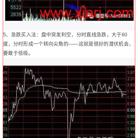
5、急跌买入法：盘中突发利空，分时直线急跌，大于60
度，分时形成一个转向尖角的——这就是很好的潜伏机会，
要敢于低吸。