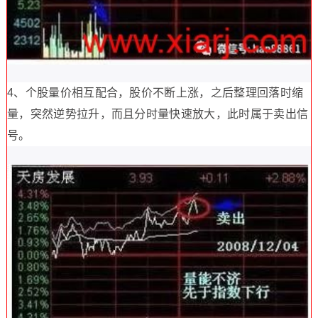
4、个股量价相互配合，股价不断上涨，之后整理回落时缩
量，突然逆势拉升，而且分时量快速放大，此时属于卖出信
号。