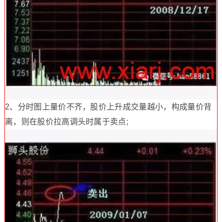
2、分时图上量价不齐，股价上升成交量越小，构成量价背
离，则在股价拉高调头时属于卖点;