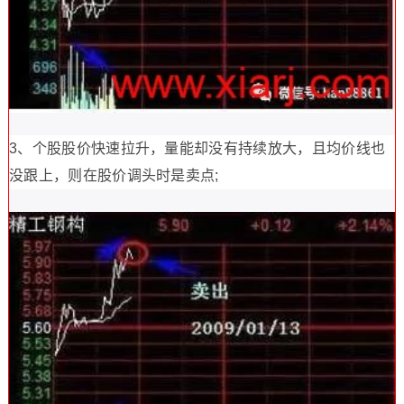
3、个股股价快速拉升，量能却没有持续放大，且均价线也
没跟上，则在股价调头时是卖点;