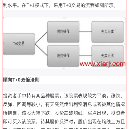
利水平。在T+1模式下，采用T+0交易的流程如图所示。
顺向T+0双倍法则
投资者手中持有某品种股票，该股票表现较为平淡，涨跌、
反弹、回调等较小，有天突然传出利空消息或者被其他情况
所拖累，该股大幅下跌，股价跌破均线，买点出现，投资者
即可买入该股票，待其股价反弹时，股价出现在均线上方且