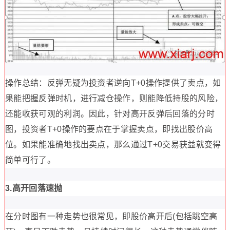
操作总结：反弹无疑为投资者逆向T+0操作提供了卖点，如
果能把握反弹时机，进行减仓操作，则能降低持股的风险，
还能收获可观的利润。因此，针对高开反弹后回落的分时
图，投资者T+0操作的要点在于掌握卖点，即找出股价高
位。如果能准确地找出卖点，那么通过T+0交易获益就变得
简单可行了。
3.高开回落速抛
在分时图有一种走势也很常见，即股价高开后(包括跳空高