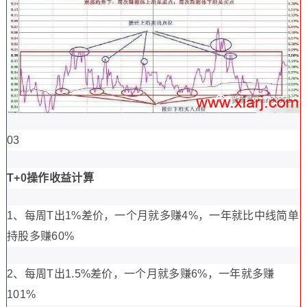
03
T+0操作收益计算
1、每周T出1%差价，一个月就多赚4%，一年就比中线简单
持股多赚60%
2、每周T出1.5%差价，一个月就多赚6%，一年就多赚
101%