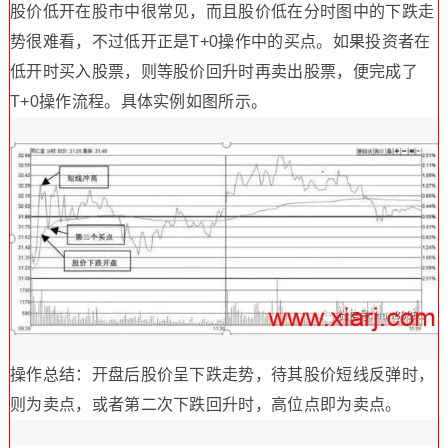
股价低开在股市中很常见，而且股价低在分时图中的下跌走
势很难看，不过低开正是T+0操作中的买点。如果投资者在
低开时买入股票，则等股价回升时再卖出股票，便完成了
T+0操作流程。具体实例如图所示。
操作总结：开盘后股价呈下跌走势，待其股价短线反弹时，
则为卖点，或者第二次下跌回升时，高位点即为卖点。