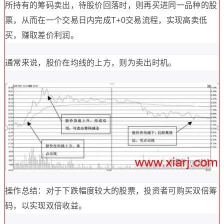
所持有的筹码卖出，待股价回落时，则再买进同一品种的股
票，从而在一个交易日内完成T+0交易流程，实现高卖低
买，赚取差价利润。
通常来说，股价在均线的上方，则为卖出时机。
操作总结：对于下跌幅度较大的股票，投资者可购买双倍筹
码，以实现双倍收益。