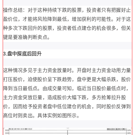
操作总结：对于这种持续下跌的股票，投资者只有把握好止
盈价位，才能将风险降到最低，增加获利的可能性。对于这
种多次下跌回升的股票，投资者低点建仓的机会很多，但关
键是要准确判断卖点。
3.盘中探底后回升
这种情况多见于主力资金放量时。开盘时主力资金动用力量
打压股价，迫使股价呈下跌趋势，盘中更是大幅杀跌，股价
降到当日最低点。由成交量可知，临近当日股价最低点时，
主力资金突放巨量，造成股价大幅下跌，多方抢筹拉升股
价，因而给予投资者盘中低位建仓的机会，同时股价反弹到
高位时则卖出。具体实例如图所示。