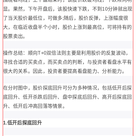
显。果然，下午开盘后，该股快速下跌，不到10分钟就出现
了当天股价最低位，可做多;随后，股价反弹，上涨幅度很
大，在临近收盘半个小时，股价上涨到最高位，可将持有的
股票卖出。
操作总结：顺向T+0双倍法则主要是利用股价的反复波动，
寻找合适的买卖点，而买卖点的判断，与投资者看盘水平有
很大的关系。因此，投资者要提高看盘能力、分析能力。
在分时图中，股价探底回升可分为多种情况，包括低开后探
底回升、低开杀跌后回升、盘中探底后回升、高开后探底回
升、低开后冲高回落等情景。
1.低开后探底回升