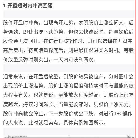
1.开盘短时内冲高回落
股价开盘时冲高，出现高开走势，表明股价上涨空间大，后
势强劲，即使出现下跌趋势，但也会快速反弹，缩量探底后
股价会再次回升。在进行T+0操作时，则可以选择在开盘冲
高后卖出，待其缩量探底后，则是最佳跟进买入时机，等股
价放量反弹时则卖出，一天内可获利两次。
通常来说，在开盘后放量，则股价较易被拉升，分时图中会
出现股价上涨走势，股价上涨的幅度和持续时间与量能的放
大程度有关。也就是说，量能放大程度越高，则股价上涨幅
度越大，持续时间越长。当量能萎缩时，则股价上涨无力，
股价冲高就会停止，下一步股价就会下跌。对进行T+0操作
的人来说，此时就是卖点。具体实例如图所示。