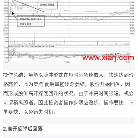
操作总结：量能以脉冲形式在短时间急速放大，快速达到价
格高位，此为卖点;而后量能逐渐萎缩，股价开始回落，因
而形成股价高开探底回升的状况。由于冲高时间很短，机会
可谓稍纵即逝，因此投资者操作步骤应熟练，操作要快，下
单要快，以免错失时机。
2.高开反弹后回落