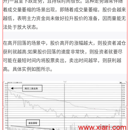
开)一直呈下跌走势，且持续时间很长。这种走势通常伴随
着成交量萎缩的场景出现，即随着成交量萎缩，股价会越来
越低，表明主力资金尚未做好拉升股价的准备，因而量能无
法处于放大状态。
在高开回落的场景中，股价高开的涨幅越大，则投资者减仓
获利就越高;如果股价回落的速度非常快，则投资者就要尽
可能在最短时间内将股票卖出，卖出时间越早，则获利越
高。具体实例如图所示。