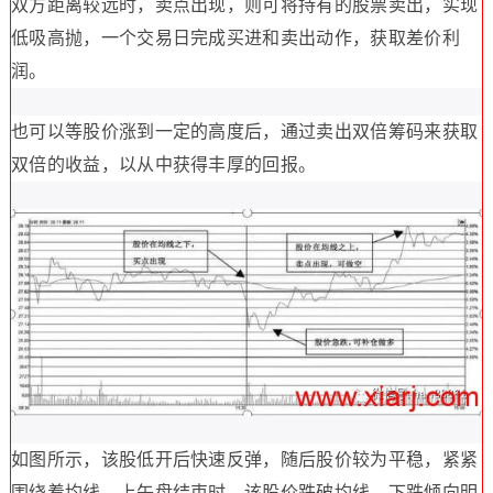
双方距离较远时，卖点出现，则可将持有的股票卖出，实现
低吸高抛，一个交易日完成买进和卖出动作，获取差价利
润。
也可以等股价涨到一定的高度后，通过卖出双倍筹码来获取
双倍的收益，以从中获得丰厚的回报。
如图所示，该股低开后快速反弹，随后股价较为平稳，紧紧
围绕着均线，上午盘结束时，该股价跌破均线，下跌倾向明