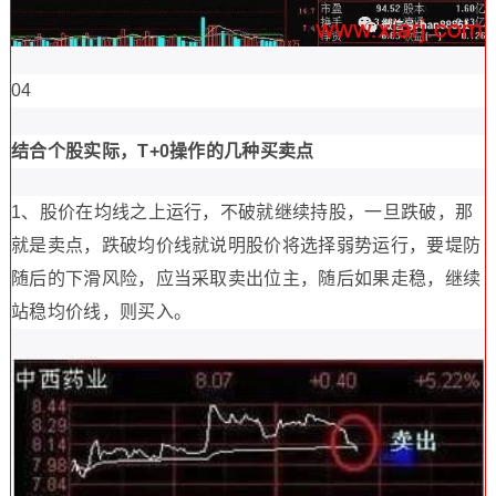
04
结合个股实际，T+0操作的几种买卖点
1、股价在均线之上运行，不破就继续持股，一旦跌破，那
就是卖点，跌破均价线就说明股价将选择弱势运行，要堤防
随后的下滑风险，应当采取卖出位主，随后如果走稳，继续
站稳均价线，则买入。