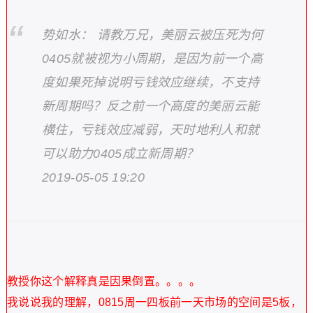
势如水： 请教万兄，美丽云被压死为何
0405就被视为小周期，是因为前一个高
度如果死掉说明亏钱效应继续，不支持
新周期吗？反之前一个高度的美丽云能
横住，亏钱效应减弱，天时地利人和就
可以助力0405成立新周期？
2019-05-05 19:20
教授你这个解释真是因果倒置。。。。
我说说我的理解，0815周一四板前一天市场的空间是5板，