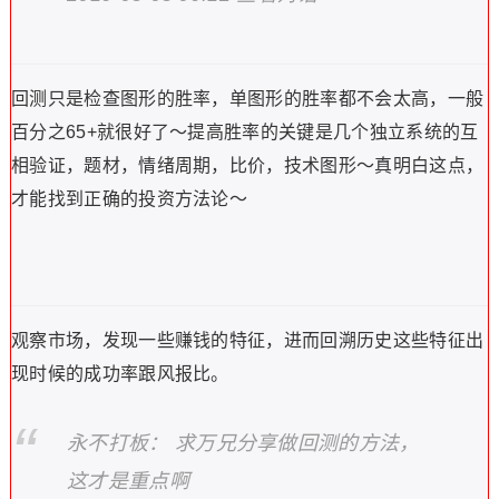
回测只是检查图形的胜率，单图形的胜率都不会太高，一般
百分之65+就很好了～提高胜率的关键是几个独立系统的互
相验证，题材，情绪周期，比价，技术图形～真明白这点，
才能找到正确的投资方法论～
观察市场，发现一些赚钱的特征，进而回溯历史这些特征出
现时候的成功率跟风报比。
永不打板： 求万兄分享做回测的方法，
这才是重点啊