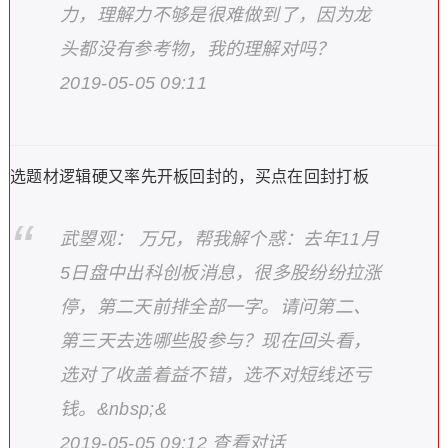
力，理解力不够是很难做到了，因为龙
头都没有参考物，我的理解对吗？
2019-05-05 09:11
选题材逻辑硬又率先开板回封的，买点在回封打板
武曌观： 万兄，帮我解个惑：去年11月
5日盘中出科创板消息，很多股纷纷拉涨
停，第二天前排全部一字。请问第二、
第三天去选哪些股参与？现在回头看，
选对了收盖着益不错，选不对短线还亏
钱。&nbsp;&
2019-05-05 09:12 查看对话