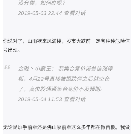
没分类，如何办呢？
2019-05-03 22:44 查看对话
你说对了，山雨欲来风满楼，股市大跌前一定有种种危险信
号出现。
金融丶小霸王： 我集合竞价诺普信涨停
板，4月22号直接被摁跌停之后就空仓
了，高位股通通集合竞价不及预期。
2019-05-04 11:53 查看对话
无论是炒手前辈还是佛山廖前辈这么多年都在做首板。我做