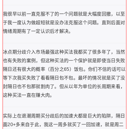
我很早以前一直克服不了的一个问题就是大幅度回撤，以至
于我一度认为做超短就是没办法克服这个问题。直到后面对
情绪周期有了一定认识后才解决。
冰点期分歧介入市场最强这种买法我都买了很多年了，当然
也有失败的案例，但这种买法的一个保护就是即使当日失败
隔日还有很大的概率（百分之65）饭包。你们不信的话可以
等下次我买失败了看看隔日包不包。最坏的情况就是买了没
封隔日也不包那就割肉了。但从以年为单位的长周期来看，
这种买法一直在赚大肉。
实际上在退潮周期买分歧后的加速大都是巨大的陷阱，隔日
面20+多来自于此，我这一周多就买了一回加速，就是周二