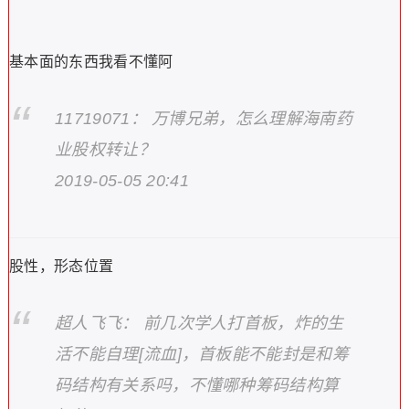
基本面的东西我看不懂阿
11719071： 万博兄弟，怎么理解海南药
业股权转让？
2019-05-05 20:41
股性，形态位置
超人飞飞： 前几次学人打首板，炸的生
活不能自理[流血]，首板能不能封是和筹
码结构有关系吗，不懂哪种筹码结构算