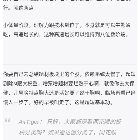
行。就这两点
小体量阶段，理解力跟技术到位了，本身就是可以牛熊通
吃，高速增长的，这种高速增长可以维持到八位数阶段。
你要自己去总结题材板块里的个股，依赖系统太慢了，超短
剔除st跟大权重，啥票啥题材要烂熟于心啊，就像你去大保
健，几号啥特点胸大还是活好要了然于胸啊，临场再看已经
慢人一步了，好的早被叫走了。这是超短基本功。
AirTiger： 兄好，大家都是看同花顺的板
块分类吗？如果通达信分类了，同花顺