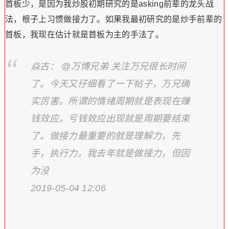
首板少，是因为我炒股初期研究的是asking前辈的龙头战
法，根子上习惯做接力了。如果我最初研究的是炒手前辈的
首板，我现在估计就是首板为主的手法了。
焱古： @万博兄弟 关注万兄很长时间
了。今天又仔细看了一下帖子，万兄确
实厉害。所谓的情绪周期就是表现在赚
钱效应，亏钱效应出现就是周期要结束
了。做接力最重要的就是理解力，先
手，执行力。我去年就是做接力，但因
为没
2019-05-04 12:06