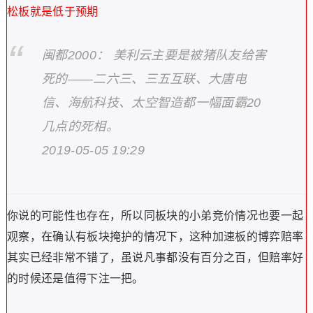
松板就是低于预期
闽都2000： 美利云主要是被猪队友给害
死的——二六三、三五互联、大唐电
信、海航科技、太空智造都一幅面霸20
几点的死相。
2019-05-05 19:29
你说的可能性也存在，所以同板块的小弟竞价情况也要一起
观察，在确认有板块掩护的情况下，这种加速板的博弈赔率
其实已经非常不错了，虽说凡事都没有百分之百，但赔率好
的时候还是值得下注一把。