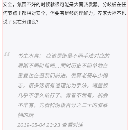
安全，氛围不好的时候就很可能是大面派发器。分歧板在任
何节点里都相对安全，但要有足够的理解力，养家大神不也
说了买在分歧么？
书生水幕： 应该是衡量不同手法对应的
周期不同阶段吧…同时历史不简单地在
重复也在逼我们前进。羡慕老哥年少得
志，很多话很有道理化为手法，缩量板
几乎不怎么敢打了。青春不常有，机会
不常有，先看科创板百分之二十的涨跌
幅的玩
2019-05-04 23:23 查看对话