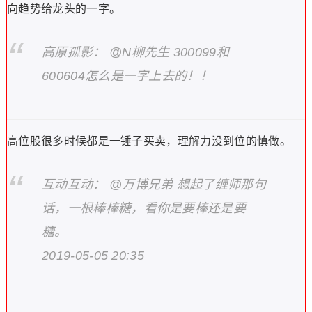
向趋势给龙头的一字。
高原孤影： @N柳先生 300099和
600604怎么是一字上去的！！
高位股很多时候都是一锤子买卖，理解力没到位的慎做。
互动互动： @万博兄弟 想起了缠师那句
话，一根棒棒糖，看你是要棒还是要
糖。
2019-05-05 20:35