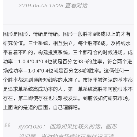
2019-05-05 13:28 查看对话
图形是图形，情绪是情绪。图形一般胜率到6成以上的才有
研究价值。三个系统，相互独立，每个胜率6成，及格线水
平看着不咋的，构建投资系统，三个都符合的时候进场，成
功率＝1-0.4*0.4*0.4也就是百分之93.6的胜率，符合两个进
场成功率＝1-0.4*0.4也就是百分之84的胜率。这俩任何一
个胜率都达到顶级短线客的水准了。市场里被淘汰的基本都
是追求单系统高成功率的人，第一单系统高胜率可能根本不
存在，第二即使存在也很难被发现。到底该如何研究市场，
上面说的是道的层面，自己理解吧。
xyxx1020： 回测如果比较久的话，图形
没问题，当时的市场情绪可能就记不清