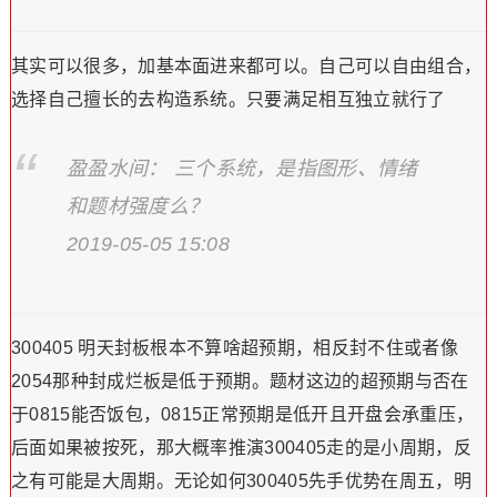
其实可以很多，加基本面进来都可以。自己可以自由组合，
选择自己擅长的去构造系统。只要满足相互独立就行了
盈盈水间： 三个系统，是指图形、情绪
和题材强度么？
2019-05-05 15:08
300405 明天封板根本不算啥超预期，相反封不住或者像
2054那种封成烂板是低于预期。题材这边的超预期与否在
于0815能否饭包，0815正常预期是低开且开盘会承重压，
后面如果被按死，那大概率推演300405走的是小周期，反
之有可能是大周期。无论如何300405先手优势在周五，明