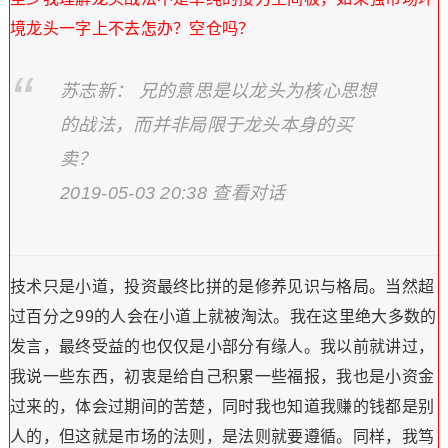
境龙头一字上不去怎办？空仓吗？
苏志新： 兄的意思是以龙头为核心思想
的战法，而并非局限于龙头本身的买
卖？
2019-05-03 20:38 查看对话
技术只是小道，投资最终比拼的是修养见识与格局。当然超
过百分之99的人会在小道上就被淘汰。我在这里绝大多数的
发言，最终受益的也仅仅是小部分有缘人。我以前就讲过，
我说一些东西，初衷是给自己积累一些福报，我也是小资金
过来的，体会过期间的苦楚，同时我也知道我赚的钱都是别
人的，但这就是市场的法则，是法则就要遵循。同样，我笃