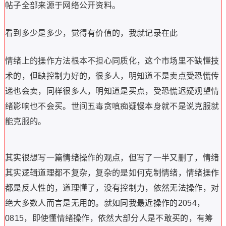
帖子全部来源于网络公开资料。
看到多少是多少，觉得有价值的，我就记录在此
情绪上的操作方法根本不担心同质化，这个市场里不缺懂技
术的，但缺控制力好的，很多人，明知道不是卖点受恐慌传
递也会卖，同样很多人，明知道是买点，受恐慌迟疑观望情
绪影响也不会买。世间五毒贪嗔痴疑慢本身就不是说克服就
能克服的。
其实很想写一篇情绪操作的观点，但写了一半又删了，情绪
其实逻辑道理都不复杂，复杂的是如何克制情绪，情绪操作
都是反人性的，道理懂了，没有控制力，依然无法操作，对
绝大多数人而言是无用的。就如同我最近操作的2054，
0815，即使懂情绪操作，依然大部分人是不敢买的，有筹