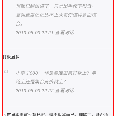
想我已经悟道了，只是出手频率很低。
复利速度远远比不上大哥你这种多面炮
台。
2019-05-03 22:21 查看对话
打板居多
小李子888： 你是看准股票打板上？半
路上还是集合竞价就上？
2019-05-03 22:22 查看对话
股市里本来就没有秘密，理不理解而已。理解了，能否执