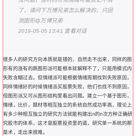
了，请问下万博兄弟怎么解决的，只回
测图形@万博兄弟
2019-05-05 13:41 查看对话
很多人的研究方向本质就是错的，自然走不出来，同样的图
形有的涨有的跌图形派可能根本就解释不了，只能用模式内
失败含糊过去。但情绪派可能根据情绪周期找到失败原因，
同样情绪好的时候情绪派买股票失败，他们也找不到原因，
但图形派又可从图形结构里看出问题。建立一个基于图形，
情绪，比价，题材等相互独立的系统自然成功率高，理论上
有多少种相互独立的研究方法就能构建出n的n次方种正确研
究股市的体系，这才是股票投资里的道，研究单一系统的那
是术，走出来很难。