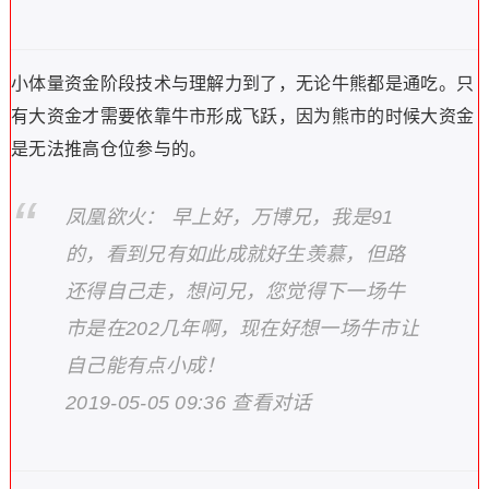
小体量资金阶段技术与理解力到了，无论牛熊都是通吃。只
有大资金才需要依靠牛市形成飞跃，因为熊市的时候大资金
是无法推高仓位参与的。
凤凰欲火： 早上好，万博兄，我是91
的，看到兄有如此成就好生羡慕，但路
还得自己走，想问兄，您觉得下一场牛
市是在202几年啊，现在好想一场牛市让
自己能有点小成！
2019-05-05 09:36 查看对话