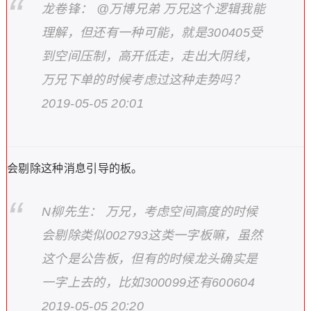
龙卷锋： @万博兄弟 万兄这个逻辑我能
理解，但还有一种可能，就是300405受
到空间压制，高开低走，走出大阴线，
万兄下单的时候考虑过这种走势吗？
2019-05-05 20:01
会剔除这种消息引导的板。
N柳先生： 万兄，考虑空间高度的时候
会剔除类似002793这类一字板嘛，虽然
这个是公告板，但有的时候龙头确实是
一字上去的，比如300099还有600604
2019-05-05 20:20