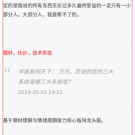
定的是我说的所有东西无论过多久最终受益的一定只有一小
部分人。大部分人，我是帮不了的。
题材
，
比价
，
技术形态
半路板闯天下： 万兄，您说的您的三大
系统是哪三大系统呢？
2019-05-03 19:31
基于题材理解与情绪周期接力核心板块龙头股。