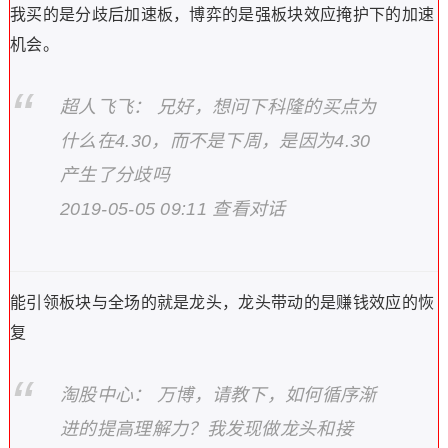
我买的是分歧后加速板，博弈的是强板块效应掩护下的加速
机会。
超人飞飞： 兄好，想问下科隆的买点为
什么在4.30，而不是下周，是因为4.30
产生了分歧吗
2019-05-05 09:11 查看对话
能引领板块与全场的就是龙头，龙头带动的是赚钱效应的恢
复
淘股中心： 万博，请教下，如何循序渐
进的提高理解力？我发现做龙头和接