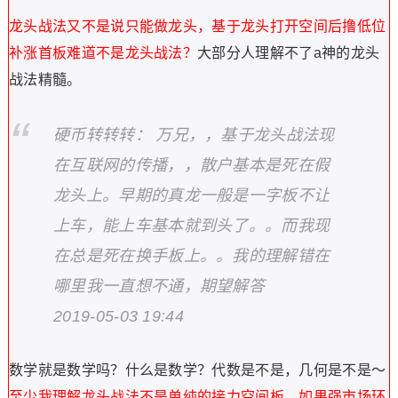
龙头战法又不是说只能做龙头，基于龙头打开空间后撸低位
补涨首板难道不是龙头战法？
大部分人理解不了a神的龙头
战法精髓。
硬币转转转： 万兄，，基于龙头战法现
在互联网的传播，，散户基本是死在假
龙头上。早期的真龙一般是一字板不让
上车，能上车基本就到头了。。而我现
在总是死在换手板上。。我的理解错在
哪里我一直想不通，期望解答
2019-05-03 19:44
数学就是数学吗？什么是数学？代数是不是，几何是不是～
至少我理解龙头战法不是单纯的接力空间板，如果强市场环