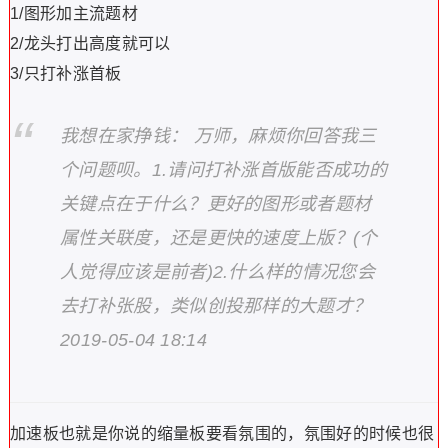
1/图形加主流题材
2/龙头打出高度就可以
3/只打补涨首板
我想在家挣钱： 万师，麻烦你回答我三
个问题呗。1.请问打补涨首版能否成功的
关键点在于什么？更好的图形或者题材
属性关联度，还是更快的速度上版？(个
人觉得应该是前者)2.什么样的情况您会
去打补张股，类似创投那样的大题才？
2019-05-04 18:14
加速板也就是你说的缩量板要看氛围的，氛围好的时候也很