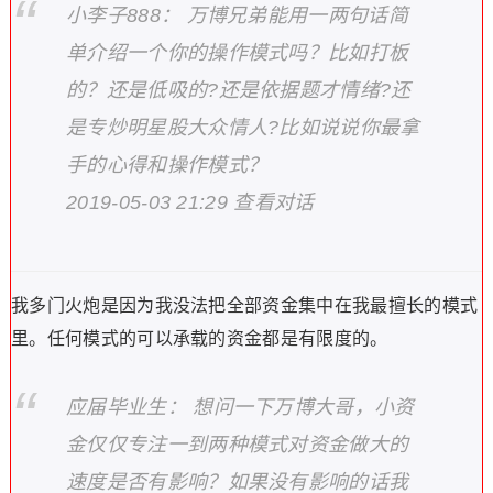
小李子888： 万博兄弟能用一两句话简
单介绍一个你的操作模式吗？比如打板
的？还是低吸的?还是依据题才情绪?还
是专炒明星股大众情人?比如说说你最拿
手的心得和操作模式？
2019-05-03 21:29 查看对话
我多门火炮是因为我没法把全部资金集中在我最擅长的模式
里。任何模式的可以承载的资金都是有限度的。
应届毕业生： 想问一下万博大哥，小资
金仅仅专注一到两种模式对资金做大的
速度是否有影响？如果没有影响的话我