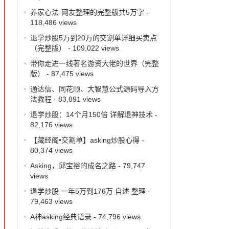
养家心法-网友整理的完整版共5万字
-
118,486 views
退学炒股5万到20万的交割单详细买卖点
（完整版）
- 109,022 views
带你走进一线著名游资大佬的世界（完整
版）
- 87,475 views
通达信、同花顺、大智慧公式源码导入方
法教程
- 83,891 views
退学炒股：14个月150倍 详解退神技术
-
82,176 views
【藏经阁•交割单】asking炒股心得
-
80,374 views
Asking，邱宝裕的成名之路
- 79,747
views
退学炒股 一年5万到176万 自述 整理
-
79,463 views
A神asking经典语录
- 74,796 views