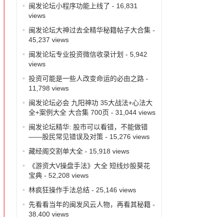
闽发论坛小程序功能上线了
- 16,831
views
闽发论坛大神过去全精华秘籍帖子大合集
-
45,237 views
闽发论坛专业投资微信收录计划
- 5,942
views
投资可能是一些人改变命运的必由之路
-
11,798 views
闽发论坛必会 九阳神功 35大战法+心法大
全+案例大全 大合集 700页
- 31,044 views
闽发论坛精华: 股市可以看错，不能做错
——股民常见错误及对策
- 15,276 views
藏经阁交割单大全
- 15,918 views
《游资大V操盘手法》大全 短线炒股葵花
宝典
- 52,208 views
林疯狂操作手法总结
- 25,146 views
先看看当年的闽发风云人物，再看其秘籍
-
38,400 views