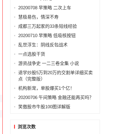
20200708 早策略 二次上车
慧极易伤，情深不寿
成都三万起家的33条短线经验
20200710 早策略 低吸核按钮
乱世浮生：阴线反包战术
一点选股干货
游资战争史 一二三卷全集 小说
退学炒股5万到20万的交割单详细买卖
点（完整版）
机构新宠，单股爆买1个亿！
20200706 午间策略 金融还能再买吗？
笑傲股市牛股100图详解版
浏览次数