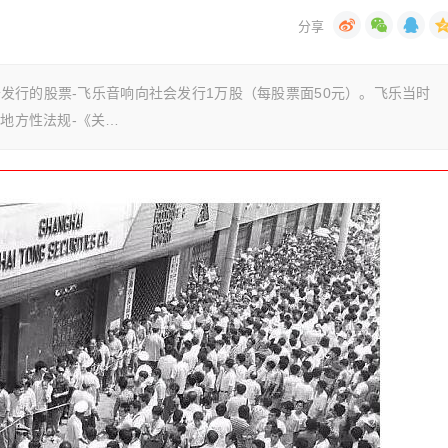
公开发行的股票-飞乐音响向社会发行1万股（每股票面50元）。飞乐当时
个地方性法规-《关…