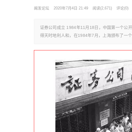
闽发论坛
2020年7月4日 21:49
阅读
(2,671)
评论(0)
证券公司成立 1984年11月18日，中国第一个
得天时地利人和，在1984年7月，上海颁布了一