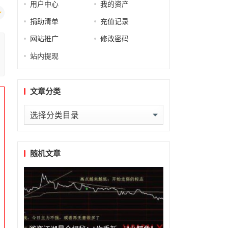
用户中心
我的资产
捐助清单
充值记录
网站推广
修改密码
站内提现
文章分类
文
章
分
类
随机文章