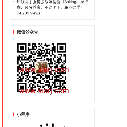
短线高手强势股战法精髓（Asking、龙飞
虎、炒股养家、不动明王、职业炒手）
-
74,209 views
微信公众号
小程序