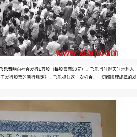
-飞乐音响
向社会发行1万股（每股票面50元）。飞乐当时得天时地利人
《关于发行股票的暂行规定》，飞乐抓住这一次机会，一切都顺理成章的发