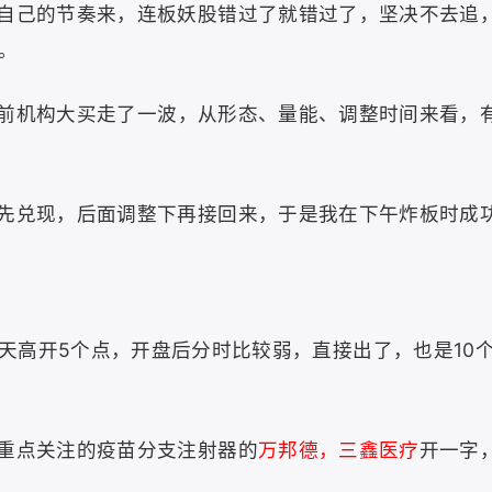
自己的节奏来，连板妖股错过了就错过了，坚决不去追
。
前机构大买走了一波，从形态、量能、调整时间来看，
先兑现，后面调整下再接回来，于是我在下午炸板时成
天高开5个点，开盘后分时比较弱，直接出了，也是10
重点关注的疫苗分支注射器的
万邦德，三鑫医疗
开
一字