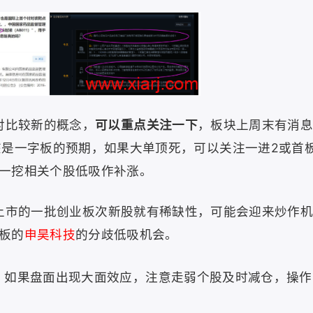
对比较新的概念，
可以重点关注一下
，板块上周末有消
该是一字板的预期，如果大单顶死，可以关注一进2或首
一挖相关个股低吸作补涨。
上市的一批创业板次新股就有稀缺性，可能会迎来炒作
板的
申昊科技
的分歧低吸机会。
，
如果盘面出现大面效应，注意走弱个股及时减仓，操作