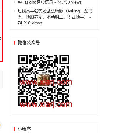
A神asking经典语录
- 74,799 views
短线高手强势股战法精髓（Asking、龙飞
分
虎、炒股养家、不动明王、职业炒手）
-
74,210 views
不
微信公众号
小程序