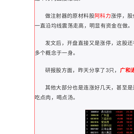
做注射器的原材料股
阿科力
涨停，股
一直沿均线震荡走高，明显有资金在做。
发文后，开盘直接又是涨停，这股还有
多个概念于一身。
研报股方面，昨天分享了3只，
广和
其他大部分也是连涨好几天，甚至是
吃点肉，喝点汤。