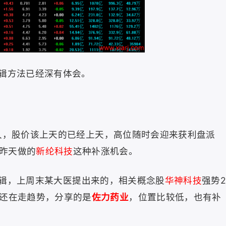
辑方法已经深有体会。
久，股价该上天的已经上天，高位随时会迎来获利盘派
昨天做的
新纶科技
这种补涨机会。
辑，上周末某大医提出来的，相关概念股
华神科技
强势
后还在走趋势，分享的是
佐力药业
，位置比较低，也有补