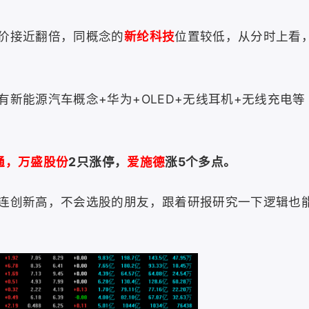
价接近翻倍，同概念的
新纶科技
位置较低，从分时上看
新能源汽车概念+华为+OLED+无线耳机+无线充电等
通，万盛股份
2只涨停，
爱施德
涨5个多点。
连创新高，不会选股的朋友，跟着研报研究一下逻辑也