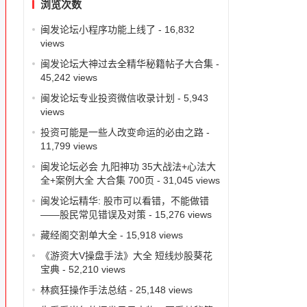
浏览次数
闽发论坛小程序功能上线了
- 16,832
views
闽发论坛大神过去全精华秘籍帖子大合集
-
45,242 views
闽发论坛专业投资微信收录计划
- 5,943
views
投资可能是一些人改变命运的必由之路
-
11,799 views
闽发论坛必会 九阳神功 35大战法+心法大
全+案例大全 大合集 700页
- 31,045 views
闽发论坛精华: 股市可以看错，不能做错
——股民常见错误及对策
- 15,276 views
藏经阁交割单大全
- 15,918 views
2
《游资大V操盘手法》大全 短线炒股葵花
宝典
- 52,210 views
林疯狂操作手法总结
- 25,148 views