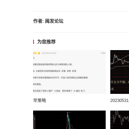
作者:
闽发论坛
为您推荐
早策略
202305