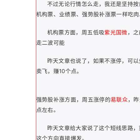
不过无论行情怎么走，我还是坚持按
机构票、业绩票、强势股补涨票一样吃肉
机构票方面，周五低吸
紫光国微
，之
走二波可能
昨天文章也说了，如果不涨停，可以
卖飞，赚10个点。
强势股补涨方面，周五涨停的
易联众
，昨
点左右。
昨天文章给大家说了这个短线思路，
这个方向直接爆发。