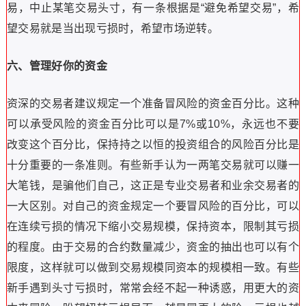
易，中止某笔交易头寸，有一条根据是“避免希望交易”，希
望交易就是当出现亏损时，希望市场逆转。
六、管理好你的资金
资深的交易者建议规定一个准备冒风险的资金百分比。这种
可以承受风险的资金百分比可以是7%或10%，永远也不要
改变这个百分比，保持持之以恒的投资组合的风险百分比是
十分重要的一条准则。有些新手认为一两笔交易就可以赚一
大笔钱，是骗他们自己，这正是专业交易者和业余交易者的
一大区别。对自己的资金规定一个要冒风险的百分比，可以
在连续亏损的情况下缩小交易规模，保持资本，限制其亏损
的程度。由于交易的合约数量减少，资金的抽出也可以有个
限度，这样就可以做到交易规模同资本的规模相一致。有些
新手遇到头寸亏损时，常常会经不起一种诱惑，用更大的资