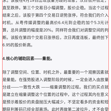
这样的幅度一方面能够洗净获利盘，另一方面不会破坏股票
进攻的整体趋势。从过往的强势股历史数据来分析，在20%
—30%的调整位置介入，获利的机会高达70%。
实战案例：2018.4.23 粤传媒