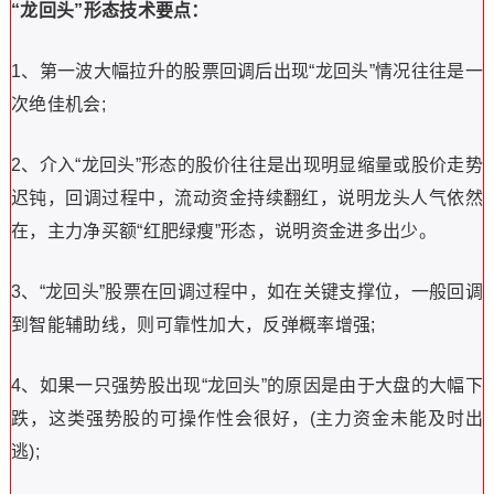
“龙回头”形态技术要点：
1、第一波大幅拉升的股票回调后出现“龙回头”情况往往是一
次绝佳机会;
2、介入“龙回头”形态的股价往往是出现明显缩量或股价走势
迟钝，回调过程中，流动资金持续翻红，说明龙头人气依然
在，主力净买额“红肥绿瘦”形态，说明资金进多出少。
3、“龙回头”股票在回调过程中，如在关键支撑位，一般回调
到智能辅助线，则可靠性加大，反弹概率增强;
4、如果一只强势股出现“龙回头”的原因是由于大盘的大幅下
跌，这类强势股的可操作性会很好，(主力资金未能及时出
逃);