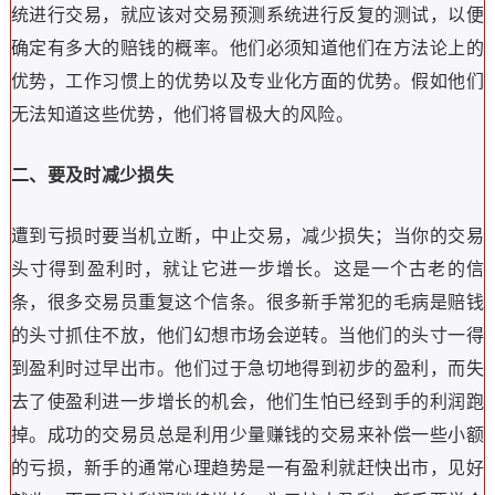
统进行交易，就应该对交易预测系统进行反复的测试，以便
确定有多大的赔钱的概率。他们必须知道他们在方法论上的
优势，工作习惯上的优势以及专业化方面的优势。假如他们
无法知道这些优势，他们将冒极大的风险。
二、要及时减少损失
遭到亏损时要当机立断，中止交易，减少损失；当你的交易
头寸得到盈利时，就让它进一步增长。这是一个古老的信
条，很多交易员重复这个信条。很多新手常犯的毛病是赔钱
的头寸抓住不放，他们幻想市场会逆转。当他们的头寸一得
到盈利时过早出市。他们过于急切地得到初步的盈利，而失
去了使盈利进一步增长的机会，他们生怕已经到手的利润跑
掉。成功的交易员总是利用少量赚钱的交易来补偿一些小额
的亏损，新手的通常心理趋势是一有盈利就赶快出市，见好