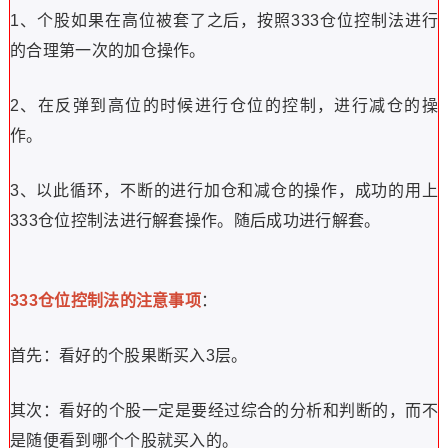
3、仓位管理就是在你决定做多某个投资对象时，决定如何
分批入场，又如何止损/止赢离场的技术。做好入场、止损
和止盈的每一个环节。
333仓位控制法的案例图解：
1、将选好的个股先进行3仓的操作，在第一次拉升的时候可
以适当做减仓操作。
2、会调之后，出现金叉可以进行加仓的操作，再二次的快
速和高度拉升的时候，在高出可以进行高抛操作。
3、以此操作达到仓位的合理控制。有效的盈利。