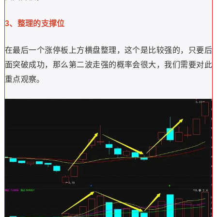
3、整理的支撑位
在最后一个涨停板上方横盘整理，这个是比较强的，只要后
面突破成功，那么第二波走强的概率会很大，我们需要对此
重点观察。