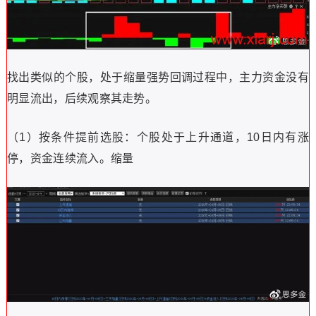
找出类似的个股，处于缩量强势回调过程中，主力资金没有
明显流出，后续观察其走势。
（1）按条件提前选股：个股处于上升通道，10日内有涨
停，资金连续流入。缩量