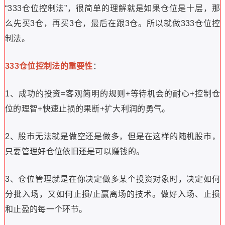
下介入。
5.龙回头战法的买入时机
买点：
在读懂上文的情况下，买点是可以自己寻找到的。实际上就
是强势股完成了一轮完整的调整走势后，量能萎缩，形态企
稳，调整空间充分的这个节点。
止损卖点：
很少有人愿意在战法中提及止损卖点，巴不得自己的战法成
功率百分之百，但这是不可能的。就算是巴菲特也经常亏
钱，但只要能够保障最终的结果是盈利大于亏损，就是一个