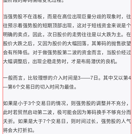
整阶段的筹码情绪变化过程。
当强势股不在连板，而是在高位出现巨量分歧的现象时，往
往预示着强势股的短期顶部出现，这对于短线资金来说是个
明确的卖点，因此，次日股价的走势往往是以大跌为主。在
股价大跌之后，又因为股价的大幅回落，其筹码的抛售欲望
会有所降低。对于做强势股第二波的资金而言，当股价经过
大幅调整后，出现企稳走势时，才是布局潜伏的良机。
一般而言，比较理想的介入时间是3——7日。其中又以第4
—第6个交易日的切入时间为最佳。
如果是小于3个交易日的情况，则强势股的调整并不充分，
此时若贸然启动第二波，极可能会因为筹码换手不够充分而
夭折。如果是大于7个交易日，则时间过长，强势股的人气
将会大打折扣。