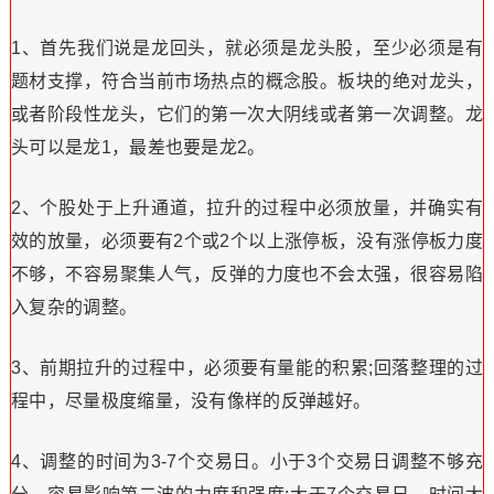
1、首先我们说是龙回头，就必须是龙头股，至少必须是有
题材支撑，符合当前市场热点的概念股。板块的绝对龙头，
或者阶段性龙头，它们的第一次大阴线或者第一次调整。龙
头可以是龙1，最差也要是龙2。
2、个股处于上升通道，拉升的过程中必须放量，并确实有
效的放量，必须要有2个或2个以上涨停板，没有涨停板力度
不够，不容易聚集人气，反弹的力度也不会太强，很容易陷
入复杂的调整。
3、前期拉升的过程中，必须要有量能的积累;回落整理的过
程中，尽量极度缩量，没有像样的反弹越好。
4、调整的时间为3-7个交易日。小于3个交易日调整不够充