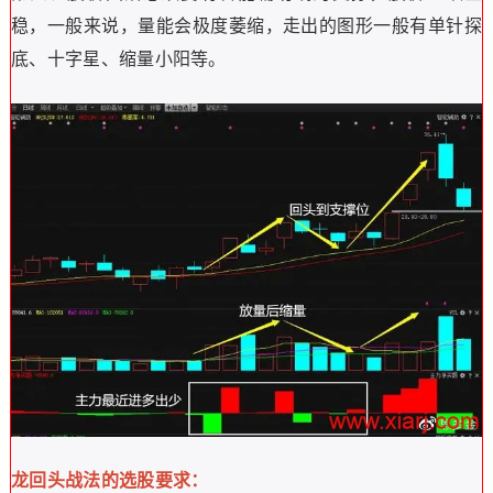
稳，一般来说，量能会极度萎缩，走出的图形一般有单针探
底、十字星、缩量小阳等。
龙回头战法的选股要求：