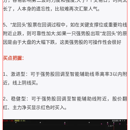
分，容易影响第二波的力度和强度;大于7个交易日，时间太
长了，人本身的遗忘性，比较难再次汇聚人气。
5、“龙回头”股票在回调过程中，如在关键支撑位或重要均线
附近止跌，则可靠性加大;如果一只强势股出现“龙回头”的原
因是由于大盘的大幅下跌，这类强势股的可操作性会很好
买点把握：
1、激进型：可于强势股回调至智能辅助线乖离率3以内附
近，线上阴线买。
2、稳健型：可于强势股回调至智能辅助线附近，股价翻
红、主力净买显示红色时买入。