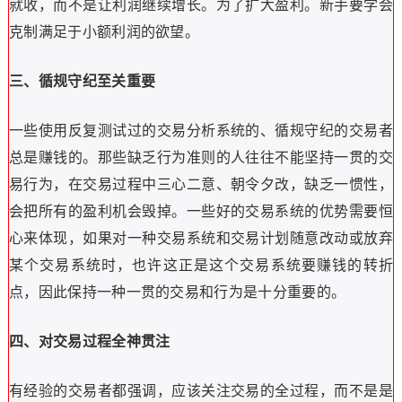
就收，而不是让利润继续增长。为了扩大盈利。新手要学会
克制满足于小额利润的欲望。
三、循规守纪至关重要
一些使用反复测试过的交易分析系统的、循规守纪的交易者
总是赚钱的。那些缺乏行为准则的人往往不能坚持一贯的交
易行为，在交易过程中三心二意、朝令夕改，缺乏一惯性，
会把所有的盈利机会毁掉。一些好的交易系统的优势需要恒
心来体现，如果对一种交易系统和交易计划随意改动或放弃
某个交易系统时，也许这正是这个交易系统要赚钱的转折
点，因此保持一种一贯的交易和行为是十分重要的。
四、对交易过程全神贯注
有经验的交易者都强调，应该关注交易的全过程，而不是是