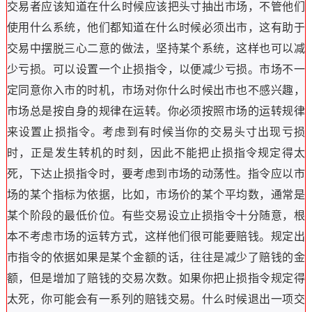
交易者应该知道在什么时候应该把头寸抽出市场，不管他们
使用什么系统，他们都知道在什么时候必须出市，这有助于
交易中摆脱三心二意的做法，坚持某个系统，这样也可以减
少亏损。可以设置一个止损指令，以便减少亏损。市场不一
定同意你入市的时机，市场对你什么时候出市也不感兴趣，
市场总是按自身的规律在运转。你必须按照市场的运转规律
来设置止损指令。考虑到有时候当你的交易头寸出现亏损
时，正是发生转机的时刻，因此不能把止损指令规定得太
死，下达止损指令时，要考虑到市场的动荡性。指令应以市
场的某个指标为依据，比如，市场价的某个平均数，通常是
某个阶段的最低价位。有些交易设立止损指令十分随意，根
本不考虑市场的运转方式，这样他们很可能要赔钱。规定出
市指令的依据如果是某个金额的话，往往是减少了赔钱的金
额，但是增加了赔钱的交易次数。如果你把止损指令规定得
太死，你可能会有一系列的赔钱交易。什么时候退出一项交