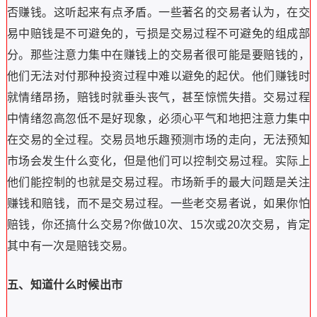
否赚钱。这听起来有点矛盾。一些著名的交易者认为，在交
易中赔钱是不可避免的，亏损是交易过程不可避免的组成部
分。那些注意力集中在赚钱上的交易者很可能是要赔钱的，
他们无法对付那种投资过程中难以避免的起伏。他们赚钱时
就情绪昂扬，赔钱时就垂头丧气，甚至惊慌失措。交易过程
中情绪忽高忽低不是好现象，必须心平气和地把注意力集中
在交易的全过程。交易员地乐趣预测市场的走向，无法预知
市场会发生什么变化，但是他们可以控制交易过程。实际上
他们能控制的也就是交易过程。市场新手的最大问题是关注
赚钱和赔钱，而不是交易过程。一些老交易者说，如果你怕
赔钱，你还搞什么交易?你做10次、15次或20次交易，肯定
其中有一次是赔钱交易。
五、知道什么时候出市