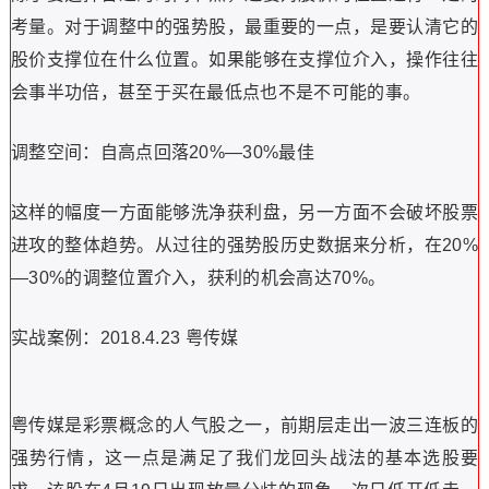
低走，大幅调整，股价跌停。随后又在第3、第4两个交易日
内小幅震荡企稳，消化抛压。而在第五个交易日，该股突然
出现反转走势，当日涨停。随后该股一路从51元涨到80
元，仅用了6个交易日的时间，极其强势。第五个交易日的
时间恰好处于我们最佳的潜伏时间窗口！
3、介入价位
除了要选择合适的时间节点，还要对股价的位置进行一定的
考量。对于调整中的强势股，最重要的一点，是要认清它的
股价支撑位在什么位置。如果能够在支撑位介入，操作往往
会事半功倍，甚至于买在最低点也不是不可能的事。
调整空间：自高点回落20%—30%最佳