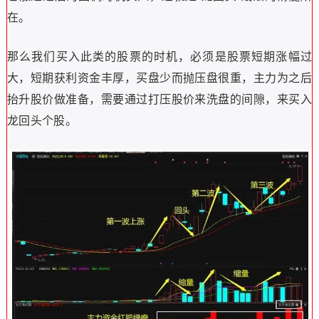
在。
那么我们买入此类的股票的时机，必须是股票短期涨幅过
大，短期获利资金丰厚，买盘少而抛压盘很重，主力为之后
抬升股价做准备，需要通过打压股价来洗盘的间隙，来买入
龙回头个股。