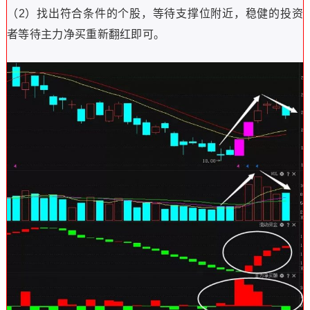
（2）找出符合条件的个股，等待支撑位附近，稳健的投资
者等待主力净买重新翻红即可。