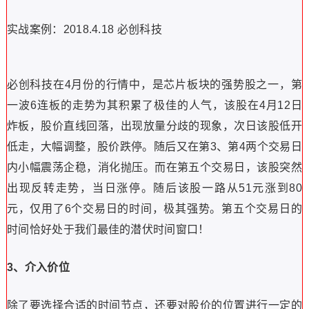
实战案例：2018.4.18 必创科技
必创科技在4月份的行情中，是芯片板块的强势股之一，第
一波6连板的走势为其积累了极佳的人气，该股在4月12日
炸板，股价直线回落，出现放量分歧的现象，次日该股低开