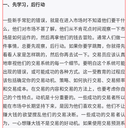
一、先学习，后行动
一些新手常犯的错误，就是在进入市场时不知道他们要干什
么，他们对市场不甚了解，他们从不肯花点时间观察一下市
场是如何运作的，然后再拿他们的钱去冒险。通常人们做一
件事情，总要先观察，后行动。如果你要学跳舞，你就得先
看看人家是怎样跳的，然后你再去试一下。交易员应该认真
地审视他们的交易系统的每一个细节。要明白这个系统可能
出现的错误，或可能成功的各种方式。这一受教育的过程应
该包括确定你的交易动机、策略、如何执行交易、交易频率
和交易成本。在交易的内容和交易的方法上，也要考虑你自
己的个性特点。动机是十分重要的。一些成功的交易者所以
能在市场中长期坚持下来，是因为他们喜欢交易。他们不让
赚大钱的欲望搅乱他们的交易决断。一些成功的交易者认
为，一心想赚大钱不是交易的好动机。如果使用交易预测系