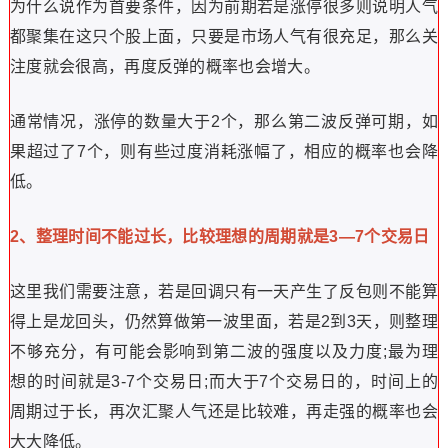
为什么说作为首要条件，因为前期若是涨停很多则说明人气
都聚集在这只个股上面，只要是市场人气有很充足，那么关
注度就会很高，再度反弹的概率也会增大。
通常情况，涨停的数量大于2个，那么第二波反弹可期，如
果超过了7个，则有些过度消耗涨幅了，相应的概率也会降
低。
2、整理时间不能过长，比较理想的周期就是3—7个交易日
这里我们需要注意，若是回调只有一天产生了反包则不能算
得上是龙回头，仍然算做第一波里面，若是2到3天，则整理
不够充分，有可能会影响到第二波的强度以及力度;最为理
想的时间就是3-7个交易日;而大于7个交易日的，时间上的
周期过于长，再次汇聚人气还是比较难，再走强的概率也会
大大降低。