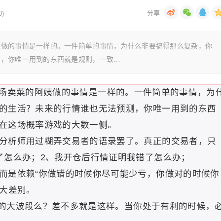
)
姨做的事情是一样的。一件简单的事情，为什么非要搞得那么复杂，你
测，你唯一用到的东西就是规则，一致…
场卖菜的阿姨做的事情是一样的。一件简单的事情，为
的生活？未来的行情谁也无法预测，你唯一用到的东西
在这场概率游戏的大数一侧。
分析师用过糊弄交易者的语录罢了。真正的交易者，只
了怎么办；2、我开仓后行情证明我错了怎么办；
而是依赖“你做错的时候你尽可能少亏，你做对的时候你
最大差别。
的大波段么？差不多就是这样。当你处于有利的时候，