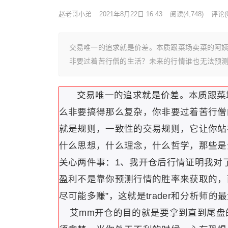
赵老哥小弟
2021年8月22日 16:43
阅读
(4,748)
评论(0
交易唯一的追求就是价差。本质跟菜场卖菜的阿
非要过着苦行僧的生活？未来的行情谁也无法预
交易唯一的追求就是价差。本质跟菜
么非要搞得那么复杂，你非要过着苦行僧
就是规则，一致性的交易规则，它让你站
什么思想，什么理念，什么哲学，那些是
关心两件事：1、我开仓后行情证明我对
盈利不是靠你预测行情的胜率来获取的，
尽可能多赚”，这就是trader和分析师的
艾mm开仓的目的就是要拿到直到尾盘