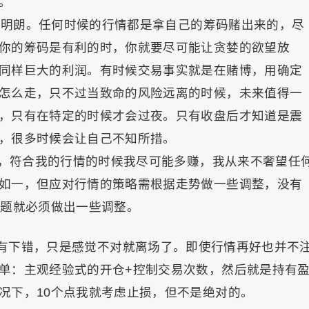
。
明朗。任何时候的行情都是拿自己的筹码赌出来的，尽
你的筹码是有利的时，你就要尽可能让贪婪的欲望放
同样巨大的利润。有时候交易事实就是在赌博，用确定
怎么走，只不过当致命的风险远离的时候，未来值得一
，只有在特定的时候才会过夜。只有收盘后才知道是震
，很多时候会让自己不知所措。
，符合我的行情的时候我尽可能多赚，我从来不奢望任
如一，但应对行情的策略需根据走势做一些调整，没有
问题就必须做出一些调整。
有下错，只是感觉不对就离场了。即使行情再好也并不
单：主观经验式的开仓+控制交易次数，然后就是持有
况下，10个点我就考虑止损，但不是绝对的。