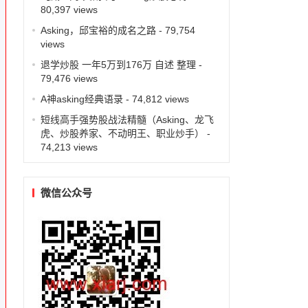
80,397 views
Asking，邱宝裕的成名之路
- 79,754
views
退学炒股 一年5万到176万 自述 整理
-
79,476 views
A神asking经典语录
- 74,812 views
短线高手强势股战法精髓（Asking、龙飞
虎、炒股养家、不动明王、职业炒手）
-
74,213 views
微信公众号