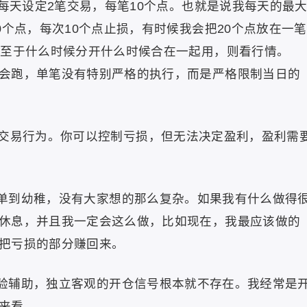
天设定2笔交易，每笔10个点。也就是说我每天的最
0个点，每次10个点止损，有时候我会把20个点放在一笔
，至于什么时候分开什么时候合在一起用，则看行情。
会跑，单笔没有特别严格的执行，而是严格限制当日的
交易行为。你可以控制亏损，但无法决定盈利，盈利需
单到幼稚，没有大家想的那么复杂。如果我有什么做得
休息，并且我一定会这么做，比如现在，我最应该做的
把亏损的部分赚回来。
验辅助，独立客观的开仓信号根本就不存在。我经常是
来看。