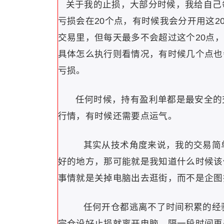
关于我的止损，大部分时候，我给自己每
亏损会在20个点，有时候我会分开用这2
交易里，但每天最多不会超过这个20点
具体怎么执行则看情况，有时候几个点也
亏损。
任何时候，持有盈利单都是最安全的
行情，有时候还需要点运气。
其实从技术角度来说，我的交易简
好的地方，那可能就是我知道什么时候该
事情就是关掉电脑出去逛街，而不是企图
任何开仓都逃离不了时间积累的经
完仓设好止损就离开电脑，隔一段时间再