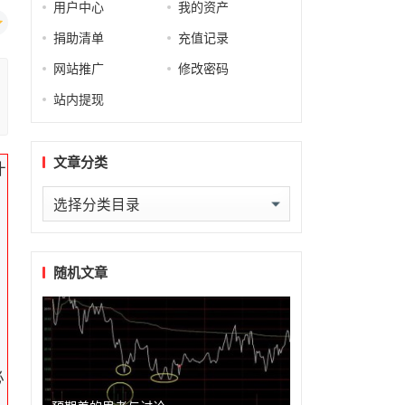
用户中心
我的资产
捐助清单
充值记录
网站推广
修改密码
站内提现
文章分类
什
文
章
分
类
随机文章
必