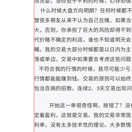
须贪婪。当你处于不利的时候，心存恐惧
什么时候大盘方向明朗？任何时候都不
管很多朋友从来不认为自己在赌，如果当
大，否则，你承担了巨大的风险却得不到
代价赌不确定的利润，谁也不知道明天会
睹。我的交易大部分时候都是以日内为主
荡或单边，交易中如果要去考虑这些问题
不符合我的行情的时候，我尽可能少亏
行情都能能赚到钱。交易的原则可以始终
包治百病的招数。连续2、3天交易出现
开始这一单很奇怪啊，按错了？没
定着盈利，这就是交易。我的交易非常简
利单，没有太多技术性的理论。大多数情