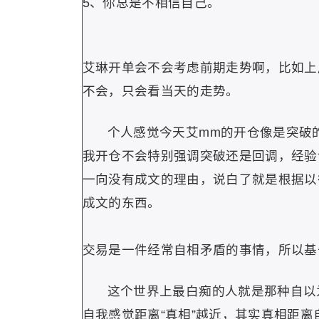
5、你总是不相信自己。
艾琳开单会不会考虑前期走势啊，比如上
不会，只会看当天的走势。
个人感觉今天艾mm的开仓像是突破
我开仓不会特别强调突破还是回调，经验
一向没有成文的理由，说白了就是根据以
成文的东西。
交易是一件经常自相矛盾的事情，所以基
这个世界上最白痴的人就是那种自以
自我感觉距离“真相”越近，其实真相距离