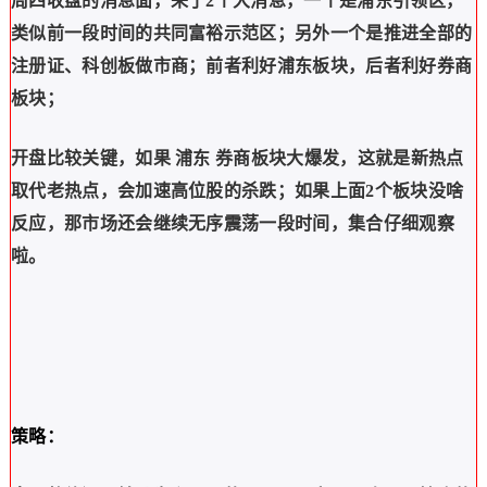
周四收盘的消息面，来了2个大消息，一个是浦东引领区，
类似前一段时间的共同富裕示范区；另外一个是推进全部的
注册证、科创板做市商；前者利好浦东板块，后者利好券商
板块；
开盘比较关键，如果
浦东
券商板块大爆发，这就是新热点
取代老热点，会加速高位股的杀跌；如果上面2个板块没啥
反应，那市场还会继续无序震荡一段时间，集合仔细观察
啦。
策略：