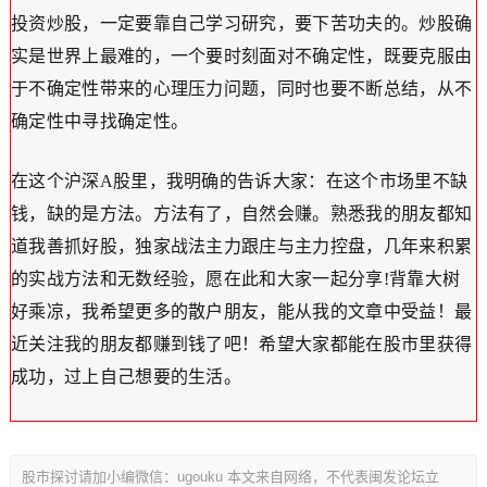
投资炒股，一定要靠自己学习研究，要下苦功夫的。炒股确
实是世界上最难的，一个要时刻面对不确定性，既要克服由
于不确定性带来的心理压力问题，同时也要不断总结，从不
确定性中寻找确定性。
在这个沪深A股里，我明确的告诉大家：在这个市场里不缺
钱，缺的是方法。方法有了，自然会赚。熟悉我的朋友都知
道我善抓好股，独家战法主力跟庄与主力控盘，几年来积累
的实战方法和无数经验，愿在此和大家一起分享!背靠大树
好乘凉，我希望更多的散户朋友，能从我的文章中受益！最
近关注我的朋友都赚到钱了吧！希望大家都能在股市里获得
成功，过上自己想要的生活。
股市探讨请加小编微信：ugouku 本文来自网络，不代表闽发论坛立