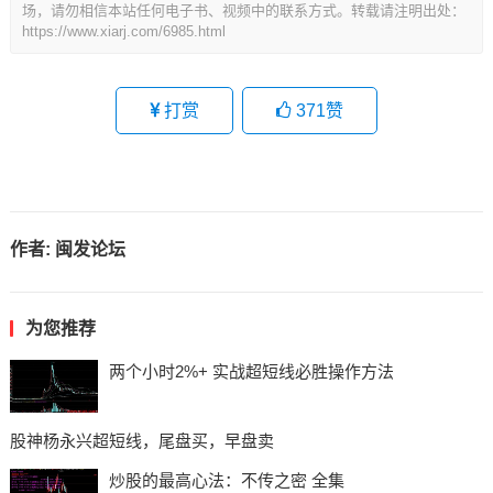
场，请勿相信本站任何电子书、视频中的联系方式。转载请注明出处：
https://www.xiarj.com/6985.html
打赏
371
赞
作者:
闽发论坛
为您推荐
两个小时2%+ 实战超短线必胜操作方法
股神杨永兴超短线，尾盘买，早盘卖
炒股的最高心法：不传之密 全集