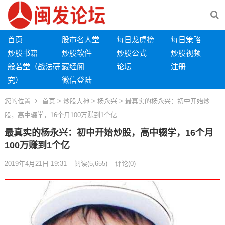
首页
股市名人堂
每日龙虎榜
每日策略
炒股书籍
炒股软件
炒股公式
炒股视频
般若堂（战法研
藏经阁
论坛
注册
究）
微信登陆
您的位置
首页
>
炒股大神
>
杨永兴
> 最真实的杨永兴：初中开始炒
股，高中辍学，16个月100万赚到1个亿
最真实的杨永兴：初中开始炒股，高中辍学，16个月
100万赚到1个亿
2019年4月21日 19:31
阅读
(5,655)
评论(0)