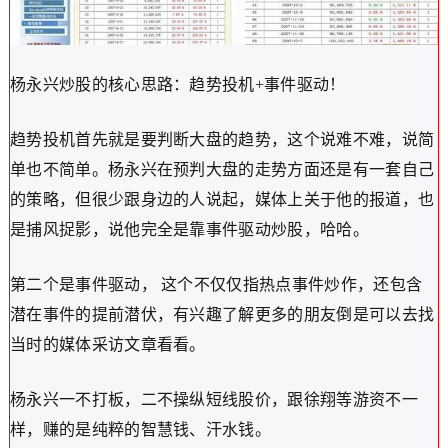
杨永兴炒股的核心思路：趋势投机+事件驱动！
趋势投机首先就是要判断大盘的趋势，这个说难不难，说简
单也不简单。杨永兴在预判大盘的走势方面还是有一套自己
的策略，但很少跟身边的人说起，媒体上关于他的报道，也
是捕风捉影，说他完全是靠事件驱动炒股，哈哈。
第二个是事件驱动， 这个不仅仅指热点事件炒作，还包含
潜在事件的提前潜伏，有兴趣了解更多的朋友倒是可以去找
当时的媒体采访文章看看。
杨永兴一不打板，二不操纵短线股价，跟徐翔等游资不一
样，赚的是纯粹的智慧钱、汗水钱。