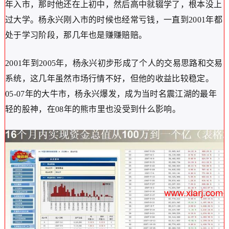
年入市，那时他还在上初中，然后高中就辍学了，根本没上
过大学。杨永兴刚入市的时候也经常亏钱，一直到2001年都
处于学习阶段，那几年也是赚赚赔赔。
2001年到2005年，杨永兴初步形成了个人的交易思路和交易
系统，这几年虽然市场行情不好，但他的收益比较稳定。
05-07年的大牛市，杨永兴爆发，成为当时名震江湖的最年
轻的股神，在08年的熊市里也没受到什么影响。