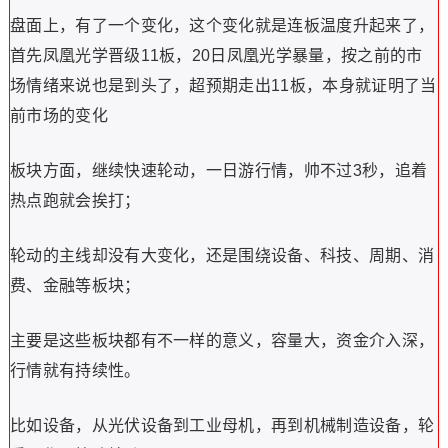
盘面上，有了一个变化，这个变化就是连板温度升起来了，
首先凤凰光学晋级11板，20日凤凰光学暴量，按之前的市
场情绪来说也是到头了，超预期走出11板，本身就证明了当
前市场的变化
板块方面，继续快速轮动，一日游行情，帅不过3秒，追着
热点跑就会挨打；
轮动的主线却没有大变化，还是围绕设备、科技、周期、消
费、金融等板块；
主要是这些板块都有不一样的意义，容量大，资金介入深，
行情就有持续性。
比如设备，从光伏设备到工业母机，再到机械制造设备，轮