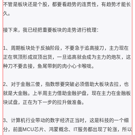
不管是板块还是个股，都要看趋势的连贯性，有趋势才能长
久。
接下来，我已经把重要板块的走势进行梳理：
1、周期板块处于反抽阶段，不要急于追高接刀，主力现在
正在筑顶形成双顶出货，一旦追高就会成为主力的炮灰，这
种刀不要去接，鱼尾带刺的肉小心卡喉咙。
2、对于金融三傻，指数想要突破必须借助大板块去拉，也
就是大金融。上半周主力借助金融护盘，现在主力在金融板
块试盘，正在为下一步的拉升做准备。
3、计算机行业带动的数字经济正当时，这是科技的一个细
分，前面MCU芯片、鸿蒙概念、IT服务都出现了轮涨，所以