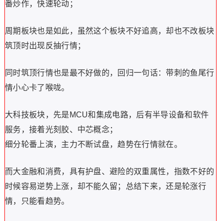
番炒作，快速轮动；
周期板块也是如此，虽然这个板块不好追高，却也不改板块
筑顶时出现反抽行情；
同时筑顶行情也是最不好做的，回归一句话：带刺的鱼尾行
情小心卡了喉咙。
大科技板块，先是MCU和集成电路，后有半导设备和软件
服务，接着光刻胶、中芯概念；
细分轮番上演，主力不断试盘，趋势在行情就在。
而大金融和消费，具有护盘、避险的双重属性，指数不好的
时候容易逆势上涨，却不能久留；总结下来，还是轮涨行
情，只能看趋势。