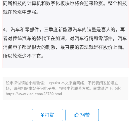
同属科技的计算机和数字化板块也将会迎来轮涨。整个科技
就在轮涨中走强。
4、汽车和零部件，三季度新能源汽车的销量是喜人的，再
者对传统汽车的替代正在加速，对汽车行情和零部件，汽车
消费电子都是很大的刺激，最直接的表现就是在股价上面。
所以轮涨少不了它。
股市探讨请加小编微信：ugouku 本文来自网络，不代表闽发论坛立
场，请勿相信本站任何电子书、视频中的联系方式。转载请注明出处：
https://www.xiarj.com/23739.html
打赏
74
赞