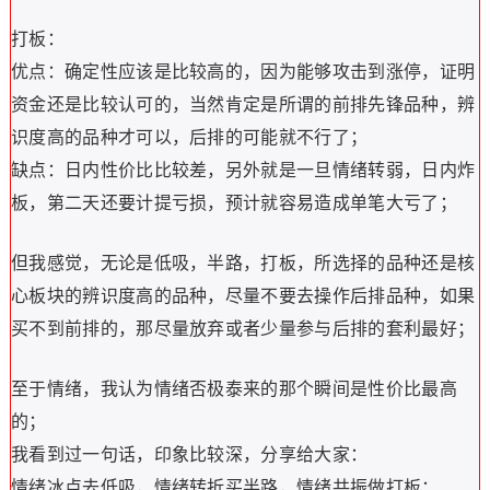
打板：
优点：确定性应该是比较高的，因为能够攻击到涨停，证明
资金还是比较认可的，当然肯定是所谓的前排先锋品种，辨
识度高的品种才可以，后排的可能就不行了；
缺点：日内性价比比较差，另外就是一旦情绪转弱，日内炸
板，第二天还要计提亏损，预计就容易造成单笔大亏了；
但我感觉，无论是低吸，半路，打板，所选择的品种还是核
心板块的辨识度高的品种，尽量不要去操作后排品种，如果
买不到前排的，那尽量放弃或者少量参与后排的套利最好；
至于情绪，我认为情绪否极泰来的那个瞬间是性价比最高
的；
我看到过一句话，印象比较深，分享给大家：
情绪冰点去低吸，情绪转折买半路，情绪共振做打板；