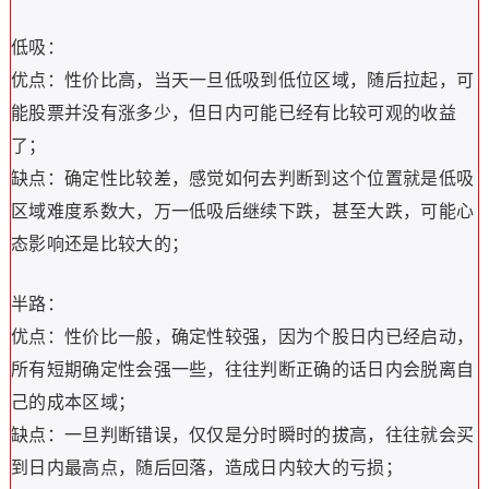
低吸：
优点：性价比高，当天一旦低吸到低位区域，随后拉起，可
能股票并没有涨多少，但日内可能已经有比较可观的收益
了；
缺点：确定性比较差，感觉如何去判断到这个位置就是低吸
区域难度系数大，万一低吸后继续下跌，甚至大跌，可能心
态影响还是比较大的；
半路：
优点：性价比一般，确定性较强，因为个股日内已经启动，
所有短期确定性会强一些，往往判断正确的话日内会脱离自
己的成本区域；
缺点：一旦判断错误，仅仅是分时瞬时的拔高，往往就会买
到日内最高点，随后回落，造成日内较大的亏损；