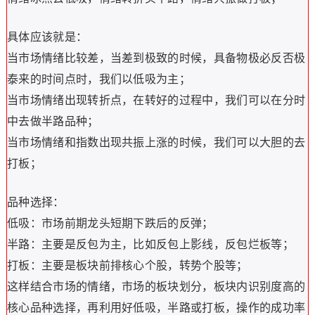
具体应该就是：
当市场情绪比较差，当差到极致的时候，具备物极必反否极
泰来的时间点时，我们以低吸为主；
当市场情绪出现转折点，在转好的过程中，我们可以在分时
中去做半路品种；
当市场情绪和指数出现共振上涨的时候，我们可以大胆的去
打板；
品种选择：
低吸：市场前期龙头短期下跌后的反弹；
半路：主要是反包为主，比如反包上影线，反包烂板等；
打板：主要是板块前排核心个股，转势个股等；
这样结合市场的情绪，市场的板块划分，板块内识别度高的
核心品种选择，再利用好低吸，半路或打板，操作的成功率