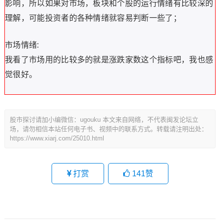
影响，所以如果对市场，板块和个股的运行情绪有比较深的
理解，可能投资者的各种情绪就容易判断一些了；
市场情绪:
我看了市场用的比较多的就是涨跌家数这个指标吧，我也感
觉很好。
股市探讨请加小编微信：ugouku 本文来自网络，不代表闽发论坛立
场，请勿相信本站任何电子书、视频中的联系方式。转载请注明出处：
https://www.xiarj.com/25010.html
打赏
141
赞