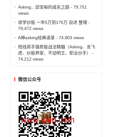
Asking，邱宝裕的成名之路
- 79,751
views
退学炒股 一年5万到176万 自述 整理
-
79,472 views
A神asking经典语录
- 74,803 views
短线高手强势股战法精髓（Asking、龙飞
虎、炒股养家、不动明王、职业炒手）
-
74,212 views
微信公众号