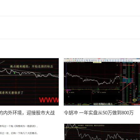
的内外环境，迎接股市大战
令胡冲 一年实盘从50万做到800万