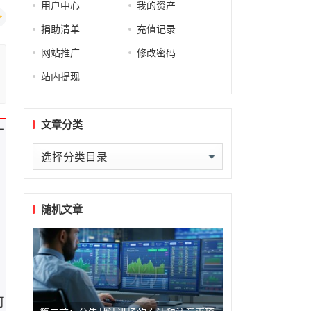
用户中心
我的资产
捐助清单
充值记录
网站推广
修改密码
站内提现
文章分类
一
文
章
分
类
随机文章
可