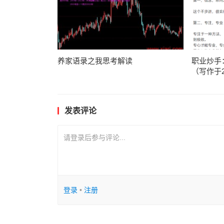
养家语录之我思考解读
职业炒手
（写作于2
发表评论
请登录后参与评论...
登录
•
注册