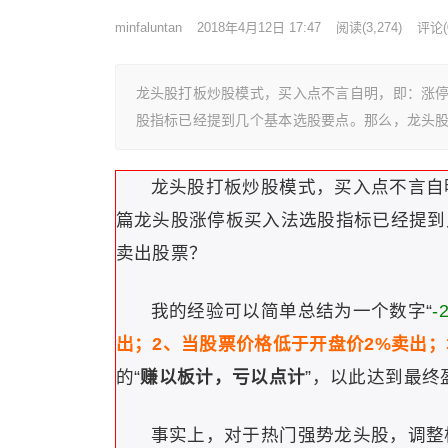
minfaluntan
2018年4月12日 17:47
阅读
(3,274)
评论(
龙头股打板炒股模式，买入点不言自明，即：涨
股指标已经提到几个基本选股要点。那么，龙头股
龙头股打板炒股模式，买入点不言自
篇龙头股涨停板买入法选股指标已经提到
卖出股票？
我的经验可以简单总结为一个数字“
-
出；2、当股票价格低于开盘价2%卖出；
的“
赚以板计，亏以点计
”，以此达到最终
事实上，对于热门强势龙头股，调整