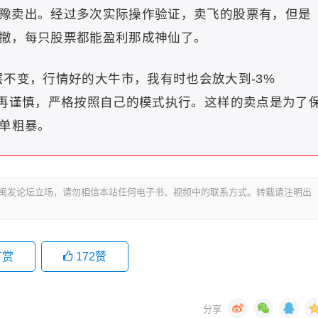
豫卖出。经过多次实际操作验证，卖飞的股票有，但是
撤，每只股票都能盈利那成神仙了。
一层不变，行情好的大牛市，我有时也会放大到-3%
、再谨慎，严格按照自己的模式执行。这样的卖点是为了
简单粗暴。
代表闽发论坛立场，请勿相信本站任何电子书、视频中的联系方式。转载请注明出
打赏
172
赞