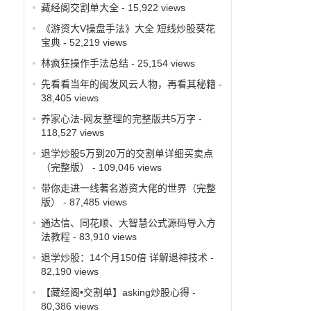
藏经阁交割单大全
- 15,922 views
《游资大V操盘手法》大全 短线炒股葵花
宝典
- 52,219 views
林疯狂操作手法总结
- 25,154 views
先看看当年的闽发风云人物，再看其秘籍
-
38,405 views
养家心法-网友整理的完整版共5万字
-
118,527 views
退学炒股5万到20万的交割单详细买卖点
（完整版）
- 109,046 views
带你走进一线著名游资大佬的世界（完整
版）
- 87,485 views
通达信、同花顺、大智慧公式源码导入方
法教程
- 83,910 views
退学炒股：14个月150倍 详解退神技术
-
82,190 views
【藏经阁•交割单】asking炒股心得
-
80,386 views