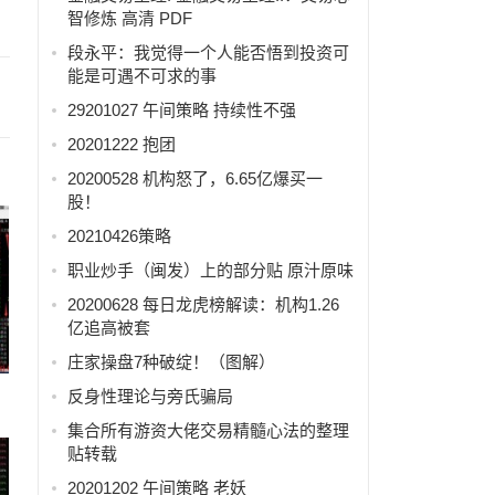
智修炼 高清 PDF
段永平：我觉得一个人能否悟到投资可
能是可遇不可求的事
29201027 午间策略 持续性不强
20201222 抱团
20200528 机构怒了，6.65亿爆买一
股！
20210426策略
职业炒手（闽发）上的部分贴 原汁原味
20200628 每日龙虎榜解读：机构1.26
亿追高被套
庄家操盘7种破绽！（图解）
反身性理论与旁氏骗局
集合所有游资大佬交易精髓心法的整理
贴转载
20201202 午间策略 老妖