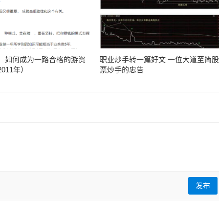
：如何成为一路合格的游资
职业炒手转一篇好文 一位大道至简股
011年）
票炒手的忠告
发布