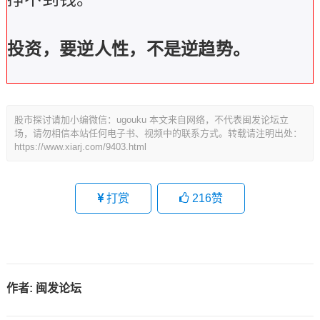
投资，要逆人性，不是逆趋势。
股市探讨请加小编微信：ugouku 本文来自网络，不代表闽发论坛立
场，请勿相信本站任何电子书、视频中的联系方式。转载请注明出处：
https://www.xiarj.com/9403.html
打赏
216
赞
作者:
闽发论坛