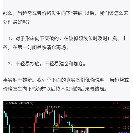
那么，当趋势或者价格发生向下“突破”以后，我们该怎么来
处理最好呢？
1、对于形态向下突破的，在破掉颈线位时及时止损、止
盈，在第一时间尽快清仓离场；
2、不轻易抄底，不轻易建仓和加仓。
事实胜于雄辩。我列举下面的真实案例像你说明：当趋势或
价格发生向下“突破”以后惨不忍睹的后果与结局。