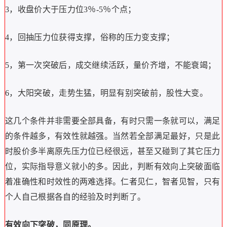
3，收盘价大于压力位3％-5％个点；
4，回抽压力位获得支撑，俗称的压力变支撑；
5，第一次突破后，成交继续活跃，量价齐增，不能衰竭；
6，大阳突破，走势生猛，明显有别突破前，股性大变。
这几个条件并非需要全部具备，有时只需一条就可以，满足
的条件越多，有效性就越强。当然若全部满足最好，只是此
时股价多半离原先压力位已经很远，甚至又碰到了其它压力
位，实际指导意义就小的多。因此，判断有效向上突破面临
着准确性和时效性的两难选择。仁者见仁，智者见智，只有
个人自己根据各自的经验及时判断了。
有效向下突破，同原理。