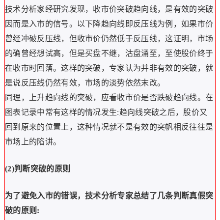
技术分析家经研究发现，收市价突破趋向线，是有效的突破
因而是入市的信号。以下降趋向线即反压线为例，如果市价
曾经冲破反压线，但收市价仍然低于反压线，这证明，市场
的确曾经想试高，但是买盘不继，沽盘涌至，至使股价终于
在收市时回落。这样的突破，专家认为并非有效的突破，就
是说反压线仍然有效，市场的淡势依然末改。
同理，上升趋向线的突破，应看收市价是否跌破趋向线。在
图表记录中常有这样的情况发生:趋向线突破之后，股价又
回到原来的位置上，这种情况就不是有效的突帆相反往往是
市场上的陷讲。
(2)判断突破的原则
为了避免入市的错误，技术分析专家总结了几条判断真假突
破的原则: