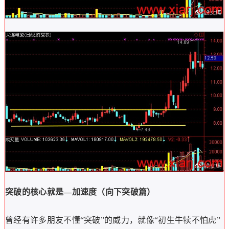
突破的核心就是
—
加速度（向下突破篇）
曾经有许多朋友不懂“突破”的威力，就像“初生牛犊不怕虎”