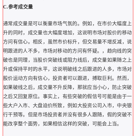
C.参考成交量
通常成交量是可以衡量市场气氛的。例如，在市价大幅度上
升的同时，成交量也大幅度增加，这说明市场对股价的移动
方问有信心。相反，虽然市价标升，但交易量不增反减，说
明跟进的人不多，市场对移动的方问有怀疑。，趋向线的突
破也是同理，当股价突破线或阻力线后，成交量如果随之上
升或保持平时的水平，这说明破线之后跟进的人多，市场对
股价运动方向有信心，投资者可以跟进，搏取巨利。然而，
如果破线之后，成交量不升反降，那就应当小心，防止突破
之后又回复原位。事实上，有些突破的假信号可能是由于一
些大户入市、大盘迫价所致，例如大投资公司入市，中央银
行干预等。但是市场投资者并没有很多人跟随，假的突破不
能改孪整个面势，如果相信这样的突破，可能会上当。