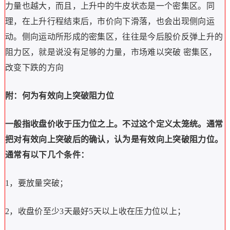
力量也越大，而且，上升中的牛皮状态是一个密集区。同
理，在上升行程结束后，市价向下滑落，也会出现侧向运
动。侧向运动所形成的密集区，往往是今后股价反弹上升的
阻力区，就是说没有足够的力量，市场难以突破 密集区，
改变下跌的方向
附：何为有效向上突破阻力位
一般指收盘价收于压力位之上。不过这个定义太笼统。通常
把对有效向上突破后的确认，认为是有效向上突破阻力位。
通常有以下几个条件：
1，要放量突破；
2，收盘价至少3天最好5天以上收在压力位以上；