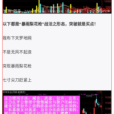
以下都是“暴雨梨花枪”战法之形态，突破就是买点！
我布下天罗地网
不是无风不起浪
突现暴雨梨花枪
七寸尖刀赶紧上