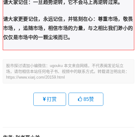
请大家记住：一旦趋势逆转，它不会马上再逆转过来。
请大家更要记住，永远记住，并铭刻在心：尊重市场，敬畏
市场，，追随市场，相信市场的力量，与之相比我们渺小的
仅仅是市场中的一颗尘埃而已。
股市探讨请加小编微信：ugouku 本文来自网络，不代表闽发论坛立
场，请勿相信本站任何电子书、视频中的联系方式。转载请注明出处：
https://www.xiarj.com/20159.html
打赏
85
赞