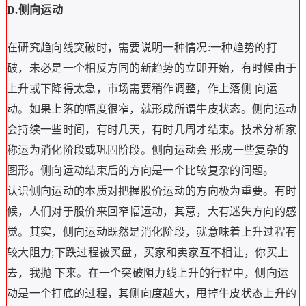
D.侧向运动
在研究趋向线突破时，需要说明一种情况:一种趋势的打
破，未必是一个相反方同的新趋势的立即开始，有时候由于
上升或下降得太急，市场需要稍作调整，作上落侧 向运
动。如果上落的幅度很窄，就形成所谓牛皮状态。侧向运动
会持续一些时间，有时几天，有时几周才结束。技术分析家
称运为消化阶段或巩固阶段。侧向运动会 形成一些复杂的
图形。侧向运动结束后的方向是一个比较复杂的问题。
认识侧向运动的本质对把握股价运动的方向极为重要。有时
候，人们对于股价来回窄幅运动，其意，大有迷失方向的感
觉。其实，侧向运动既然是消化阶段，就意味着上升过程有
较大阻力;下跌过程被买盘，买家和卖家互不相让，你买上
去，我抛 下来。在一个突破阻力线上升的行程中，侧向运
动是一个打底的过程，其侧向度越大，甩掉牛皮状态上升的