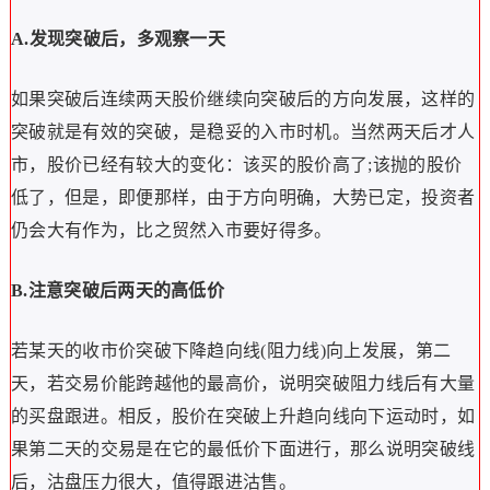
A.发现突破后，多观察一天
如果突破后连续两天股价继续向突破后的方向发展，这样的
突破就是有效的突破，是稳妥的入市时机。当然两天后才人
市，股价已经有较大的变化：该买的股价高了;该抛的股价
低了，但是，即便那样，由于方向明确，大势已定，投资者
仍会大有作为，比之贸然入市要好得多。
B.注意突破后两天的高低价
若某天的收市价突破下降趋向线(阻力线)向上发展，第二
天，若交易价能跨越他的最高价，说明突破阻力线后有大量
的买盘跟进。相反，股价在突破上升趋向线向下运动时，如
果第二天的交易是在它的最低价下面进行，那么说明突破线
后，沽盘压力很大，值得跟进沽售。