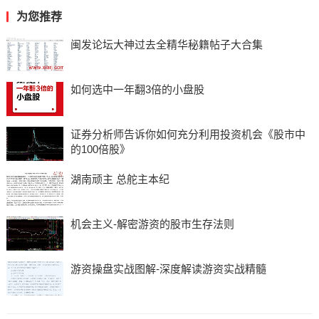
为您推荐
闽发论坛大神过去全精华秘籍帖子大合集
如何选中一年翻3倍的小盘股
证券分析师告诉你如何充分利用投资机会《股市中
的100倍股》
湖南顽主 总舵主本纪
机会主义-解密游资的股市生存法则
游资操盘实战图解-深度解读游资实战精髓