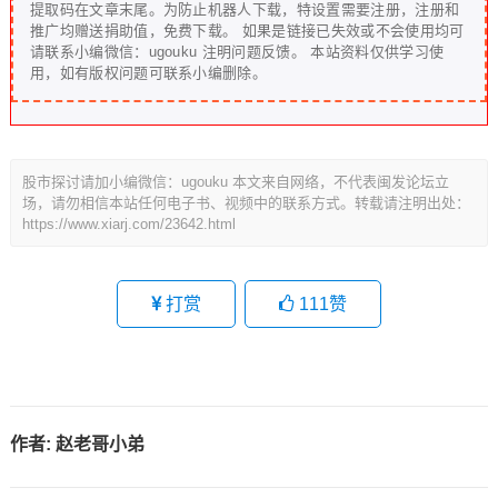
提取码在文章末尾。为防止机器人下载，特设置需要注册，注册和
推广均赠送捐助值，免费下载。 如果是链接已失效或不会使用均可
请联系小编微信：ugouku 注明问题反馈。 本站资料仅供学习使
用，如有版权问题可联系小编删除。
股市探讨请加小编微信：ugouku 本文来自网络，不代表闽发论坛立
场，请勿相信本站任何电子书、视频中的联系方式。转载请注明出处：
https://www.xiarj.com/23642.html
打赏
111
赞
作者:
赵老哥小弟