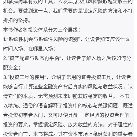
如掌握简单有效的工具，去发现身边低风险获取稳定收益的
机会。要做到这一点，我们需要的是锁定风险的方法和不打
折扣的坚持。
本书作者将投资体系分为三个层级：
1.“系统性机会与系统性风险的识别”，让读者知道应该什么
时间入场、在哪里入场；
2.“资产配置与动态再平衡”，让读者了解入场之后该如何分
配资金；
3.“投资工具的使用”，介绍了常用的证券投资工具，让读者
能够自行计算这些金融资产背后真实的风险与收益状况，认
清它们的本质，无需预测未来即能获取稳定的收益。 本书
以精练、通俗的语言解释了投资中的核心与关键问题，既适
合投资初学者入门，又可以使具备一 定经验的投资者理解
投资的要义，掌握锁定风险、放大收益的方法。对于理性的
投资者而言，本书将成为其在资本市场上稳健获利的重要参