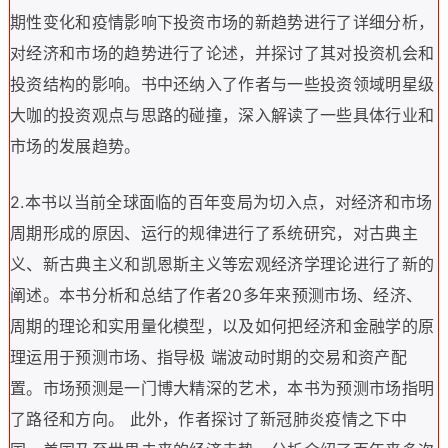
期性变化和疫情影响下投资市场的新趋势进行了详细分析，
对经济和市场的趋势进行了论述，并探讨了其对投资机会和
投资结构的影响。书中还纳入了作者与一些投资领域明星级
大咖的投资观点与思路的碰撞，深入解读了一些具体行业和
市场的发展趋势。
2.
本书以当前全球面临的百年变局为切入点，对经济和市场
周期形成的原因、运行的规律进行了系统研究，对古典主
义、新古典主义和凯恩斯主义等宏观经济学理论进行了新的
阐述。本书分析和总结了作者20多年来预测市场、经济、
周期的理论和实用量化模型，以及如何把经济和金融学的原
理运用于预测市场、指导极 端波动时期的交易和资产配
置。市场预测是一门博大精深的艺术，本书为预测市场指明
了路径和方向。 此外，作者探讨了新冠肺炎疫情之下中