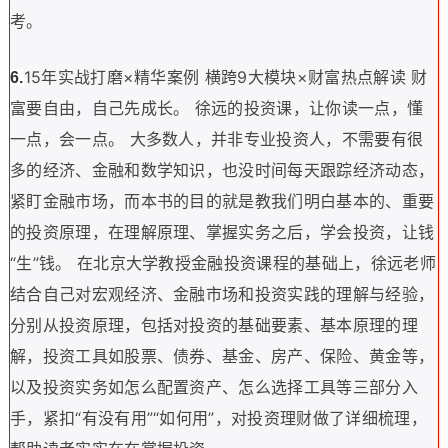
考。
15年实战打磨×精华案例 横跨9大模块×财富热点解读 财
6.
富要自由，自己先成长。 徐远的投资课，让你读一点，懂
一点，会一点。 大多数人，并非专业投资人，不需要有很
多的经济、金融和数学知识，也没时间每天跟踪经济动态，
紧盯金融市场，而本书的目的就是教我们明白基本的、重要
的投资原理，在理解原理、掌握实务之后，学会投资，让钱
“生”钱。 在北京大学教授金融投资课程的基础上，徐远老师
结合自己对宏观经济、金融市场和投资实践的理解与经验，
分别从投资原理，包括对投资的基础要素、基本原理的理
解，投资工具如股票、债券、基金、房产、保险、黄金等，
以及投资实务如怎么配置资产、怎么选择工具等三部分入
手，紧扣“有没有用”“如何用”，对投资理财做了详细梳理，