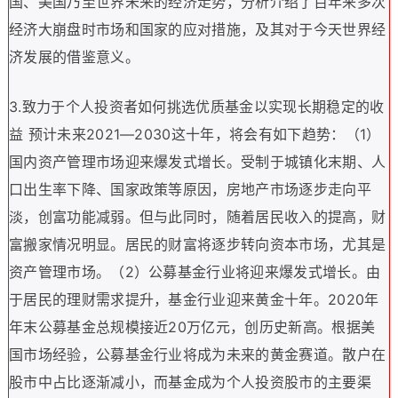
国、美国乃至世界未来的经济走势，分析介绍了百年来多次
经济大崩盘时市场和国家的应对措施，及其对于今天世界经
济发展的借鉴意义。
3.
致力于个人投资者如何挑选优质基金以实现长期稳定的收
益 预计未来2021—2030这十年，将会有如下趋势：（1）
国内资产管理市场迎来爆发式增长。受制于城镇化末期、人
口出生率下降、国家政策等原因，房地产市场逐步走向平
淡，创富功能减弱。但与此同时，随着居民收入的提高，财
富搬家情况明显。居民的财富将逐步转向资本市场，尤其是
资产管理市场。（2）公募基金行业将迎来爆发式增长。由
于居民的理财需求提升，基金行业迎来黄金十年。2020年
年末公募基金总规模接近20万亿元，创历史新高。根据美
国市场经验，公募基金行业将成为未来的黄金赛道。散户在
股市中占比逐渐减小，而基金成为个人投资股市的主要渠