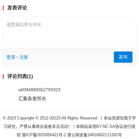
发表评论
请登录后参与评论...
发布
登录
•
注册
评论列表(1)
u6094889362793323
汇集各家所长
© 2023 Copyright © 2012-20223 All Rights Reserved ·丨本站资源仅限于学
习研究，严禁从事商业或者非法活动！丨本网站采用BY-NC-SA协议进行授
权
晋ICP备2025056421号-1
晋公网安备14010602111202号