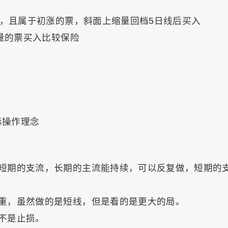
票，且属于初涨的票，斜面上缩量回档5日线后买入
量的票买入比较保险
际操作理念
有短期的支流，长期的主流能持续，可以反复做，短期的
注重，虽然做的是短线，但是看的是更大的局。
是不是止损。