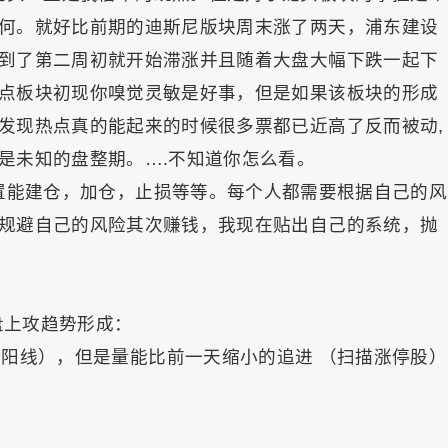
何。就好比前期的迪斯尼版块周末涨了两天，浦东建设
到了第二周初就开始滞涨并且随着大盘大幅下跌一起下
点板块初现你嗅觉灵敏是好事，但是如果该板块的形成
发现热点真的能起来的时候很多票都已近高了反而被动,
是未知的盘整期。….不知道你怎么看。
置能建仓，加仓，止损等等。每个人都需要根据自己的风
规避自己的风险其次赚钱，我现在贴出自己的系统，抛
盘上攻趋势形成：
头阳线），但是量能比前一天缩小的追进
（扫描涨停股）