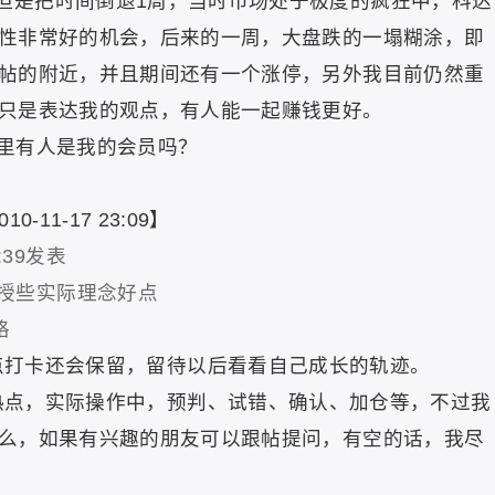
但是把时间倒退1周，当时市场处于极度的疯狂中，科达
性非常好的机会，后来的一周，大盘跌的一塌糊涂，即
帖的附近，并且期间还有一个涨停，另外我目前仍然重
只是表达我的观点，有人能一起赚钱更好。
里有人是我的会员吗？
010-11-17
23:09】
0:39发表
授些实际理念好点
格
点打卡还会保留，留待以后看看自己成长的轨迹。
热点，实际操作中，预判、试错、确认、加仓等，不过我
么，如果有兴趣的朋友可以跟帖提问，有空的话，我尽