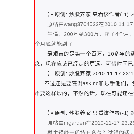
【
•
原创:
炒股养家
只看该作者(-1)
2
原帖由wang3704522在2010-11-1
牛逼，200万到300万，花了4个月，
个月底就能到了
最艰苦的是第一个百万，10多年的
念，现在应该已经走的更远，可惜时间已
【 · 原创: 炒股养家 2010-11-17 23
不过还是要感谢asking和炒手他们
市要这样炒的，不然的话，现在可能还在
【
•
原创:
炒股养家
只看该作者(-1)
2
原帖由mgarden在2010-11-17
23:
楼主短线一般持有多久？试错的话，