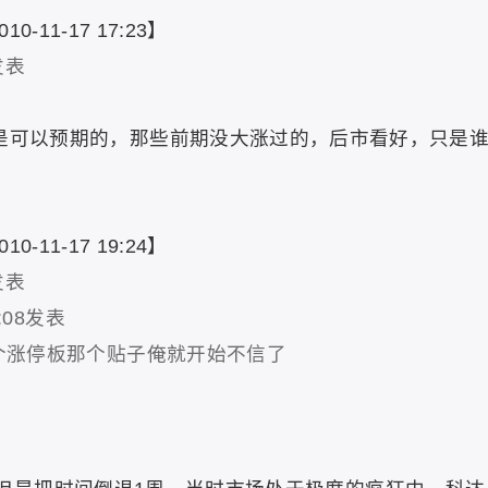
010-11-17
17:23】
发表
0是可以预期的，那些前期没大涨过的，后市看好，只是
010-11-17
19:24】
发表
8:08发表
N个涨停板那个贴子俺就开始不信了