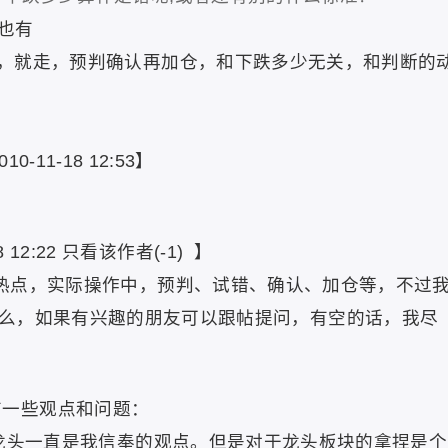
天也有
立，就走，预判确认再加仓，和下跌多少无关，和判断的
010-11-18
12:53】
18
12:22
只看该作者(-1)
】
热点，实际操作中，预判、试错、确认、加仓等，不过
么，如果有兴趣的朋友可以跟帖提问，有空的话，我尽
有一些观点和问题：
龙头一直是我信奉的观点。但是对于龙头板块的拿捏是个