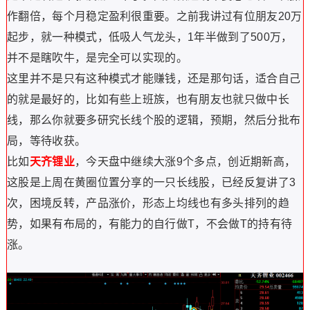
作翻倍，每个月稳定盈利很重要。之前我讲过有位朋友20万
起步，就一种模式，低吸人气龙头，1年半做到了500万，
并不是瞎吹牛，是完全可以实现的。
这里并不是只有这种模式才能赚钱，还是那句话，适合自己
的就是最好的，比如有些上班族，也有朋友也就只做中长
线，那么你就要多研究长线个股的逻辑，预期，然后分批布
局，等待收获。
比如
天齐锂业
，今天盘中继续大涨9个多点，创近期新高，
这股是上周在黄圈位置分享的一只长线股，已经反复讲了3
次，困境反转，产品涨价，形态上均线也有多头排列的趋
势，如果有布局的，有能力的自行做T，不会做T的持有待
涨。