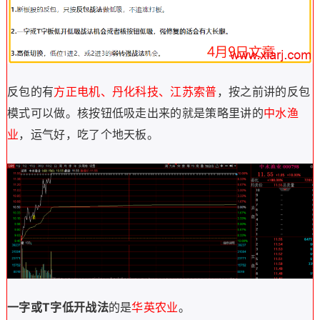
反包的有
方正电机、丹化科技、江苏索普
，按之前讲的反包
模式可以做。核按钮低吸走出来的就是策略里讲的
中水渔
业
，运气好，吃了个地天板。
一字或T字低开战法
的是
华英农业
。