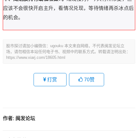
应该不会很快开启主升，看情况兑现，等待情绪再杀冰点后
的机会。
股市探讨请加小编微信：ugouku 本文来自网络，不代表闽发论坛立
场，请勿相信本站任何电子书、视频中的联系方式。转载请注明出处：
https://www.xiarj.com/18605.html
打赏
70
赞
作者:
闽发论坛