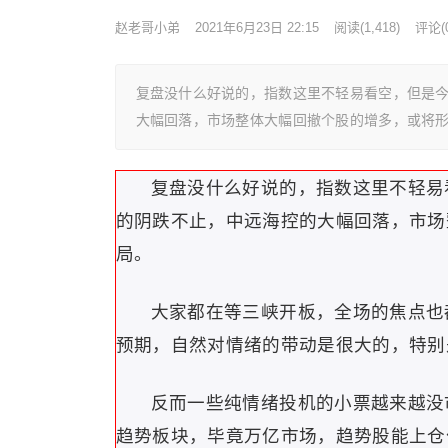
赵老哥小弟
2021年6月23日 22:15
阅读
(1,418)
评论(0
复盘没什么好说的，指数这里不轻易看空，但是
大幅回落，市场整体大幅回撤个股的增多，或将形
复盘没什么好说的，指数这里不轻易
的阴跌不止，中远海控的大幅回落，市场
局。
大家都在等三峡开板，全场的焦点也
预期，自然对情绪的带动是很大的，特别
反而一些纯情绪投机的小票越来越没
趋势板块，毕竟万亿市场，趋势股能上仓