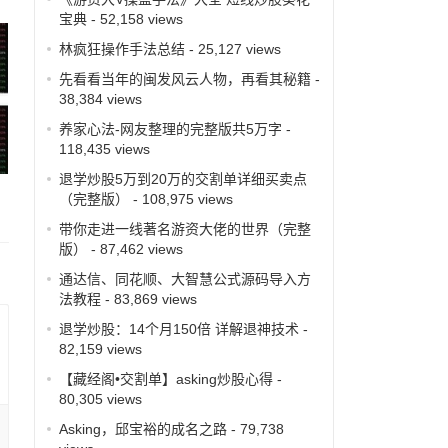
宝典
- 52,158 views
林疯狂操作手法总结
- 25,127 views
先看看当年的闽发风云人物，再看其秘籍
-
38,384 views
养家心法-网友整理的完整版共5万字
-
118,435 views
退学炒股5万到20万的交割单详细买卖点
（完整版）
- 108,975 views
带你走进一线著名游资大佬的世界（完整
版）
- 87,462 views
通达信、同花顺、大智慧公式源码导入方
法教程
- 83,869 views
退学炒股：14个月150倍 详解退神技术
-
82,159 views
【藏经阁•交割单】asking炒股心得
-
80,305 views
Asking，邱宝裕的成名之路
- 79,738