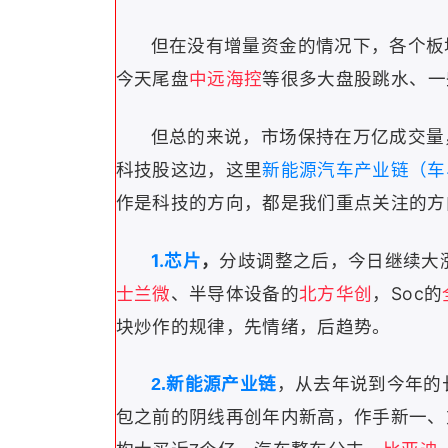
但在没有增量资金的情况下，各个板
今天尾盘
中远海控
等很多大盘股跳水、一
但总的来说，市场保持在万亿成交量
科技股这边，这里
新能源汽车产业链（车
作是科技的方向，都是我们重点关注的方
1.芯片
，
分歧调整之后，今日继续大
士兰微
、半导体设备的
北方华创
，Soc的
块炒作的规律，
先情绪，后趋势。
2.新能源产业链
，从去年说到今年的
包之前的阴线再创年内新高，作手新一、