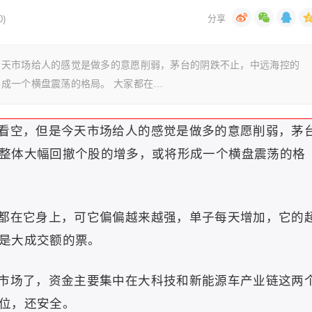
)
今天市场给人的感觉是做多的意愿削弱，茅台的阴跌不止，中远海控的
成一个横盘震荡的格局。 大家都在…
看空，但是今天市场给人的感觉是做多的意愿削弱，茅
整体大幅回撤个股的增多，或将形成一个横盘震荡的格
都在它身上，可它偏偏越来越强，单子每天增加，它的
是大成交额的票。
市场了，资金主要集中在大科技和新能源车产业链这两
位，还安全。