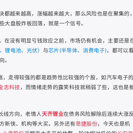
块都越来越高，涨幅越来越大，那么风险也是在聚集的
些大盘股炸板回落，就是一个信号。
，在没有明显亏钱效应之前，市场仍有机会，主要还是
、锂电池、光伏）
与
芯片(半导体、消费电子)
，都可以
向。
涨，
走得较强的都是趋势性比较强的个股，如汽车电子
全志科技
，而情绪走势的露笑科技就稍弱了些，这也是
长线方向，老情人
天齐锂业
在债务风险解除后连续大涨
方新侠、机构等大买。另外还有
恩捷股份
，今天也是机