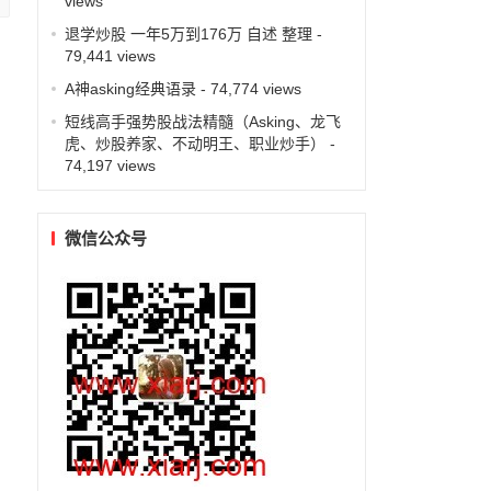
views
退学炒股 一年5万到176万 自述 整理
-
79,441 views
A神asking经典语录
- 74,774 views
短线高手强势股战法精髓（Asking、龙飞
虎、炒股养家、不动明王、职业炒手）
-
74,197 views
微信公众号