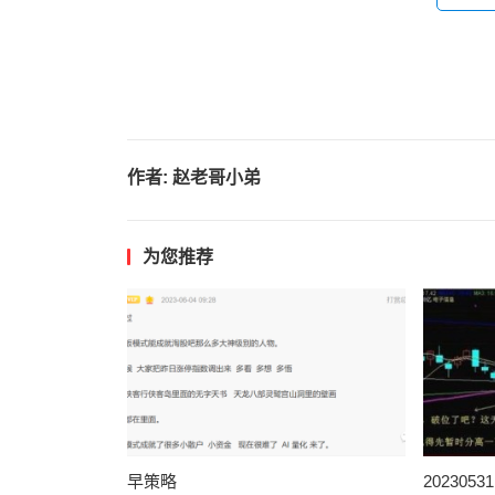
作者:
赵老哥小弟
为您推荐
早策略
202305