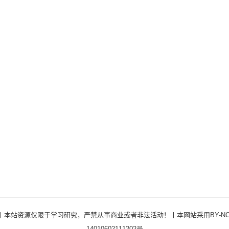
ights Reserved ·丨本站资源仅限于学习研究，严禁从事商业或者非法活动！丨本网站采用BY
14010602111202号