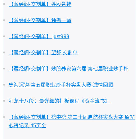
【藏经阁•交割单】姓股名神
【藏经阁•交割单】独孤一箭
【藏经阁•交割单】 just999
【藏经阁•交割单】望舒 交割单
【藏经阁•交割单】炒股养家第六届 第七届职业炒手杯
史海沉钩-第五届职业炒手杯实盘大赛-激情回顾
狂龙十八段：最详细的打板课程《资金流书》
【藏经阁•交割单】榜中榜 第二十届启航杯实盘大赛 原帖
心得记录 45页全