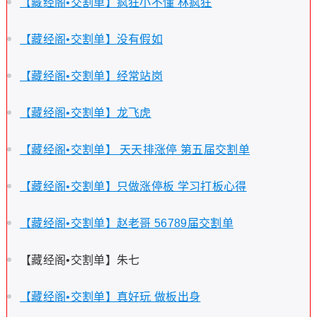
【藏经阁•交割单】疯狂小不懂 林疯狂
【藏经阁•交割单】没有假如
【藏经阁•交割单】经常站岗
【藏经阁•交割单】龙飞虎
【藏经阁•交割单】 天天排涨停 第五届交割单
【藏经阁•交割单】只做涨停板 学习打板心得
【藏经阁•交割单】赵老哥 56789届交割单
【藏经阁•交割单】朱七
【藏经阁•交割单】真好玩 做板出身