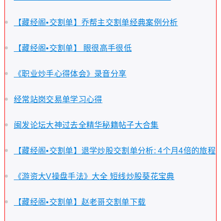
【藏经阁•交割单】乔帮主交割单经典案例分析
【藏经阁•交割单】 眼很高手很低
《职业炒手心得体会》录音分享
经常站岗交易单学习心得
闽发论坛大神过去全精华秘籍帖子大合集
【藏经阁•交割单】退学炒股交割单分析: 4个月4倍的旅程
《游资大V操盘手法》大全 短线炒股葵花宝典
【藏经阁•交割单】赵老哥交割单下载