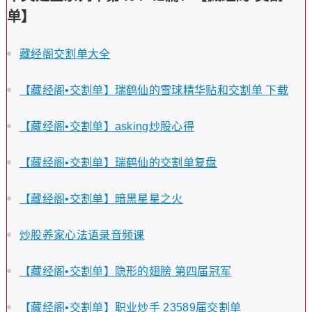
单】
藏经阁交割单大全
【藏经阁•交割单】瑞鹤仙的雪球精华贴和交割单 下载
【藏经阁•交割单】asking炒股心得
【藏经阁•交割单】瑞鹤仙的交割单复盘
【藏经阁•交割单】暗黑星星之火
炒股养家心法语录音频课
【藏经阁•交割单】隐形的翅膀 第四届冠军
【藏经阁•交割单】职业炒手 23589届交割单