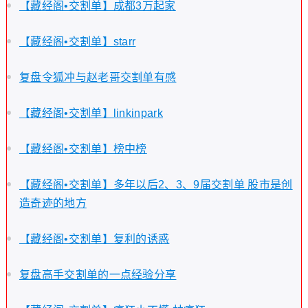
【藏经阁•交割单】成都3万起家
【藏经阁•交割单】starr
复盘令狐冲与赵老哥交割单有感
【藏经阁•交割单】linkinpark
【藏经阁•交割单】榜中榜
【藏经阁•交割单】多年以后2、3、9届交割单 股市是创
造奇迹的地方
【藏经阁•交割单】复利的诱惑
复盘高手交割单的一点经验分享