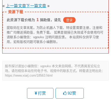
«
上一篇文章
下一篇文章
»
资源下载
1
此资源下载价格为
捐助值，请先
登录
提取码在文章末尾。为防止机器人下载，特设置需要注册，注册和
推广均赠送捐助值，免费下载。 如果是链接已失效或不会使用均可
请联系小编微信：ugouku 注明问题反馈。 本站资料仅供学习使
用，如有版权问题可联系小编删除。
股市探讨请加小编微信：ugouku 本文来自网络，不代表闽发论坛立
场，请勿相信本站任何电子书、视频中的联系方式。转载请注明出处：
https://www.xiarj.com/18563.html
打赏
92
赞