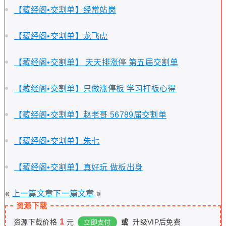
【藏经阁•交割单】经常站岗
【藏经阁•交割单】龙飞虎
【藏经阁•交割单】 天天排涨停 第五届交割单
【藏经阁•交割单】只做涨停板 学习打板心得
【藏经阁•交割单】赵老哥 56789届交割单
【藏经阁•交割单】朱七
【藏经阁•交割单】真好玩 做板出身
«
上一篇文章
下一篇文章
»
资源下载
1
资源下载价格
元
或
升级VIP后免费
立即支付