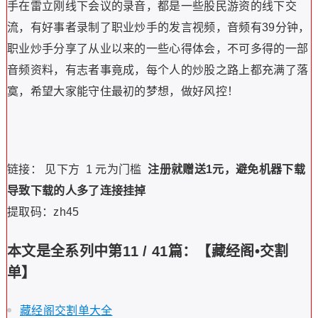
手在雷立刚线下会议的录音，都是一些股民游资的线下交
流，有好事者录制了职业炒手的发言视频，音频有39分钟，
职业炒手分享了从业以来的一些心得体会，不可多得的一部
音频资料，有志者事竟成，每个人的炒股之路上都充满了落
寞，希望大家能守住最初的梦想，做好风控！
链接： 见下方 1 元为门槛
注册就赠送1元，避免机器下载
导致下载的人多了连接挂掉
提取码：zh45
本文是全系列中第11 / 41篇：【藏经阁•交割
单】
藏经阁交割单大全