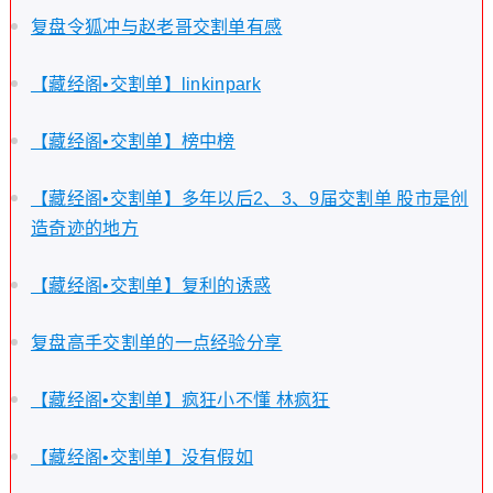
复盘令狐冲与赵老哥交割单有感
【藏经阁•交割单】linkinpark
【藏经阁•交割单】榜中榜
【藏经阁•交割单】多年以后2、3、9届交割单 股市是创
造奇迹的地方
【藏经阁•交割单】复利的诱惑
复盘高手交割单的一点经验分享
【藏经阁•交割单】疯狂小不懂 林疯狂
【藏经阁•交割单】没有假如