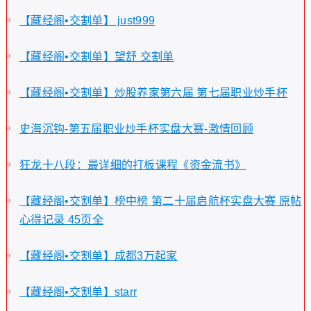
【藏经阁•交割单】 just999
【藏经阁•交割单】望舒 交割单
【藏经阁•交割单】炒股养家第六届 第七届职业炒手杯
史海沉钩-第五届职业炒手杯实盘大赛-激情回顾
狂龙十八段：最详细的打板课程《资金流书》
【藏经阁•交割单】榜中榜 第二十届启航杯实盘大赛 原帖
心得记录 45页全
【藏经阁•交割单】成都3万起家
【藏经阁•交割单】starr