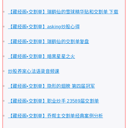
【藏经阁•交割单】瑞鹤仙的雪球精华贴和交割单 下载
【藏经阁•交割单】asking炒股心得
【藏经阁•交割单】瑞鹤仙的交割单复盘
【藏经阁•交割单】暗黑星星之火
炒股养家心法语录音频课
【藏经阁•交割单】隐形的翅膀 第四届冠军
【藏经阁•交割单】职业炒手 23589届交割单
【藏经阁•交割单】乔帮主交割单经典案例分析