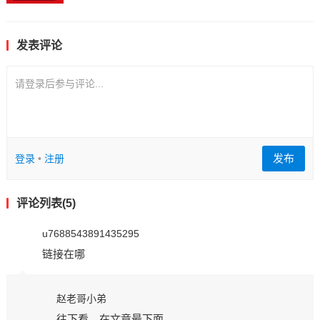
发表评论
请登录后参与评论...
发布
登录
•
注册
评论列表(5)
u7688543891435295
链接在哪
赵老哥小弟
往下看，在文章最下面