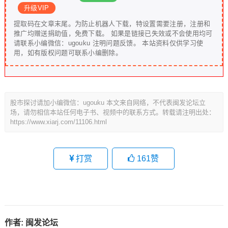
升级VIP
提取码在文章末尾。为防止机器人下载，特设置需要注册，注册和
推广均赠送捐助值，免费下载。 如果是链接已失效或不会使用均可
请联系小编微信：ugouku 注明问题反馈。 本站资料仅供学习使
用，如有版权问题可联系小编删除。
股市探讨请加小编微信：ugouku 本文来自网络，不代表闽发论坛立
场，请勿相信本站任何电子书、视频中的联系方式。转载请注明出处：
https://www.xiarj.com/11106.html
打赏
161
赞
作者:
闽发论坛