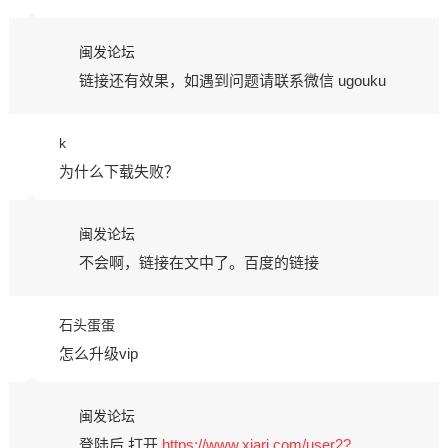
闽发论坛
链接还有效果，如遇到问题请联系微信 ugouku
k
为什么下载失败？
闽发论坛
不会啊，链接在文中了。百度的链接
石头蛋蛋
怎么升级vip
闽发论坛
登陆后 打开
https://www.xiarj.com/user2?