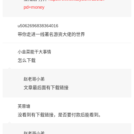
pd=money
u5062696838364016
带你走进一线著名游资大佬的世界
小韭菜能干大事情
怎么下载
赵老哥小弟
文章最后面有下载链接
芙蓉塘
没看到有下载链接，是否要付款后能看到。
赵老哥小弟