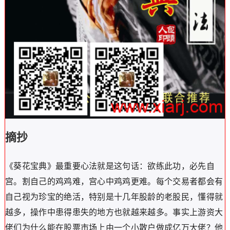
摘抄
《葵花宝典》最重要心法就是这句话：欲练此功，必先自
宫。割自己的鸡鸡难，宫心中鸡鸡更难。每个交易者都会有
自己视为珍宝的绝活，特别是十几年股龄的老股民，懂得就
越多，操作中患得患失的地方也就越来越多。事实上游资大
佬们为什么能在股票市场上由一个小散户做成亿万大佬？他