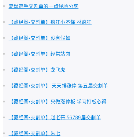
复盘高手交割单的一点经验分享
【藏经阁•交割单】疯狂小不懂 林疯狂
【藏经阁•交割单】没有假如
【藏经阁•交割单】经常站岗
【藏经阁•交割单】龙飞虎
【藏经阁•交割单】 天天排涨停 第五届交割单
【藏经阁•交割单】只做涨停板 学习打板心得
【藏经阁•交割单】赵老哥 56789届交割单
【藏经阁•交割单】朱七