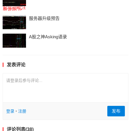
论坛功能注
册说明"/>
服务器升级预告
A股之神Asking语录
发表评论
请登录后参与评论...
发布
登录
•
注册
评论列表(38)