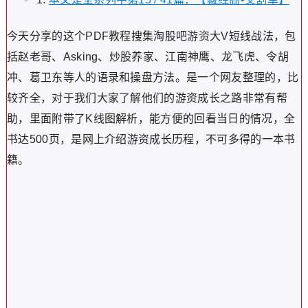
今天分享的这个PDF教程搜集淘股吧
游资
大V短线战法，包
括赵老哥、Asking、炒股养家、江南神鹰、龙飞虎、令胡
冲、葛卫东等人的语录和操盘方法。是一个网友整理的，比
较齐全，对于我们大家了解他们的游资成长之路非常有帮
助，里面附带了K线图解析，能方便的回看当日的情况，全
书达500页，是网上介绍游资成长历程，不可多得的一本书
籍。