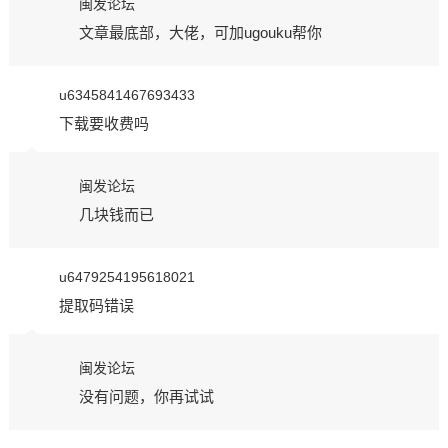
闽发论坛
文章最底部，大佬，可加ugouku帮你
u6345841467693433
下载要收费吗
闽发论坛
几块钱而已
u6479254195618021
提取码错误
闽发论坛
没有问题，你再试试