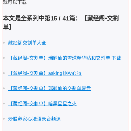
就可以下载
本文是全系列中第15 / 41篇：【藏经阁•交割
单】
藏经阁交割单大全
【藏经阁•交割单】瑞鹤仙的雪球精华贴和交割单 下载
【藏经阁•交割单】asking炒股心得
【藏经阁•交割单】瑞鹤仙的交割单复盘
【藏经阁•交割单】暗黑星星之火
炒股养家心法语录音频课