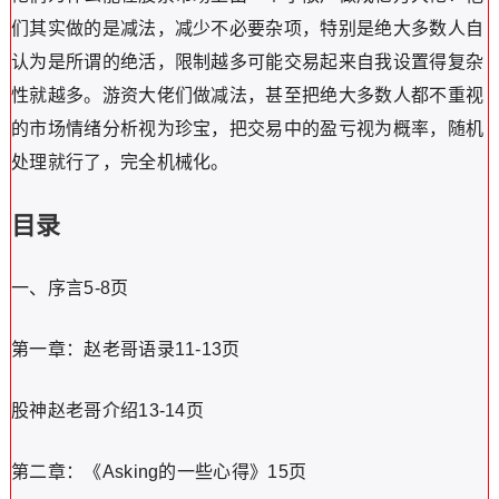
们其实做的是减法，减少不必要杂项，特别是绝大多数人自
认为是所谓的绝活，限制越多可能交易起来自我设置得复杂
性就越多。游资大佬们做减法，甚至把绝大多数人都不重视
的市场情绪分析视为珍宝，把交易中的盈亏视为概率，随机
处理就行了，完全机械化。
目录
一、序言5-8页
第一章：赵老哥语录11-13页
股神赵老哥介绍13-14页
第二章：《Asking的一些心得》15页