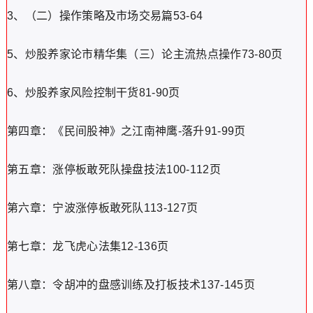
3、（二）操作策略及市场交易篇53-64
5、炒股养家论市精华集（三）论主流热点操作73-80页
6、炒股养家风险控制干货81-90页
第四章：《民间股神》之江南神鹰-落升91-99页
第五章：涨停板敢死队操盘技法100-112页
第六章：宁波涨停板敢死队113-127页
第七章：龙飞虎心法集12-136页
第八章：令胡冲的盘感训练及打板技术137-145页