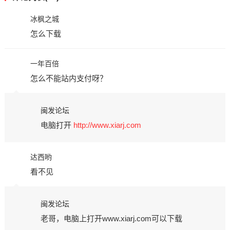
冰枫之城
怎么下载
一年百倍
怎么不能站内支付呀？
闽发论坛
电脑打开
http://www.xiarj.com
达西哟
看不见
闽发论坛
老哥，电脑上打开www.xiarj.com可以下载