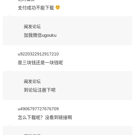
支付成功不能下载
闽发论坛
加我微信ugouku
u9220322912917210
是三块钱还是一块钱呢
闽发论坛
到论坛注册下吧
u4906797727676709
怎么下载呢？没看到链接啊