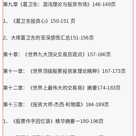
第九章《葛卫东：混沌理论与投资市场》146-149页
1、《葛卫东投资心》150-151 页
2、大佬葛卫东的至深感悟汇总151-156页
第十章：《世界九大顶尖交易员观点》157-166页
第十一章：《世界顶级股票投资家理论精粹》167-173页
第十二章：《世界上最伟大的交易商》摘要174-183页
第十三章：《投资大师-杰西·利物莫》184-189页
1、《股票作手回忆录》精华摘要一190-196页