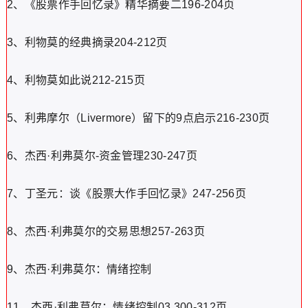
2、《股票作手回忆录》精华摘要二196-204页
3、利物莫的经典摘录204-212页
4、利物莫如此说212-215页
5、利弗摩尔（Livermore）留下的9点启示216-230页
6、杰西·利弗莫尔-资金管理230-247页
7、丁圣元：谈《股票大作手回忆录》247-256页
8、杰西·利弗莫尔的交易思想257-263页
9、杰西·利弗莫尔：情绪控制
11、杰西·利弗莫尔：情绪控制03 300-312页