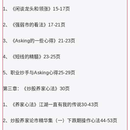
1、《闲谈龙头和领涨》15-17页
2、《强弱市的看法》17-21页
3、《Asking的一些心得》21-23页
4、《短线的精髓》23-25页
5、职业炒手与Asking心得25-29页
第三章：《炒股养家心法》30页
1、《养家心法》江湖一直有我的传说30-43页
2、炒股养家论市精华集（一）下跌期操作心法44-53页