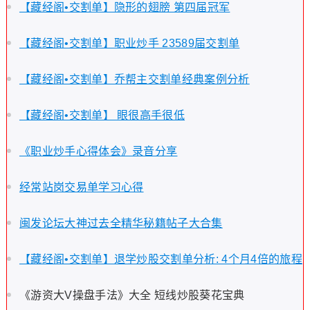
【藏经阁•交割单】隐形的翅膀 第四届冠军
【藏经阁•交割单】职业炒手 23589届交割单
【藏经阁•交割单】乔帮主交割单经典案例分析
【藏经阁•交割单】 眼很高手很低
《职业炒手心得体会》录音分享
经常站岗交易单学习心得
闽发论坛大神过去全精华秘籍帖子大合集
【藏经阁•交割单】退学炒股交割单分析: 4个月4倍的旅程
《游资大V操盘手法》大全 短线炒股葵花宝典