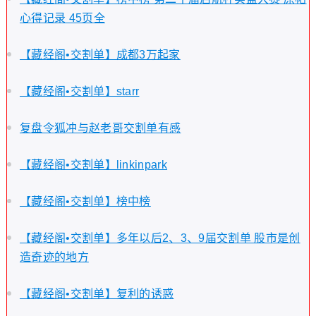
心得记录 45页全
【藏经阁•交割单】成都3万起家
【藏经阁•交割单】starr
复盘令狐冲与赵老哥交割单有感
【藏经阁•交割单】linkinpark
【藏经阁•交割单】榜中榜
【藏经阁•交割单】多年以后2、3、9届交割单 股市是创
造奇迹的地方
【藏经阁•交割单】复利的诱惑