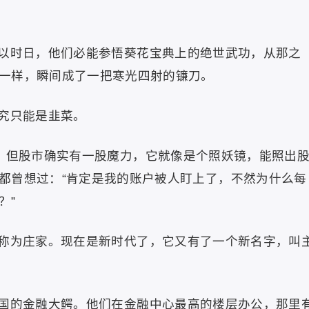
以时日，他们必能参悟葵花宝典上的绝世武功，从那之
一样，瞬间成了一把寒光四射的镰刀。
究只能是韭菜。
，但股市确实有一股魔力，它就像是个照妖镜，能照出
都曾想过：“肯定是我的账户被人盯上了，不然为什么每
？”
称为庄家。现在是新时代了，它又有了一个新名字，叫
国的金融大鳄。他们在金融中心最高的楼层办公，那里