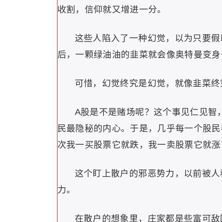
收割，信仰就又增进一分。
这些人陷入了一种幻觉，以为只要假
后，一颗绿油油的韭菜就会像奥特曼变身
可惜，幻觉终究是幻觉，就像韭菜终
A股是不是赌场呢？这个事见仁见智
民最隐秘的内心。于是，几乎每一个股民
次我一买股票它就跌，我一卖股票它就涨
这个盯上散户的邪恶势力，以前被人
力。
在散户的想象里，庄家都是些富可敌