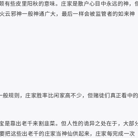
颇有些皮里阳秋的意味。庄家是散户心目中永远的神，
火云邪神一般神通广大，最后一样会被监管者的如来神
的一般规则，庄家胜率比闲家高不少，但赌徒们真正看中
宝是靠出老千来割韭菜。但人性的诡异之处在于，大部
要把这些出老千的庄家当神仙供起来，庄家每完成一次