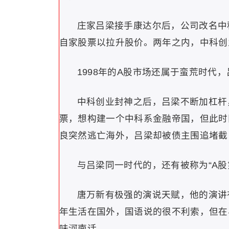
庄家吕梁接手康达尔后，公司改名中
自家股票以拉升股价。两年之内，中科创业
1998年的A股市场还属于蛮荒时代
中科创业封神之后，吕梁不断加杠杆
票，想构建一个中科系金融帝国，但此时
良突然逃亡海外，吕梁却被债主围追堵截
与吕梁同一时代的，还有被称为“A股
唐万新有极强的演说天赋，他的演讲
年生活在国外，国语说的很不利索，但在
味河南话。