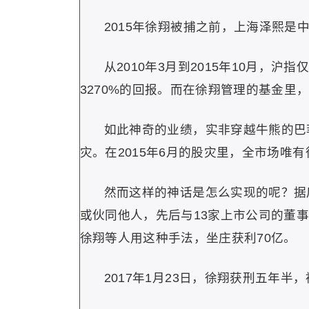
2015年徐翔被捕之前，上海泽熙是
从2010年3月到2015年10月，沪
3270%的回报。而在徐翔管理的基金里
如此神奇的业绩，实非穿越牛熊的巴
灾。在2015年6月的股灾里，全市场唯
然而这样的神话是怎么实现的呢？据后
或伙同他人，先后与13家上市公司的董
徐翔等人用这种手法，坐庄获利70亿。
2017年1月23日，徐翔获刑五年半，