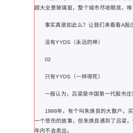
超大全景玻璃窗，整个城市尽收眼底，唯
事实真是如此么？让我们来看看A股
没有YYDS（永远的神）
02
只有YYDS（一样得死）
一般认为，吕梁是中国第一代股市庄
1998年，有个叫朱焕良的大散户，
一个悲伤的故事，但朱焕良遇到了吕梁，
年内不会卖出。