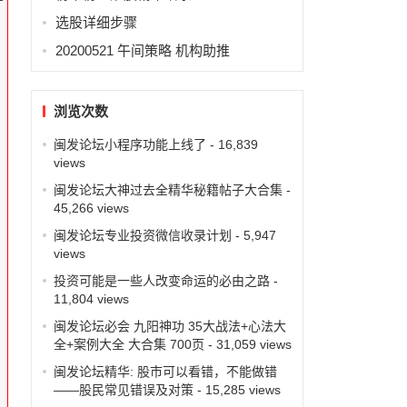
选股详细步骤
20200521 午间策略 机构助推
浏览次数
闽发论坛小程序功能上线了
- 16,839
views
闽发论坛大神过去全精华秘籍帖子大合集
-
45,266 views
闽发论坛专业投资微信收录计划
- 5,947
views
投资可能是一些人改变命运的必由之路
-
11,804 views
闽发论坛必会 九阳神功 35大战法+心法大
全+案例大全 大合集 700页
- 31,059 views
闽发论坛精华: 股市可以看错，不能做错
——股民常见错误及对策
- 15,285 views