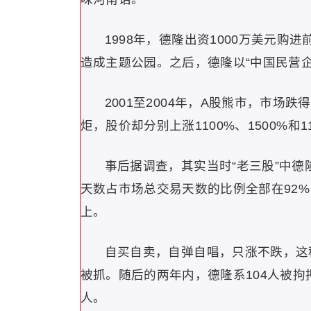
1998年，德隆出资1000万美元
造成主题公园。之后，德隆以“中国民营企
2001至2004年，A股熊市，市场
炬，股价却分别上涨1100%、1500%和
事后据调查，其实当时“老三股”中德
天数占市场总交易天数的比例全部在92
上。
自买自卖，自弹自唱，只涨不跌，这种
被抓。随后的两年内，德隆系104人被拘
人。