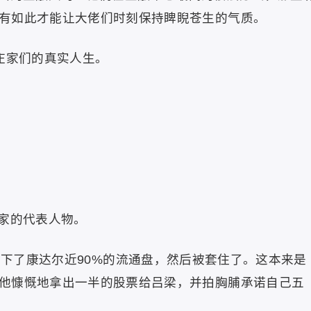
有如此才能让大佬们时刻保持睥睨苍生的气质。
庄家们的真实人生。
家的代表人物。
买下了康达尔近90%的流通盘，然后被套住了。这本来是
他慷慨地拿出一半的股票给吕梁，并拍胸脯承诺自己五