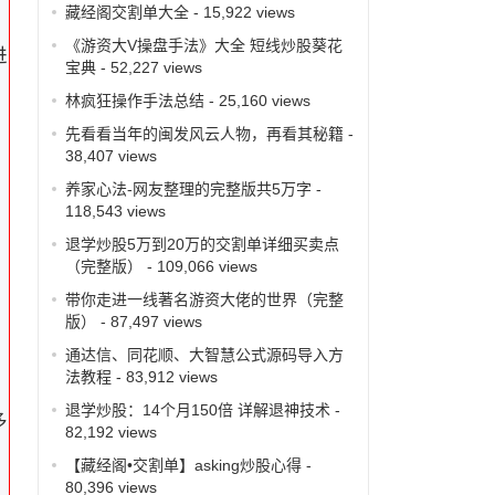
藏经阁交割单大全
- 15,922 views
《游资大V操盘手法》大全 短线炒股葵花
进
宝典
- 52,227 views
林疯狂操作手法总结
- 25,160 views
先看看当年的闽发风云人物，再看其秘籍
-
。
38,407 views
养家心法-网友整理的完整版共5万字
-
118,543 views
退学炒股5万到20万的交割单详细买卖点
（完整版）
- 109,066 views
带你走进一线著名游资大佬的世界（完整
版）
- 87,497 views
通达信、同花顺、大智慧公式源码导入方
法教程
- 83,912 views
退学炒股：14个月150倍 详解退神技术
-
多
82,192 views
【藏经阁•交割单】asking炒股心得
-
80,396 views