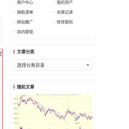
用户中心
我的资产
捐助清单
充值记录
网站推广
修改密码
站内提现
文章分类
控
文
章
分
类
随机文章