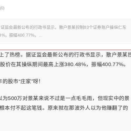
0)
证监会最新公布的行政书显示，散户景某控制83个证券账户操纵仁东
%，振幅400.77%。…
上了热榜。据证监会最新公布的行政书显示，散户景某
在其操纵期间最高上涨380.48%，振幅400.77%。
的股市“庄家”呀！
以为500万对景某来说不过是一点毛毛雨，但现实中的景
根本付不起这笔钱。原来就在那波外人以为他赚翻了的