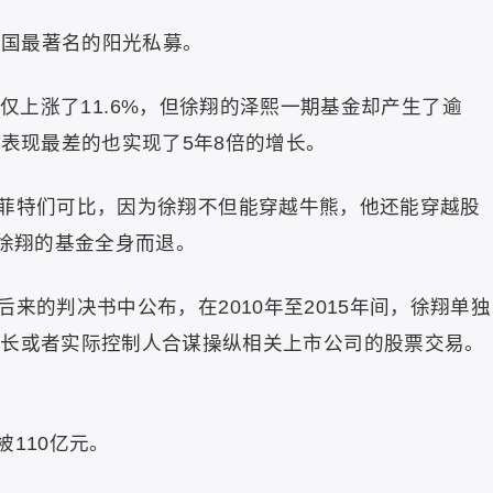
中国最著名的阳光私募。
指仅仅上涨了11.6%，但徐翔的泽熙一期基金却产生了逾
，表现最差的也实现了5年8倍的增长。
菲特们可比，因为徐翔不但能穿越牛熊，他还能穿越股
有徐翔的基金全身而退。
来的判决书中公布，在2010年至2015年间，徐翔单独
事长或者实际控制人合谋操纵相关上市公司的股票交易。
被110亿元。