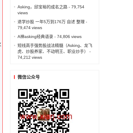
Asking，邱宝裕的成名之路
- 79,754
views
退学炒股 一年5万到176万 自述 整理
-
79,474 views
A神asking经典语录
- 74,806 views
火
短线高手强势股战法精髓（Asking、龙飞
虎、炒股养家、不动明王、职业炒手）
-
74,212 views
微信公众号