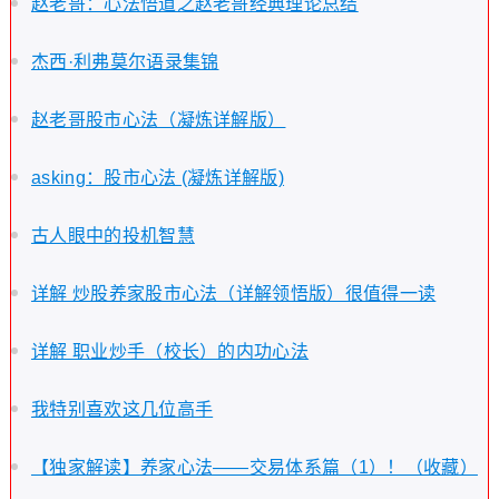
赵老哥：心法悟道之赵老哥经典理论总结
杰西·利弗莫尔语录集锦
赵老哥股市心法（凝炼详解版）
asking：股市心法 (凝炼详解版)
古人眼中的投机智慧
详解 炒股养家股市心法（详解领悟版）很值得一读
详解 职业炒手（校长）的内功心法
我特别喜欢这几位高手
【独家解读】养家心法——交易体系篇（1）！（收藏）