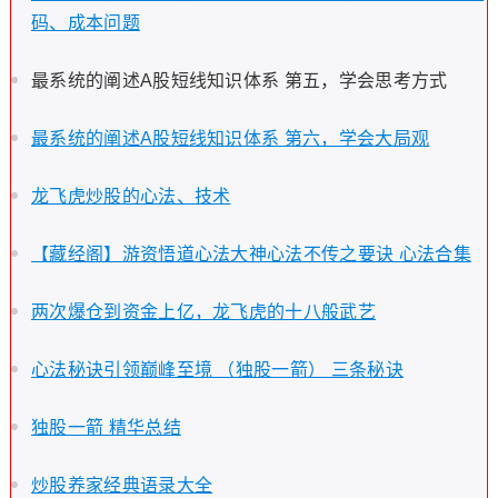
码、成本问题
最系统的阐述A股短线知识体系 第五，学会思考方式
最系统的阐述A股短线知识体系 第六，学会大局观
龙飞虎炒股的心法、技术
【藏经阁】游资悟道心法大神心法不传之要诀 心法合集
两次爆仓到资金上亿，龙飞虎的十八般武艺
心法秘诀引领巅峰至境 （独股一箭） 三条秘诀
独股一箭 精华总结
炒股养家经典语录大全