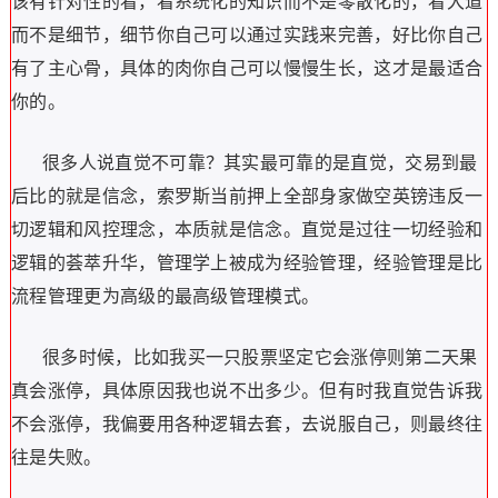
该有针对性的看，看系统化的知识而不是零散化的，看大道
而不是细节，细节你自己可以通过实践来完善，好比你自己
有了主心骨，具体的肉你自己可以慢慢生长，这才是最适合
你的。
很多人说直觉不可靠？其实最可靠的是直觉，交易到最
后比的就是信念，索罗斯当前押上全部身家做空英镑违反一
切逻辑和风控理念，本质就是信念。直觉是过往一切经验和
逻辑的荟萃升华，管理学上被成为经验管理，经验管理是比
流程管理更为高级的最高级管理模式。
很多时候，比如我买一只股票坚定它会涨停则第二天果
真会涨停，具体原因我也说不出多少。但有时我直觉告诉我
不会涨停，我偏要用各种逻辑去套，去说服自己，则最终往
往是失败。