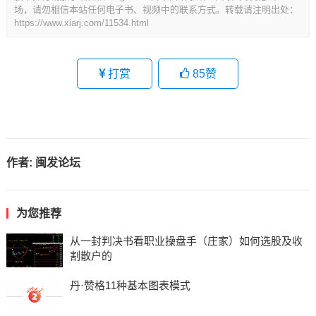
场，请勿相信本站任何电子书、视频中的联系方式。转载请注明出处：
https://www.xiarj.com/11534.html
打赏
85
赞
作者:
闽发论坛
为您推荐
从一封判决书看职业操盘手（庄家）如何选股及收
割散户的
丹·赞格11种基本图表模式