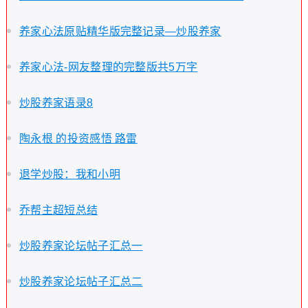
养家心法原贴精华版完整记录—炒股养家
养家心法-网友整理的完整版共5万字
炒股养家语录8
陶永根 的投资感悟 路雷
退学炒股：我和小明
乔帮主超短总结
炒股养家论坛帖子汇总一
炒股养家论坛帖子汇总二