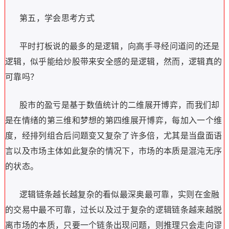
第五，学会思考方式
平时打板说的最多的是逻辑，向高手寻经问道问的还是
逻辑，似乎能给炒股带来安全感的是逻辑，然而，逻辑真的
可靠吗？
股市的盈亏是基于数值统计的二维展开博弈，而我们却
是在情绪的第三维和梦想的第四维展开博弈，每加入一个维
度，经排列组合后问题变又复杂了许多倍，尤其是当盘面语
言以及市场主体如此复杂的情况下，市场的本质是混沌无序
的状态。
逻辑链条越长越复杂的看似最深奥最可靠，实则在金融
的交易中最不可靠，过长以及过于复杂的逻辑链条越来越脱
离市场的本质，只要一个链条出现问题，则推理只会走向谬