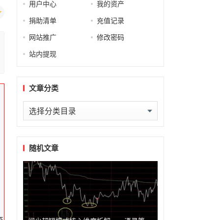
用户中心
我的资产
捐助清单
充值记录
网站推广
修改密码
站内提现
文章分类
文
章
分
类
随机文章