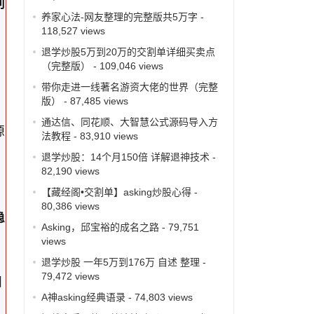
别
养家心法-网友整理的完整版共5万字
-
118,527 views
退学炒股5万到20万的交割单详细买卖点
（完整版）
- 109,046 views
带你走进一线著名游资大佬的世界（完整
版）
- 87,485 views
通达信、同花顺、大智慧公式源码导入方
源
法教程
- 83,910 views
退学炒股：14个月150倍 详解退神技术
-
82,190 views
【藏经阁•交割单】asking炒股心得
-
80,386 views
稳
Asking，邱宝裕的成名之路
- 79,751
views
退学炒股 一年5万到176万 自述 整理
-
79,472 views
因
A神asking经典语录
- 74,803 views