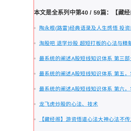
本文是全系列中第40 / 59篇：【藏
陶永根(路雷)经典语录及人生感悟 投
淘股吧 退学炒股 超短打板的心法与精
最系统的阐述A股短线知识体系 第三
最系统的阐述A股短线知识体系 第五
最系统的阐述A股短线知识体系 第六
龙飞虎炒股的心法、技术
【藏经阁】游资悟道心法大神心法不传