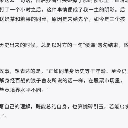
来这么一句话，随后抄着石头砸掉了那时候心里一直暗
打了一个小时之后，这件事情便成了我一生的阴影。后
送奶茶和糖果的同桌，原因是未婚先孕，如今是三个孩
历史出来的时候，总是以对方的一句“傻逼”匆匆结束，
故事，想表达的是，
“正如同单身历史等于年龄、至今仍
解身经百战的浪子舍友所说的话一样，在股票市场里，
毕竟境界水平不同。”
写自己的理解，既能总结自身，也算抛砖引玉，若能启
了。