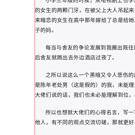
小学三年级的时候，从电视剧上也学
的女生的两颗门牙，在被父上大人吊起来
来暗恋的女生在高中那年嫁给了总是给她
子的妈。
每当与舍友的争论发展到我搬出既往
后舍友就跑出去外边酒店过夜了。
之所以说这么一个黑暗又令人悲伤的
是陈年老处男（这是假的）的我，未能理
大佬们说的话，我们也未必能理解到位，
所以也想就大佬们的心得名言，写一
他人，有不同的观点交流切磋，那就更好