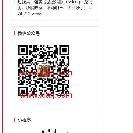
短线高手强势股战法精髓（Asking、龙飞
虎、炒股养家、不动明王、职业炒手）
-
74,212 views
微信公众号
小程序