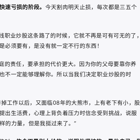
快速亏损的阶段。
今天割肉明天止损，每次都是三五个
线职业炒股这条路了的时候，它就不再是可有可无的了
是必须要有，是没有就一定不行的东西！
庭的责任，要承担的代价更大。因为你的父母要靠你养
也不一定能够理解你。所以当我们决定职业炒股的时
辞掉工作以后，又面临08年的大熊市，上有老下有小，
提出生活费，心理上背负着压力时信念受到挑战，说服
榜样的力量，但是我挺过来了。”