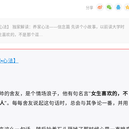
阁•心法】 独家解读：养家心法——信念篇 先讲个小故事，以前读大学时
生喜欢的，不是那个逗…
阁•心法】
帅的舍友，是个情场浪子，他有句名言“
女生喜欢的，不
人
”。每每舍友说起这句话时，总会与其争论一番，并用