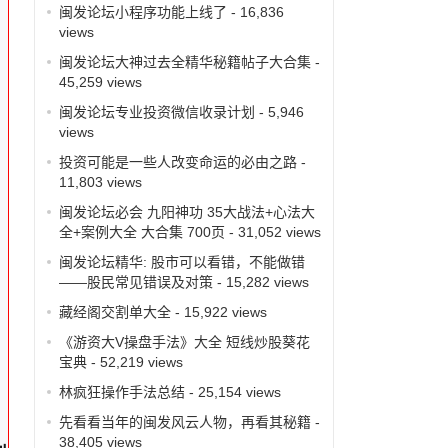
闽发论坛小程序功能上线了
- 16,836
views
闽发论坛大神过去全精华秘籍帖子大合集
-
45,259 views
，
闽发论坛专业投资微信收录计划
- 5,946
views
投资可能是一些人改变命运的必由之路
-
11,803 views
闽发论坛必会 九阳神功 35大战法+心法大
全+案例大全 大合集 700页
- 31,052 views
闽发论坛精华: 股市可以看错，不能做错
——股民常见错误及对策
- 15,282 views
藏经阁交割单大全
- 15,922 views
股
《游资大V操盘手法》大全 短线炒股葵花
宝典
- 52,219 views
林疯狂操作手法总结
- 25,154 views
先看看当年的闽发风云人物，再看其秘籍
-
38,405 views